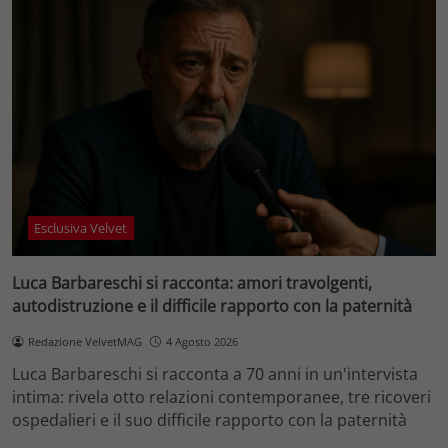
Esclusiva Velvet
Luca Barbareschi si racconta: amori travolgenti,
autodistruzione e il difficile rapporto con la paternità
Redazione VelvetMAG
4 Agosto 2026
Luca Barbareschi si racconta a 70 anni in un'intervista
intima: rivela otto relazioni contemporanee, tre ricoveri
ospedalieri e il suo difficile rapporto con la paternità