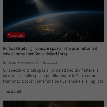
Tecnologia
Reflect Orbital: gli specchi spaziali che promettono il
sole di notte (per 5mila dollari l’ora)
Redazione VelvetMAG
4 Agosto 2026
Gli specchi orbitali spaziali promettono di riflettere la
luce solare dallo spazio per illuminare la Terra dopo il
tramonto. Scopri come funziona Eärendil-1 e le implicaz
Leggi di più