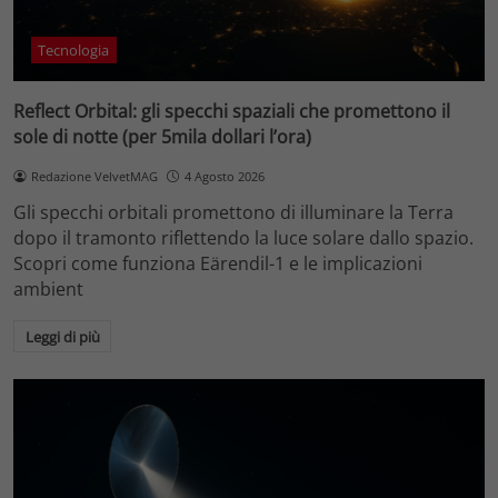
Tecnologia
Reflect Orbital: gli specchi spaziali che promettono il
sole di notte (per 5mila dollari l’ora)
Redazione VelvetMAG
4 Agosto 2026
Gli specchi orbitali promettono di illuminare la Terra
dopo il tramonto riflettendo la luce solare dallo spazio.
Scopri come funziona Eärendil-1 e le implicazioni
ambient
Leggi di più