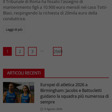
Il Tribunale di Roma ha fissato l'assegno di
mantenimento figli a 10.900 euro mensili nel caso Totti-
Blasi, respingendo la richiesta di 20mila euro della
conduttrice.
Leggi di più
...
1
2
3
2569
ARTICOLI RECENTI
Europei di atletica 2026 a
Birmingham: Jacobs e Battocletti
guidano la squadra più numerosa di
sempre
9 Agosto 2026