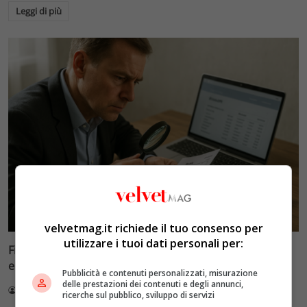
Leggi di più
Velvet Wedding & Bon Ton
velvetmag.it richiede il tuo consenso per
utilizzare i tuoi dati personali per:
Fisco e conti correnti: la doppia soglia di 20% e 71mila
euro che scatta gli accertamenti
Pubblicità e contenuti personalizzati, misurazione
delle prestazioni dei contenuti e degli annunci,
Redazione VelvetMAG
5 Agosto 2026
ricerche sul pubblico, sviluppo di servizi