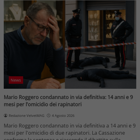
News
Mario Roggero condannato in via definitiva: 14 anni e 9
mesi per l’omicidio dei rapinatori
Redazione VelvetMAG
4 Agosto 2026
Mario Roggero condannato in via definitiva a 14 anni e 9
mesi per l'omicidio di due rapinatori. La Cassazione
conferma la sentenza e riaccende il dibattito sulla