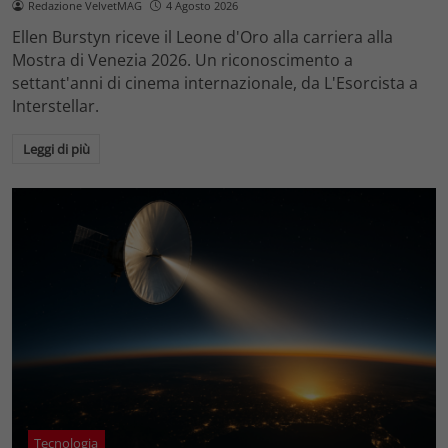
Redazione VelvetMAG
4 Agosto 2026
Ellen Burstyn riceve il Leone d'Oro alla carriera alla
Mostra di Venezia 2026. Un riconoscimento a
settant'anni di cinema internazionale, da L'Esorcista a
Interstellar.
Leggi di più
Tecnologia