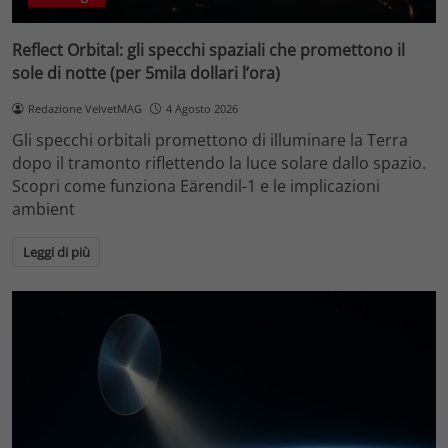
Reflect Orbital: gli specchi spaziali che promettono il
sole di notte (per 5mila dollari l’ora)
Redazione VelvetMAG
4 Agosto 2026
Gli specchi orbitali promettono di illuminare la Terra
dopo il tramonto riflettendo la luce solare dallo spazio.
Scopri come funziona Eärendil-1 e le implicazioni
ambient
Leggi di più