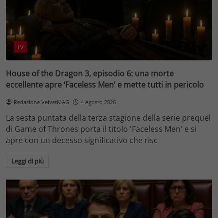
TV
House of the Dragon 3, episodio 6: una morte
eccellente apre ‘Faceless Men’ e mette tutti in pericolo
Redazione VelvetMAG
4 Agosto 2026
La sesta puntata della terza stagione della serie prequel
di Game of Thrones porta il titolo 'Faceless Men' e si
apre con un decesso significativo che risc
Leggi di più