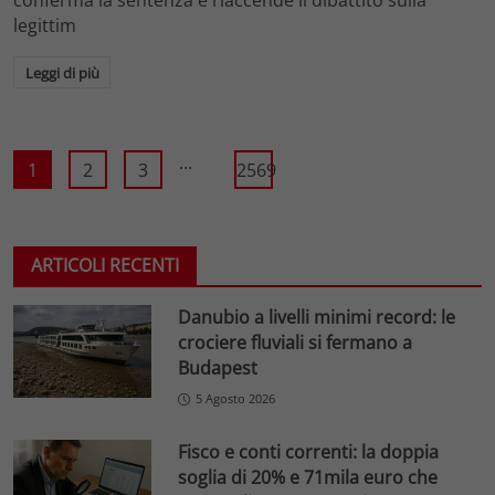
legittim
Leggi di più
...
1
2
3
2569
ARTICOLI RECENTI
Danubio a livelli minimi record: le
crociere fluviali si fermano a
Budapest
5 Agosto 2026
Fisco e conti correnti: la doppia
soglia di 20% e 71mila euro che