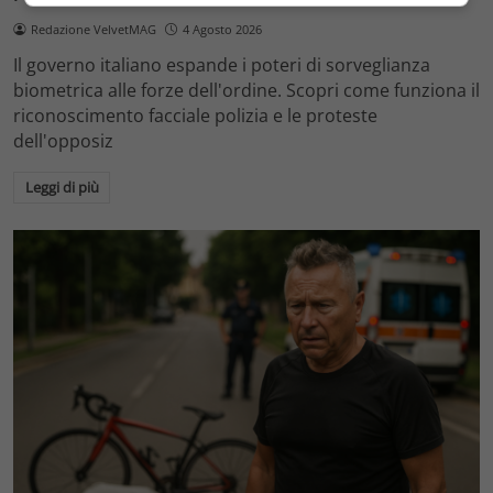
Redazione VelvetMAG
4 Agosto 2026
Il governo italiano espande i poteri di sorveglianza
biometrica alle forze dell'ordine. Scopri come funziona il
riconoscimento facciale polizia e le proteste
dell'opposiz
Leggi di più