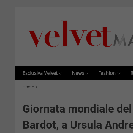
Esclusiva Velvet
News
Fashion
R
/
Home
Giornata mondiale del b
Bardot, a Ursula Andre