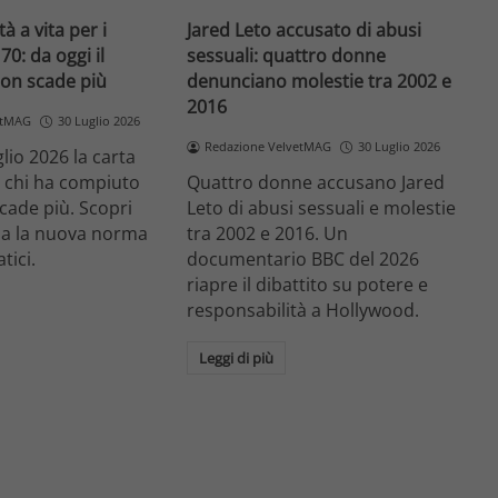
tà a vita per i
Jared Leto accusato di abusi
70: da oggi il
sessuali: quattro donne
on scade più
denunciano molestie tra 2002 e
2016
etMAG
30 Luglio 2026
Redazione VelvetMAG
30 Luglio 2026
lio 2026 la carta
r chi ha compiuto
Quattro donne accusano Jared
cade più. Scopri
Leto di abusi sessuali e molestie
a la nuova norma
tra 2002 e 2016. Un
atici.
documentario BBC del 2026
riapre il dibattito su potere e
responsabilità a Hollywood.
Leggi di più