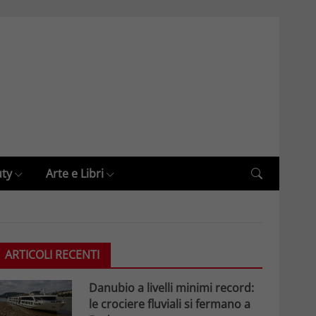
uty
Arte e Libri
ARTICOLI RECENTI
Danubio a livelli minimi record:
le crociere fluviali si fermano a