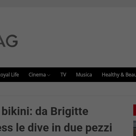
oyal Life
Cinema
TV
Musica
Healthy & Bea
ikini: da Brigitte
ss le dive in due pezzi