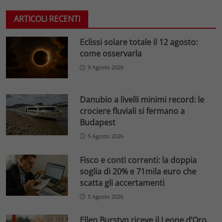
ARTICOLI RECENTI
Eclissi solare totale il 12 agosto:
come osservarla
9 Agosto 2026
Danubio a livelli minimi record: le
crociere fluviali si fermano a
Budapest
5 Agosto 2026
Fisco e conti correnti: la doppia
soglia di 20% e 71mila euro che
scatta gli accertamenti
5 Agosto 2026
Ellen Burstyn riceve il Leone d’Oro