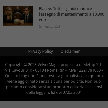
Blasi vs Totti: il giudice riduce
l’assegno di mantenimento a 10.900
euro
4 Agosto 2026
Privacy Policy
Disclaimer
Copyright © 2025 VelvetMag.it proprietà di Metup Srl -
Via Cavour 310 - 00184 Roma RM - P.Iva 12221781003 -
Questo blog non è una testata giornalistica, in quanto
viene aggiornato senza alcuna periodicità. Non può
pertanto considerarsi un prodotto editoriale ai sensi
della legge n. 62 del 07.03.2001