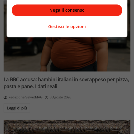
Nega il consenso
Gestisci le opzioni
La BBC accusa: bambini italiani in sovrappeso per pizza,
pasta e pane. I dati reali
Redazione VelvetMAG
3 Agosto 2026
Leggi di più