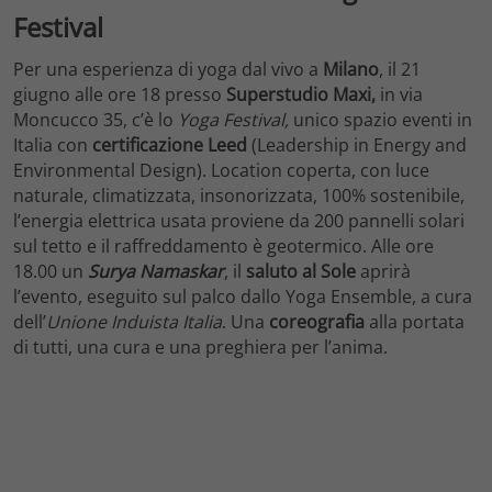
Festival
Per una esperienza di yoga dal vivo a
Milano
, il 21
giugno alle ore 18 presso
Superstudio Maxi,
in via
Moncucco 35, c’è lo
Yoga Festival,
unico spazio eventi in
Italia con
certificazione
Leed
(Leadership in Energy and
Environmental Design). Location coperta, con luce
naturale, climatizzata, insonorizzata, 100% sostenibile,
l’energia elettrica usata proviene da 200 pannelli solari
sul tetto e il raffreddamento è geotermico. Alle ore
18.00 un
Surya Namaskar
, il
saluto al Sole
aprirà
l’evento, eseguito sul palco dallo Yoga Ensemble, a cura
dell’
Unione Induista Italia
. Una
coreografia
alla portata
di tutti, una cura e una preghiera per l’anima.