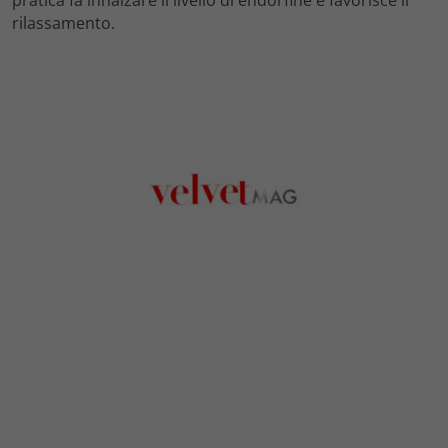
pratica fa innalzare il livello di endorfine e favorisce il
rilassamento.