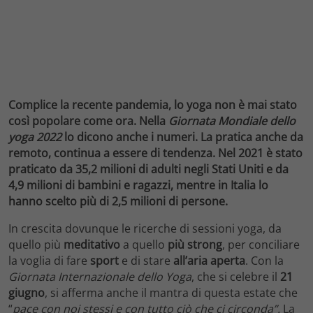
Complice la recente pandemia, lo yoga non è mai stato
così popolare come ora. Nella
Giornata Mondiale dello
yoga 2022
lo dicono anche i numeri. La pratica anche da
remoto, continua a essere di tendenza. Nel 2021 è stato
praticato da 35,2 milioni di adulti negli Stati Uniti e da
4,9 milioni di bambini e ragazzi, mentre in Italia lo
hanno scelto più di 2,5 milioni di persone.
In crescita dovunque le ricerche di sessioni yoga, da
quello più
meditativo
a quello
più strong
, per conciliare
la voglia di fare
sport
e di stare
all’aria aperta
. Con la
Giornata Internazionale dello Yoga
, che si celebre il
21
giugno
, si afferma anche il mantra di questa estate che
“
pace con noi stessi e con tutto ciò che ci circonda”.
La