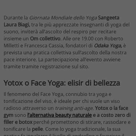
Durante la
Giornata Mondiale dello Yoga
Sangeeta
Laura Biagi,
tra le più apprezzate insegnanti di yoga del
suono, inviterà all’ascolto del respiro per recitare
insieme un
Om collettivo
. Alle ore 19.00 con Roberto
Milletti e Francesca Cassia, fondatori di
Odaka Yoga,
è
prevista una pratica collettiva sull’ascolto della nostra
pace interiore. La partecipazione all’evento avviene
tramite tramite registrazione sul sito.
Yotox o Face Yoga: elisir di bellezza
Il fenomeno del Face Yoga, connubio tra yoga e
tonificazione del viso, è ideale per chi vuole un viso
radioso attraverso un
training anti-age
.
Yotox o la face
gym
sono
l’alternativa beauty naturale
e a costo zero di
filler e botox
perché promettono di stirare, rassodare e
tonificare la
pelle
. Come lo yoga tradizionale, la sua