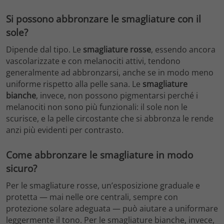
Si possono abbronzare le smagliature con il
sole?
Dipende dal tipo. Le
smagliature rosse
, essendo ancora
vascolarizzate e con melanociti attivi, tendono
generalmente ad abbronzarsi, anche se in modo meno
uniforme rispetto alla pelle sana. Le
smagliature
bianche
, invece, non possono pigmentarsi perché i
melanociti non sono più funzionali: il sole non le
scurisce, e la pelle circostante che si abbronza le rende
anzi più evidenti per contrasto.
Come abbronzare le smagliature in modo
sicuro?
Per le smagliature rosse, un’esposizione graduale e
protetta — mai nelle ore centrali, sempre con
protezione solare adeguata — può aiutare a uniformare
leggermente il tono. Per le smagliature bianche, invece,