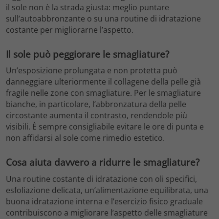
il sole non è la strada giusta: meglio puntare
sull’autoabbronzante o su una routine di idratazione
costante per migliorarne l’aspetto.
Il sole può peggiorare le smagliature?
Un’esposizione prolungata e non protetta può
danneggiare ulteriormente il collagene della pelle già
fragile nelle zone con smagliature. Per le smagliature
bianche, in particolare, l’abbronzatura della pelle
circostante aumenta il contrasto, rendendole più
visibili. È sempre consigliabile evitare le ore di punta e
non affidarsi al sole come rimedio estetico.
Cosa aiuta davvero a ridurre le smagliature?
Una routine costante di idratazione con oli specifici,
esfoliazione delicata, un’alimentazione equilibrata, una
buona idratazione interna e l’esercizio fisico graduale
contribuiscono a migliorare l’aspetto delle smagliature