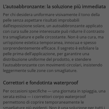
L’autoabbronzante: la soluzione più immediata
Per chi desidera uniformare visivamente il tono della
pelle senza aspettare risultati improbabili
dall’esposizione solare, un autoabbronzante applicato
con cura sulle zone interessate può ridurre il contrasto
tra smagliature e pelle circostante. Non è una cura, ma
un’opzione estetica temporanea, innocua e spesso
sorprendentemente efficace. Il segreto è esfoliare la
pelle prima dell’applicazione, per garantire una
distribuzione uniforme del prodotto, e stendere
l’autoabbronzante con movimenti circolari, insistendo
leggermente sulle zone con smagliature.
Correttori e fondotinta waterproof
Per occasioni specifiche — una giornata in spiaggia, una
serata estiva — i correttori corpo waterproof
permettono di coprire temporaneamente le
smagliature più evidenti. Non è una soluzione per tutti i