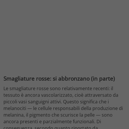
Smagliature rosse: si abbronzano (in parte)
Le smagliature rosse sono relativamente recenti: il
tessuto è ancora vascolarizzato, cioè attraversato da
piccoli vasi sanguigni attivi. Questo significa che i
melanociti — le cellule responsabili della produzione di
melanina, il pigmento che scurisce la pelle — sono
ancora presenti e parzialmente funzionali. Di
conseguenza, secondo quanto riportato da