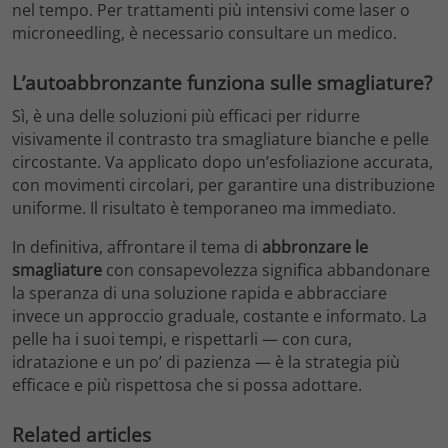
nel tempo. Per trattamenti più intensivi come laser o
microneedling, è necessario consultare un medico.
L’autoabbronzante funziona sulle smagliature?
Sì, è una delle soluzioni più efficaci per ridurre
visivamente il contrasto tra smagliature bianche e pelle
circostante. Va applicato dopo un’esfoliazione accurata,
con movimenti circolari, per garantire una distribuzione
uniforme. Il risultato è temporaneo ma immediato.
In definitiva, affrontare il tema di
abbronzare le
smagliature
con consapevolezza significa abbandonare
la speranza di una soluzione rapida e abbracciare
invece un approccio graduale, costante e informato. La
pelle ha i suoi tempi, e rispettarli — con cura,
idratazione e un po’ di pazienza — è la strategia più
efficace e più rispettosa che si possa adottare.
Related articles