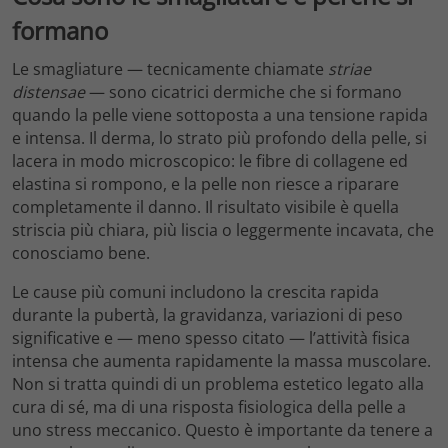
formano
Le smagliature — tecnicamente chiamate
striae
distensae
— sono cicatrici dermiche che si formano
quando la pelle viene sottoposta a una tensione rapida
e intensa. Il derma, lo strato più profondo della pelle, si
lacera in modo microscopico: le fibre di collagene ed
elastina si rompono, e la pelle non riesce a riparare
completamente il danno. Il risultato visibile è quella
striscia più chiara, più liscia o leggermente incavata, che
conosciamo bene.
Le cause più comuni includono la crescita rapida
durante la pubertà, la gravidanza, variazioni di peso
significative e — meno spesso citato — l’attività fisica
intensa che aumenta rapidamente la massa muscolare.
Non si tratta quindi di un problema estetico legato alla
cura di sé, ma di una risposta fisiologica della pelle a
uno stress meccanico. Questo è importante da tenere a