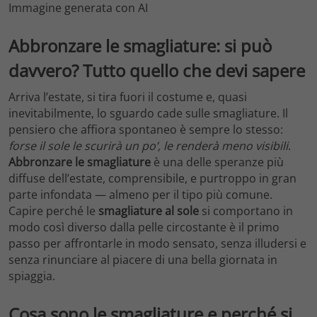
Immagine generata con AI
Abbronzare le smagliature: si può
davvero? Tutto quello che devi sapere
Arriva l’estate, si tira fuori il costume e, quasi
inevitabilmente, lo sguardo cade sulle smagliature. Il
pensiero che affiora spontaneo è sempre lo stesso:
forse il sole le scurirà un po’, le renderà meno visibili
.
Abbronzare le smagliature
è una delle speranze più
diffuse dell’estate, comprensibile, e purtroppo in gran
parte infondata — almeno per il tipo più comune.
Capire perché le
smagliature al sole
si comportano in
modo così diverso dalla pelle circostante è il primo
passo per affrontarle in modo sensato, senza illudersi e
senza rinunciare al piacere di una bella giornata in
spiaggia.
Cosa sono le smagliature e perché si