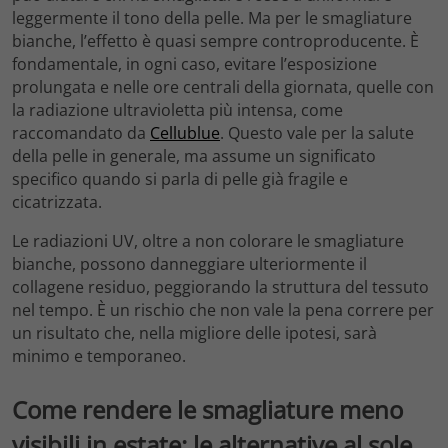
leggermente il tono della pelle. Ma per le smagliature
bianche, l’effetto è quasi sempre controproducente. È
fondamentale, in ogni caso, evitare l’esposizione
prolungata e nelle ore centrali della giornata, quelle con
la radiazione ultravioletta più intensa, come
raccomandato da
Cellublue
. Questo vale per la salute
della pelle in generale, ma assume un significato
specifico quando si parla di pelle già fragile e
cicatrizzata.
Le radiazioni UV, oltre a non colorare le smagliature
bianche, possono danneggiare ulteriormente il
collagene residuo, peggiorando la struttura del tessuto
nel tempo. È un rischio che non vale la pena correre per
un risultato che, nella migliore delle ipotesi, sarà
minimo e temporaneo.
Come rendere le smagliature meno
visibili in estate: le alternative al sole