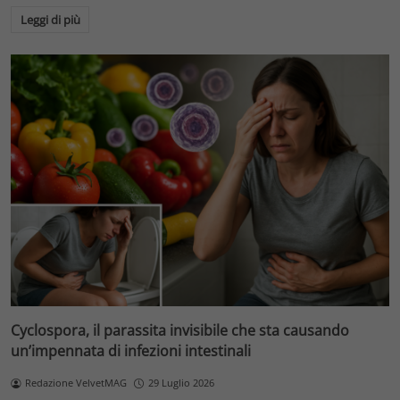
Leggi di più
Cyclospora, il parassita invisibile che sta causando
un’impennata di infezioni intestinali
Redazione VelvetMAG
29 Luglio 2026