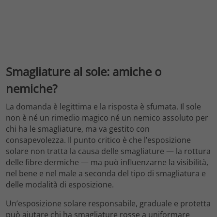
Smagliature al sole: amiche o
nemiche?
La domanda è legittima e la risposta è sfumata. Il sole
non è né un rimedio magico né un nemico assoluto per
chi ha le smagliature, ma va gestito con
consapevolezza. Il punto critico è che l’esposizione
solare non tratta la causa delle smagliature — la rottura
delle fibre dermiche — ma può influenzarne la visibilità,
nel bene e nel male a seconda del tipo di smagliatura e
delle modalità di esposizione.
Un’esposizione solare responsabile, graduale e protetta
può aiutare chi ha smagliature rosse a uniformare