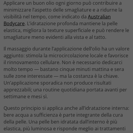
Applicare un buon olio ogni giorno può contribuire a
minimizzare l’aspetto delle smagliature e a ridurne la
visibilità nel tempo, come indicato da
Australian
Bodycare
. L’idratazione profonda mantiene la pelle
elastica, migliora la texture superficiale e può rendere le
smagliature meno evidenti alla vista e al tatto.
Il massaggio durante l’applicazione dell’olio ha un valore
aggiunto: stimola la microcircolazione locale e favorisce
il rinnovamento cellulare. Non è necessario dedicarci
molto tempo — bastano cinque minuti mattina e sera
sulle zone interessate — ma la costanza è la chiave.
Un’applicazione sporadica non produce risultati
apprezzabili; una routine quotidiana portata avanti per
settimane e mesi sì.
Questo principio si applica anche all’idratazione interna:
bere acqua a sufficienza è parte integrante della cura
della pelle. Una pelle ben idratata dall’interno è più
elastica, più luminosa e risponde meglio ai trattamenti