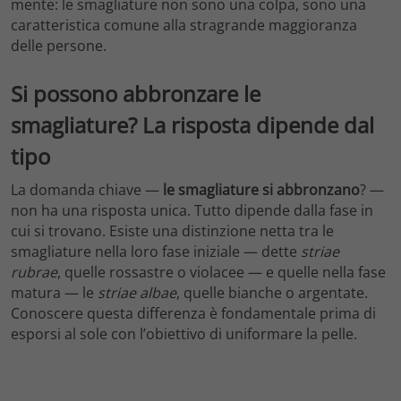
mente: le smagliature non sono una colpa, sono una
caratteristica comune alla stragrande maggioranza
delle persone.
Si possono abbronzare le
smagliature? La risposta dipende dal
tipo
La domanda chiave —
le smagliature si abbronzano
? —
non ha una risposta unica. Tutto dipende dalla fase in
cui si trovano. Esiste una distinzione netta tra le
smagliature nella loro fase iniziale — dette
striae
rubrae
, quelle rossastre o violacee — e quelle nella fase
matura — le
striae albae
, quelle bianche o argentate.
Conoscere questa differenza è fondamentale prima di
esporsi al sole con l’obiettivo di uniformare la pelle.