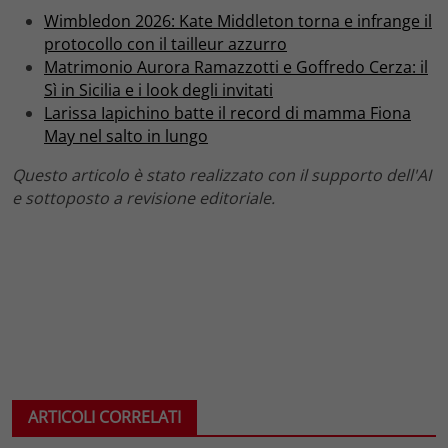
Wimbledon 2026: Kate Middleton torna e infrange il
protocollo con il tailleur azzurro
Matrimonio Aurora Ramazzotti e Goffredo Cerza: il
Sì in Sicilia e i look degli invitati
Larissa Iapichino batte il record di mamma Fiona
May nel salto in lungo
Questo articolo è stato realizzato con il supporto dell'AI
e sottoposto a revisione editoriale.
ARTICOLI CORRELATI