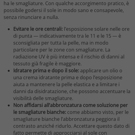
ha le smagliature. Con qualche accorgimento pratico, è
possibile godersi il sole in modo sano e consapevole,
senza rinunciare a nulla.
Evitare le ore centrali:
l’esposizione solare nelle ore
di punta — indicativamente tra le 11 e le 15 — è
sconsigliata per tutta la pelle, ma in modo
particolare per le zone con smagliature. La
radiazione UV è più intensa e il rischio di danni al
tessuto già fragile è maggiore.
Idratare prima e dopo il sole:
applicare un olio o
una crema idratante prima e dopo l’esposizione
aiuta a mantenere la pelle elastica e a limitare i
danni da disidratazione, che possono accentuare la
visibilità delle smagliature.
Non affidarsi all’abbronzatura come soluzione per
le smagliature bianche:
come abbiamo visto, per le
smagliature bianche l’abbronzatura peggiora il
contrasto anziché ridurlo. Accettare questo dato di
fatto permette di approcciarsi al sole con