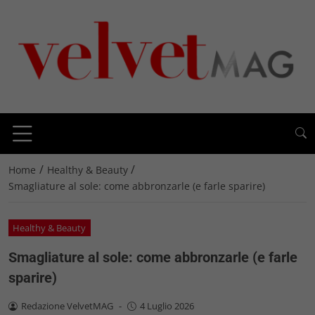
/
/
Home
Healthy & Beauty
Smagliature al sole: come abbronzarle (e farle sparire)
Healthy & Beauty
Smagliature al sole: come abbronzarle (e farle
sparire)
Redazione VelvetMAG
-
4 Luglio 2026