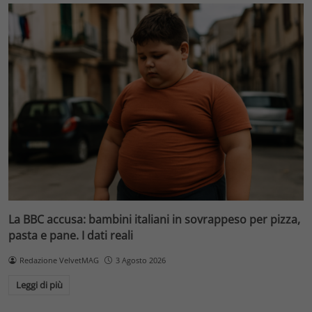
La BBC accusa: bambini italiani in sovrappeso per pizza,
pasta e pane. I dati reali
Redazione VelvetMAG
3 Agosto 2026
Leggi di più