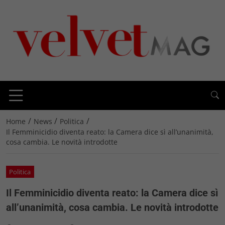
/
/
/
Home
News
Politica
Il Femminicidio diventa reato: la Camera dice sì all’unanimità,
cosa cambia. Le novità introdotte
Politica
Il Femminicidio diventa reato: la Camera dice sì
all’unanimità, cosa cambia. Le novità introdotte