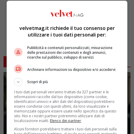
velvetmag.it richiede il tuo consenso per
utilizzare i tuoi dati personali per:
Pubblicità e contenuti personalizzati, misurazione
delle prestazioni dei contenuti e degli annunci,
ricerche sul pubblico, sviluppo di servizi
ARTICOLI CORRELATI
Archiviare informazioni su dispositivo e/o accedervi
Scopri di più
I tuoi dati personali verranno trattati da 327 partner e le
informazioni raccolte dal tuo dispositivo (come cookie,
identificatori univoci e altri dati del dispositivo) potrebbero
essere condivise con questi ultimi, da loro visualizzate e
memorizzate oppure essere usate nello specifico da questo
sito. Noi e i nostri partner potremmo utilizzare dati di
localizzazione esatti.
Elenco dei partner
.
Alcuni fornitori potrebbero trattare i tuoi dati personali sulla
base dell'interesse legittimo, al quale puoi opporti gestendo