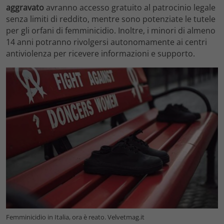
aggravato
avranno accesso gratuito al patrocinio legale
senza limiti di reddito, mentre sono potenziate le tutele
per gli orfani di femminicidio. Inoltre, i minori di almeno
14 anni potranno rivolgersi autonomamente ai centri
antiviolenza per ricevere informazioni e supporto.
Femminicidio in Italia, ora è reato. Velvetmag.it