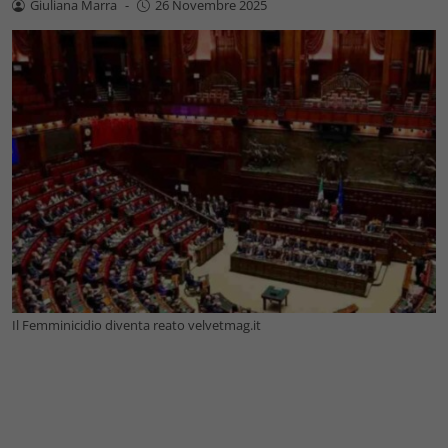
Giuliana Marra
-
26 Novembre 2025
Il Femminicidio diventa reato velvetmag.it