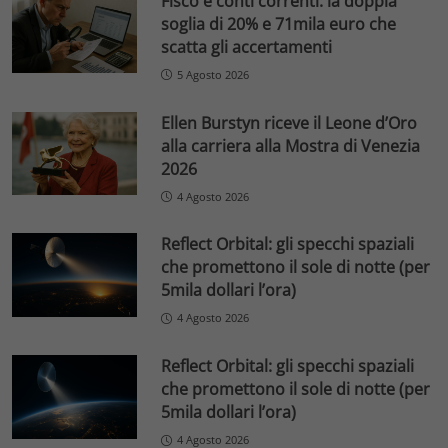
Fisco e conti correnti: la doppia
soglia di 20% e 71mila euro che
scatta gli accertamenti
5 Agosto 2026
Ellen Burstyn riceve il Leone d’Oro
alla carriera alla Mostra di Venezia
2026
4 Agosto 2026
Reflect Orbital: gli specchi spaziali
che promettono il sole di notte (per
5mila dollari l’ora)
4 Agosto 2026
Reflect Orbital: gli specchi spaziali
che promettono il sole di notte (per
5mila dollari l’ora)
4 Agosto 2026