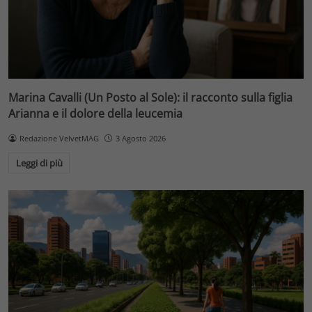
Marina Cavalli (Un Posto al Sole): il racconto sulla figlia
Arianna e il dolore della leucemia
Redazione VelvetMAG
3 Agosto 2026
Leggi di più