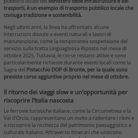
pubblico locale del
Ministero delle infrastrutture e dei
trasporti, è un esempio di trasporto pubblico locale che
coniuga tradizione e sostenibilità.
Negli ultimi anni, la linea ha affrontato alcune
interruzioni dovute a eventi naturali e lavori di
manutenzione, come la temporanea sospensione del
servizio sulla tratta Linguaglossa-Riposto nel mese di
ottobre 2025. Tuttavia, le corse restano attive e sono
particolarmente richieste durante eventi locali come la
Sagra del
Pistacchio DOP di Bronte, per la quale sono
previste corse aggiuntive proprio nel mese di ottobre.
Il ritorno dei viaggi slow e un’opportunità per
riscoprire l’Italia nascosta
Le ferrovie turistiche italiane, come la Circumetnea e la
Val d’Orcia, rappresentano un invito a rallentare i ritmi e
a riscoprire la ricchezza del patrimonio paesaggistico e
culturale italiano. Attraverso itinerari che uniscono