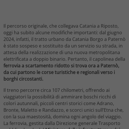
Il percorso originale, che collegava Catania a Riposto,
oggi ha subito alcune modifiche importanti: dal giugno
2024, infatti, il tratto urbano da Catania Borgo a Paternò
è stato sospeso e sostituito da un servizio su strada, in
attesa della realizzazione di una nuova metropolitana
elettrificata a doppio binario. Pertanto, il capolinea della
ferrovia a scartamento ridotto si trova ora a Paternò,
da cui partono le corse turistiche e regionali verso i
borghi circostanti.
Il treno percorre circa 107 chilometri, offrendo ai
viaggiatori la possibilità di ammirare boschi ricchi di
colori autunnali, piccoli centri storici come Adrano,
Bronte, Maletto e Randazzo, e scorci unici sull’Etna che,
con la sua maestosità, domina ogni angolo del viaggio.
La ferrovia, gestita dalla Direzione generale Trasporto