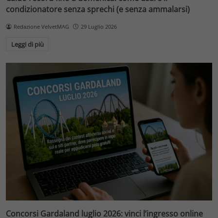
condizionatore senza sprechi (e senza ammalarsi)
Redazione VelvetMAG
29 Luglio 2026
Leggi di più
Concorsi Gardaland luglio 2026: vinci l’ingresso online