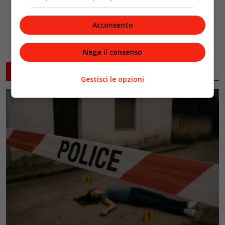
Acconsento
Nega il consenso
ARTICOLI CORRELATI
Gestisci le opzioni