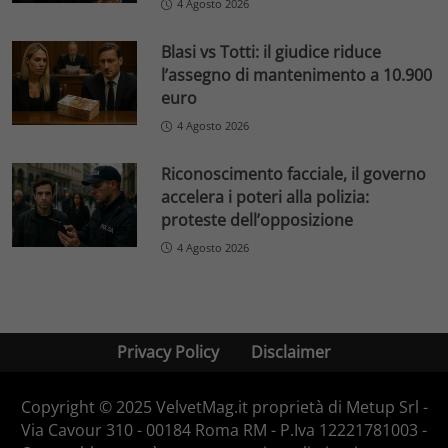
4 Agosto 2026
Blasi vs Totti: il giudice riduce
l’assegno di mantenimento a 10.900
euro
4 Agosto 2026
Riconoscimento facciale, il governo
accelera i poteri alla polizia:
proteste dell’opposizione
4 Agosto 2026
Privacy Policy
Disclaimer
Copyright © 2025 VelvetMag.it proprietà di Metup Srl -
Via Cavour 310 - 00184 Roma RM - P.Iva 12221781003 -