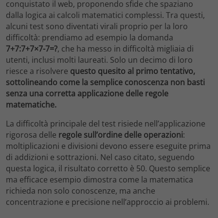
conquistato il web, proponendo sfide che spaziano
dalla logica ai calcoli matematici complessi. Tra questi,
alcuni test sono diventati virali proprio per la loro
difficoltà: prendiamo ad esempio la domanda
7+7:7+7×7-7=?
, che ha messo in difficoltà migliaia di
utenti, inclusi molti laureati. Solo un decimo di loro
riesce a risolvere
questo quesito al primo tentativo,
sottolineando come la semplice conoscenza non basti
senza una corretta applicazione delle regole
matematiche.
La difficoltà principale del test risiede nell’applicazione
rigorosa delle
regole sull’ordine delle operazioni
:
moltiplicazioni e divisioni devono essere eseguite prima
di addizioni e sottrazioni. Nel caso citato, seguendo
questa logica, il risultato corretto è 50. Questo semplice
ma efficace esempio dimostra come la matematica
richieda non solo conoscenze, ma anche
concentrazione e precisione nell’approccio ai problemi.