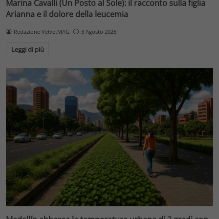
Marina Cavalli (Un Posto al Sole): il racconto sulla figlia
Arianna e il dolore della leucemia
Redazione VelvetMAG
3 Agosto 2026
Leggi di più