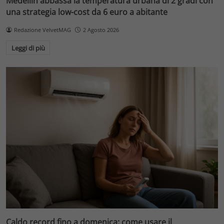
Medellín abbassa la temperatura urbana di 2 gradi con
una strategia low-cost da 6 euro a abitante
Redazione VelvetMAG
2 Agosto 2026
Leggi di più
Caldo record fino a domenica: come usare il