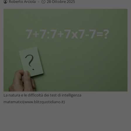
Roberto Arciola
-
28 Ottobre 2025
La natura e le difficoltà dei test di intelligenza
matematici(www.blitzquotidiano.it)