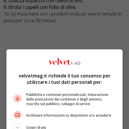
8. Utilizza impacchi con i semi di lino.
9. Idrata i capelli con l’olio di oliva.
10. Le maschere con i prodotti indicati vanno tenute in
posa per circa 30 minuti.
velvetmag.it richiede il tuo consenso per
utilizzare i tuoi dati personali per:
Pubblicità e contenuti personalizzati, misurazione
delle prestazioni dei contenuti e degli annunci,
ricerche sul pubblico, sviluppo di servizi
Archiviare informazioni su dispositivo e/o accedervi
Scopri di più