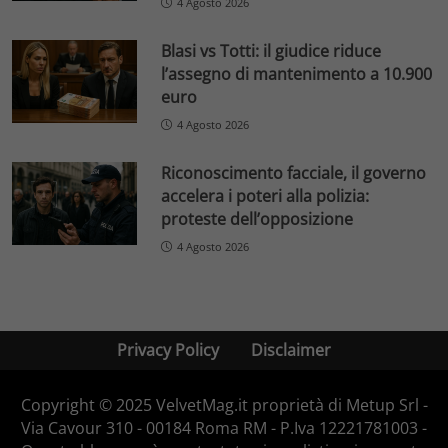
4 Agosto 2026
Blasi vs Totti: il giudice riduce
l’assegno di mantenimento a 10.900
euro
4 Agosto 2026
Riconoscimento facciale, il governo
accelera i poteri alla polizia:
proteste dell’opposizione
4 Agosto 2026
Privacy Policy
Disclaimer
Copyright © 2025 VelvetMag.it proprietà di Metup Srl -
Via Cavour 310 - 00184 Roma RM - P.Iva 12221781003 -