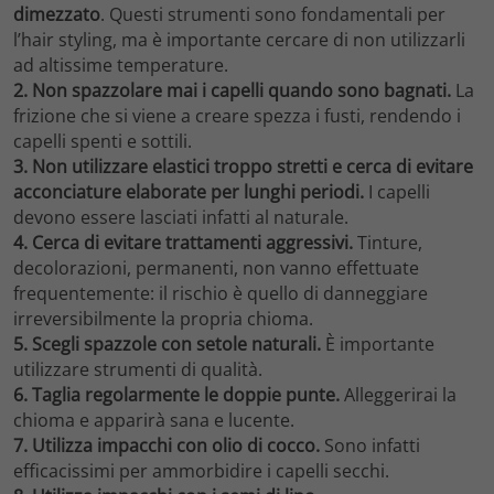
dimezzato
. Questi strumenti sono fondamentali per
l’hair styling, ma è importante cercare di non utilizzarli
ad altissime temperature.
2. Non spazzolare mai i capelli quando sono bagnati.
La
frizione che si viene a creare spezza i fusti, rendendo i
capelli spenti e sottili.
3. Non utilizzare elastici troppo stretti e cerca di evitare
acconciature elaborate per lunghi periodi.
I capelli
devono essere lasciati infatti al naturale.
4. Cerca di evitare trattamenti aggressivi.
Tinture,
decolorazioni, permanenti, non vanno effettuate
frequentemente: il rischio è quello di danneggiare
irreversibilmente la propria chioma.
5. Scegli spazzole con setole naturali.
È importante
utilizzare strumenti di qualità.
6. Taglia regolarmente le doppie punte.
Alleggerirai la
chioma e apparirà sana e lucente.
7. Utilizza impacchi con olio di cocco.
Sono infatti
efficacissimi per ammorbidire i capelli secchi.