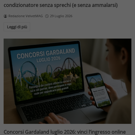
condizionatore senza sprechi (e senza ammalarsi)
Redazione VelvetMAG
29 Luglio 2026
Leggi di più
Concorsi Gardaland luglio 2026: vinci l’ingresso online