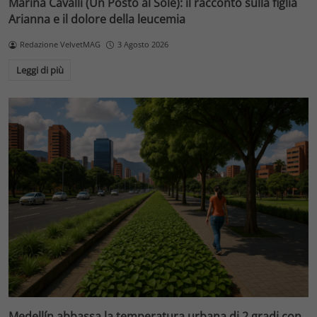
Marina Cavalli (Un Posto al Sole): il racconto sulla figlia
Arianna e il dolore della leucemia
Redazione VelvetMAG
3 Agosto 2026
Leggi di più
Medellín abbassa la temperatura urbana di 2 gradi con