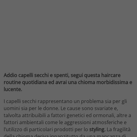
Addio capelli secchi e spenti, segui questa haircare
routine quotidiana ed avrai una chioma morbidissima e
lucente.
I capelli secchi rappresentano un problema sia per gli
uomini sia per le donne. Le cause sono svariate e,
talvolta attribuibili a fattori genetici ed ormonali, altre a
fattori ambientali come le aggressioni atmosferiche e
l’utilizzo di particolari prodotti per lo
styling.
La fragilità
della chioma deriva innanzitutto da una mancanza di