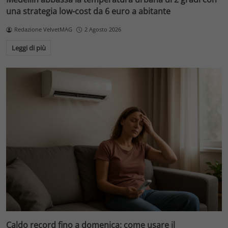
una strategia low-cost da 6 euro a abitante
Redazione VelvetMAG
2 Agosto 2026
Leggi di più
Caldo record fino a domenica: come usare il