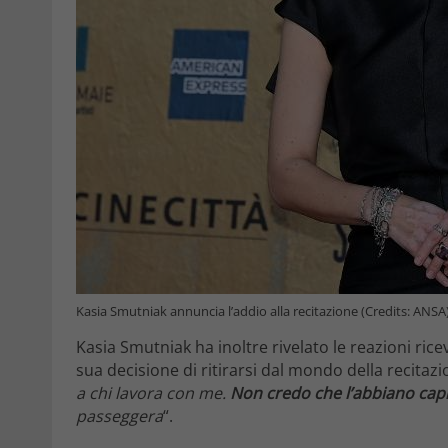
Kasia Smutniak annuncia l’addio alla recitazione (Credits: ANS
Kasia Smutniak ha inoltre rivelato le reazioni rice
sua decisione di ritirarsi dal mondo della recitazi
a chi lavora con me.
Non credo che l’abbiano capi
passeggera
“.