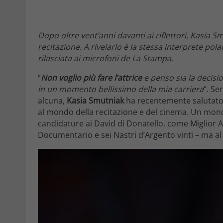
Dopo oltre vent’anni davanti ai riflettori, Kasia
recitazione. A rivelarlo è la stessa interprete pola
rilasciata ai microfoni de La Stampa.
“
Non voglio più fare l’attrice
e penso sia la decis
in un momento bellissimo della mia carriera
“. Se
alcuna,
Kasia Smutniak
ha recentemente salutato l
al mondo della recitazione e del cinema. Un mond
candidature ai David di Donatello, come Miglior A
Documentario e sei Nastri d’Argento vinti – ma al