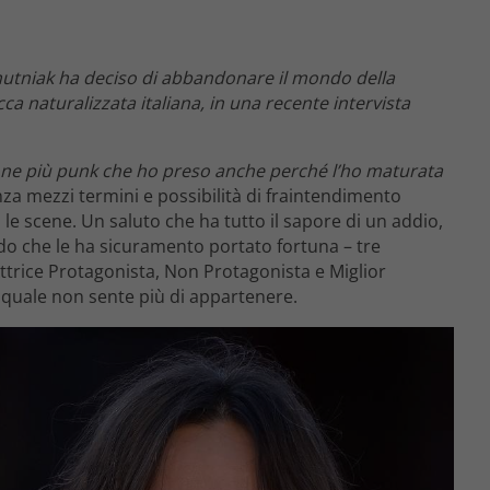
 Smutniak ha deciso di abbandonare il mondo della
cca naturalizzata italiana, in una recente intervista
ione più punk che ho preso anche perché l’ho maturata
nza mezzi termini e possibilità di fraintendimento
e scene. Un saluto che ha tutto il sapore di un addio,
o che le ha sicuramento portato fortuna – tre
ttrice Protagonista, Non Protagonista e Miglior
 quale non sente più di appartenere.