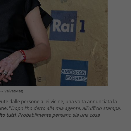
A) – VelvetMag
vute dalle persone a lei vicine, una volta annunciata la
one. “
Dopo l’ho detto alla mia agente, all’ufficio stampa,
to tutti
. Probabilmente pensano sia una cosa