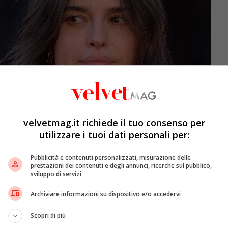
velvetmag.it richiede il tuo consenso per
utilizzare i tuoi dati personali per:
Pubblicità e contenuti personalizzati, misurazione delle
prestazioni dei contenuti e degli annunci, ricerche sul pubblico,
sviluppo di servizi
Archiviare informazioni su dispositivo e/o accedervi
g
Scopri di più
alato intense interpretazioni, dimostrando notevoli doti