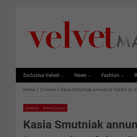
Esclusiva Velvet
News
Fashion
R
/
/
Home
Cinema
Kasia Smutniak annuncia l’addio al cin
Cinema
Primo piano
Kasia Smutniak annunc