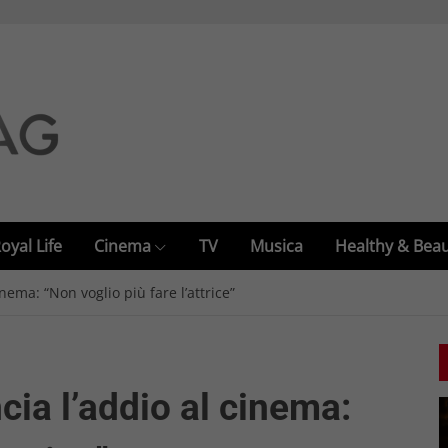
oyal Life
Cinema
TV
Musica
Healthy & Bea
ema: “Non voglio più fare l’attrice”
ia l’addio al cinema: