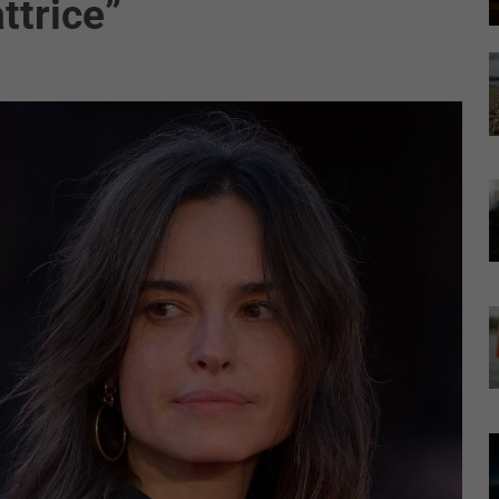
attrice”