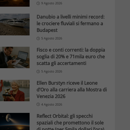
9 Agosto 2026
Danubio a livelli minimi record:
le crociere fluviali si fermano a
Budapest
5 Agosto 2026
Fisco e conti correnti: la doppia
soglia di 20% e 71mila euro che
scatta gli accertamenti
5 Agosto 2026
Ellen Burstyn riceve il Leone
d’Oro alla carriera alla Mostra di
Venezia 2026
4 Agosto 2026
Reflect Orbital: gli specchi
spaziali che promettono il sole
di notte (per 5mila dollari l’ora)