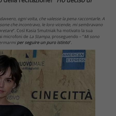
davvero, ogni volta, che valesse la pena raccontarle. A
ersone che incontravo, le loro vicende, mi sembravano
pretare
“. Così Kasia Smutniak ha motivato la sua
 ai microfoni de
La Stampa
, proseguendo – “
Mi sono
 fermarmi
per seguire un puro istinto
“.