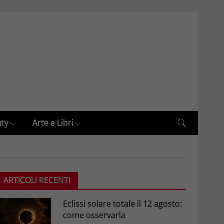
uty
Arte e Libri
ARTICOLI RECENTI
Eclissi solare totale il 12 agosto:
come osservarla