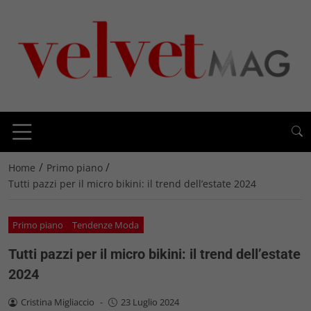
/
/
Home
Primo piano
Tutti pazzi per il micro bikini: il trend dell’estate 2024
Primo piano
Tendenze Moda
Tutti pazzi per il micro bikini: il trend dell’estate
2024
Cristina Migliaccio
-
23 Luglio 2024