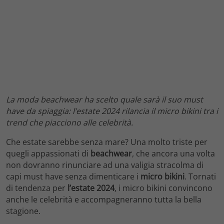
La moda beachwear ha scelto quale sarà il suo must
have da spiaggia: l’estate 2024 rilancia il micro bikini tra i
trend che piacciono alle celebrità.
Che estate sarebbe senza mare? Una molto triste per
quegli appassionati di
beachwear
, che ancora una volta
non dovranno rinunciare ad una valigia stracolma di
capi must have senza dimenticare i
micro bikini
. Tornati
di tendenza per
l’estate 2024
, i micro bikini convincono
anche le celebrità e accompagneranno tutta la bella
stagione.