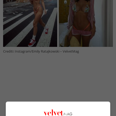
Crediti: Instagram/Emily Ratajkowski – VelvetMag