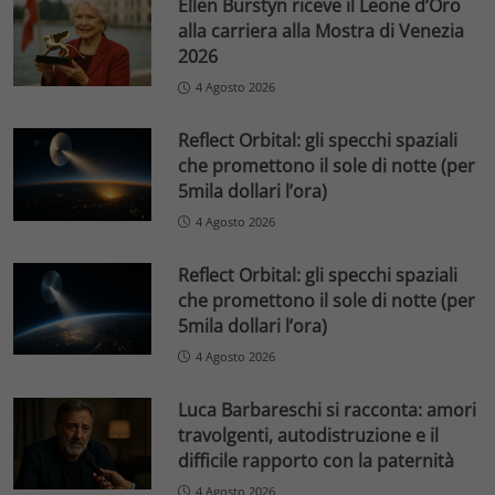
Ellen Burstyn riceve il Leone d’Oro
alla carriera alla Mostra di Venezia
2026
4 Agosto 2026
Reflect Orbital: gli specchi spaziali
che promettono il sole di notte (per
5mila dollari l’ora)
4 Agosto 2026
Reflect Orbital: gli specchi spaziali
che promettono il sole di notte (per
5mila dollari l’ora)
4 Agosto 2026
Luca Barbareschi si racconta: amori
travolgenti, autodistruzione e il
difficile rapporto con la paternità
4 Agosto 2026