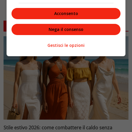
Acconsento
ARTICOLI CORRELATI
Nega il consenso
Gestisci le opzioni
Stile estivo 2026: come combattere il caldo senza