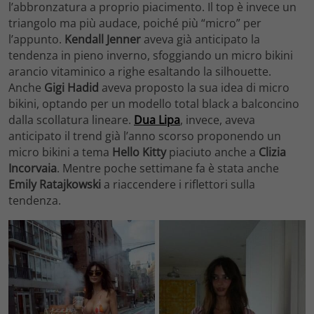
l’abbronzatura a proprio piacimento. Il top è invece un
triangolo ma più audace, poiché più “micro” per
l’appunto.
Kendall Jenner
aveva già anticipato la
tendenza in pieno inverno, sfoggiando un micro bikini
arancio vitaminico a righe esaltando la silhouette.
Anche
Gigi Hadid
aveva proposto la sua idea di micro
bikini, optando per un modello total black a balconcino
dalla scollatura lineare.
Dua Lipa
, invece, aveva
anticipato il trend già l’anno scorso proponendo un
micro bikini a tema
Hello Kitty
piaciuto anche a
Clizia
Incorvaia
. Mentre poche settimane fa è stata anche
Emily Ratajkowski
a riaccendere i riflettori sulla
tendenza.