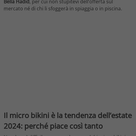
Bella Hadid
, per cui non stupitevi dell’offerta sul
mercato né di chi li sfoggerà in spiaggia o in piscina.
Il micro bikini è la tendenza dell’estate
2024: perché piace così tanto