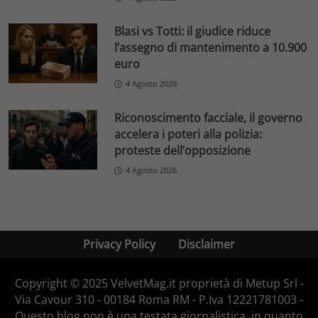
Blasi vs Totti: il giudice riduce
l’assegno di mantenimento a 10.900
euro
4 Agosto 2026
Riconoscimento facciale, il governo
accelera i poteri alla polizia:
proteste dell’opposizione
4 Agosto 2026
Privacy Policy
Disclaimer
Copyright © 2025 VelvetMag.it proprietà di Metup Srl -
Via Cavour 310 - 00184 Roma RM - P.Iva 12221781003 -
Questo blog non è una testata giornalistica, in quanto