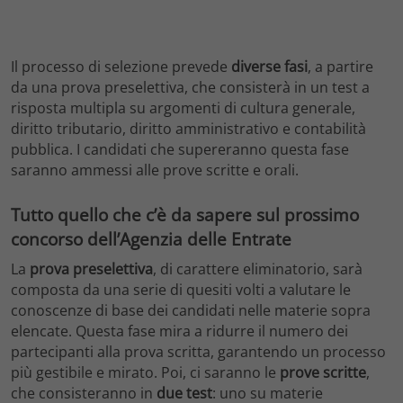
Il processo di selezione prevede
diverse fasi
, a partire
da una prova preselettiva, che consisterà in un test a
risposta multipla su argomenti di cultura generale,
diritto tributario, diritto amministrativo e contabilità
pubblica. I candidati che supereranno questa fase
saranno ammessi alle prove scritte e orali.
Tutto quello che c’è da sapere sul prossimo
concorso dell’Agenzia delle Entrate
La
prova preselettiva
, di carattere eliminatorio, sarà
composta da una serie di quesiti volti a valutare le
conoscenze di base dei candidati nelle materie sopra
elencate. Questa fase mira a ridurre il numero dei
partecipanti alla prova scritta, garantendo un processo
più gestibile e mirato. Poi, ci saranno le
prove scritte
,
che consisteranno in
due test
: uno su materie