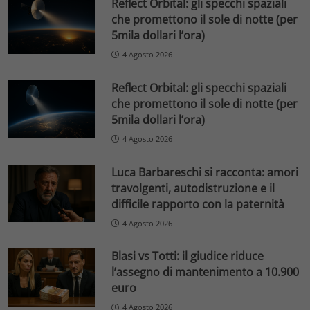
Reflect Orbital: gli specchi spaziali
che promettono il sole di notte (per
5mila dollari l’ora)
4 Agosto 2026
Reflect Orbital: gli specchi spaziali
che promettono il sole di notte (per
5mila dollari l’ora)
4 Agosto 2026
Luca Barbareschi si racconta: amori
travolgenti, autodistruzione e il
difficile rapporto con la paternità
4 Agosto 2026
Blasi vs Totti: il giudice riduce
l’assegno di mantenimento a 10.900
euro
4 Agosto 2026