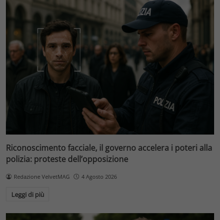
Riconoscimento facciale, il governo accelera i poteri alla
polizia: proteste dell’opposizione
Redazione VelvetMAG
4 Agosto 2026
Leggi di più