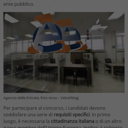
ente pubblico.
Agenzia delle Entrate, foto Ansa – VelvetMag
Per partecipare al concorso, i candidati devono
soddisfare una serie di
requisiti specifici
. In primo
luogo, è necessaria la
cittadinanza italiana
o di un altro
paese membro dell’Unione Europea. Inoltre, è richiesto