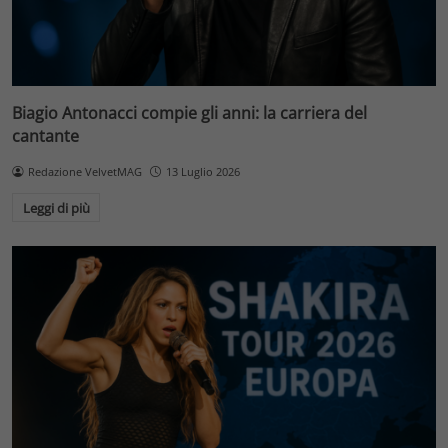
Biagio Antonacci compie gli anni: la carriera del
cantante
Redazione VelvetMAG
13 Luglio 2026
Leggi di più