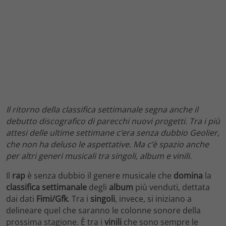
Il ritorno della classifica settimanale segna anche il
debutto discografico di parecchi nuovi progetti. Tra i più
attesi delle ultime settimane c’era senza dubbio Geolier,
che non ha deluso le aspettative. Ma c’è spazio anche
per altri generi musicali tra singoli, album e vinili.
Il
rap
è senza dubbio il genere musicale che
domina
la
classifica settimanale
degli
album
più venduti, dettata
dai dati
Fimi/Gfk
. Tra i
singoli
, invece, si iniziano a
delineare quel che saranno le colonne sonore della
prossima stagione. È tra i
vinili
che sono sempre le