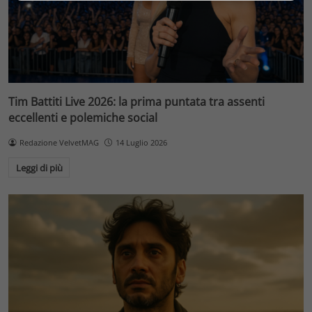
Tim Battiti Live 2026: la prima puntata tra assenti
eccellenti e polemiche social
Redazione VelvetMAG
14 Luglio 2026
Leggi di più