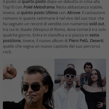
il podio al
quarto posto
dopo un debutto in cima alla
Top10 con
Poké Melodrama
. Resta abbastanza stabile,
invece, al
quinto posto Ultimo
con
Altrove
. Il cantautore
romano in queste settimane è nel vivo del suo tour che
ha segnato un record di vendite con numerosi
sold out
,
tra cui lo
Stadio Olimpico
di Roma, dove tornerà tra solo
qualche giorno. Entra in classifica e si piazza in
sesta
posizione
, invece, il nuovo album di
Piero Pelù
,
Deserti
,
quello che segna un nuovo capitolo del suo percorso
rock.