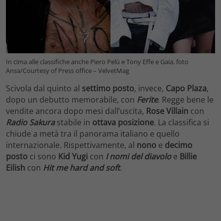
In cima alle classifiche anche Piero Pelù e Tony Effe e Gaia, foto
Ansa/Courtesy of Press office – VelvetMag
Scivola dal quinto al
settimo posto
, invece,
Capo Plaza
,
dopo un debutto memorabile, con
Ferite
. Regge bene le
vendite ancora dopo mesi dall’uscita,
Rose Villain
con
Radio Sakura
stabile in
ottava posizione
. La classifica si
chiude a metà tra il panorama italiano e quello
internazionale. Rispettivamente, al
nono
e
decimo
posto
ci sono
Kid Yugi
con
I nomi del diavolo
e
Billie
Eilish
con
Hit me hard and soft
.