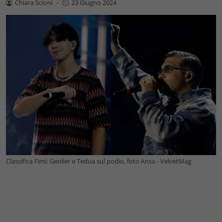
Chiara Scioni
-
23 Giugno 2024
Classifica Fimi: Geolier e Tedua sul podio, foto Ansa - VelvetMag