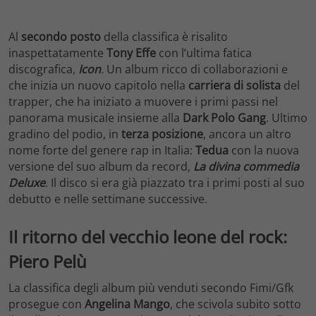
Al
secondo posto
della classifica è risalito
inaspettatamente
Tony Effe
con l’ultima fatica
discografica,
Icon
.
Un album ricco di collaborazioni e
che inizia un nuovo capitolo nella
carriera di solista
del
trapper, che ha iniziato a muovere i primi passi nel
panorama musicale insieme alla
Dark Polo Gang
. Ultimo
gradino del podio, in
terza posizione
, ancora un altro
nome forte del genere rap in Italia:
Tedua
con la nuova
versione del suo album da record,
La divina commedia
Deluxe
. Il disco si era già piazzato tra i primi posti al suo
debutto e nelle settimane successive.
Il ritorno del vecchio leone del rock:
Piero Pelù
La classifica degli album più venduti secondo Fimi/Gfk
prosegue con
Angelina Mango
, che scivola subito sotto