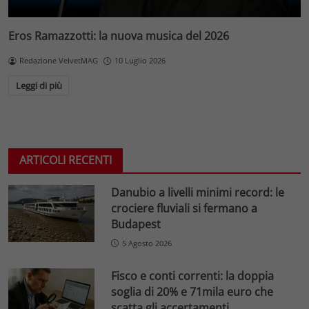
Eros Ramazzotti: la nuova musica del 2026
Redazione VelvetMAG
10 Luglio 2026
Leggi di più
ARTICOLI RECENTI
Danubio a livelli minimi record: le
crociere fluviali si fermano a
Budapest
5 Agosto 2026
Fisco e conti correnti: la doppia
soglia di 20% e 71mila euro che
scatta gli accertamenti