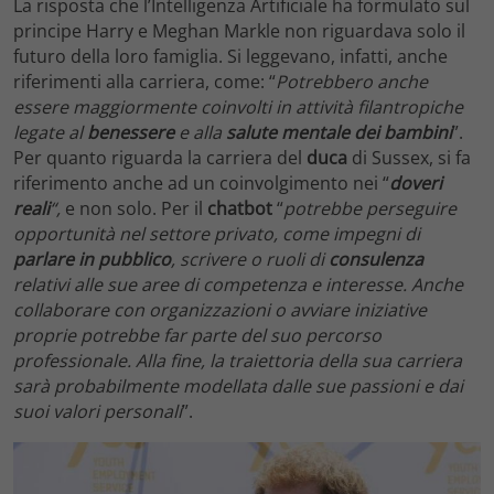
La risposta che l’Intelligenza Artificiale ha formulato sul
principe Harry e Meghan Markle non riguardava solo il
futuro della loro famiglia. Si leggevano, infatti, anche
riferimenti alla carriera, come: “
Potrebbero anche
essere maggiormente coinvolti in attività filantropiche
legate al
benessere
e alla
salute mentale dei bambini
”.
Per quanto riguarda la carriera del
duca
di Sussex, si fa
riferimento anche ad un coinvolgimento nei “
doveri
reali
“,
e non solo. Per il
chatbot
“
potrebbe perseguire
opportunità nel settore privato, come impegni di
parlare in pubblico
, scrivere o ruoli di
consulenza
relativi alle sue aree di competenza e interesse. Anche
collaborare con organizzazioni o avviare iniziative
proprie potrebbe far parte del suo percorso
professionale. Alla fine, la traiettoria della sua carriera
sarà probabilmente modellata dalle sue passioni e dai
suoi valori personali
”.