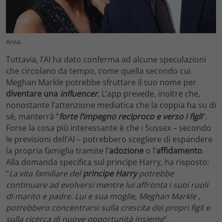
Ansa
Tuttavia, l’AI ha dato conferma ad alcune speculazioni
che circolano da tempo, come quella secondo cui
Meghan Markle potrebbe sfruttare il suo nome per
diventare una
influencer
.
L’app prevede, inoltre che,
nonostante l’attenzione mediatica che la coppia ha su di
sé, manterrà “
forte l’impegno reciproco e verso i figli
“.
Forse la cosa più interessante è che i Sussex – secondo
le previsioni dell’AI – potrebbero scegliere di espandere
la propria famiglia tramite l’
adozione
o l’
affidamento
.
Alla domanda specifica sul principe Harry, ha risposto:
“
La vita familiare del
principe Harry
potrebbe
continuare ad evolversi mentre lui affronta i suoi ruoli
di marito e padre. Lui e sua moglie, Meghan Markle ,
potrebbero concentrarsi sulla crescita dei propri figli e
sulla ricerca di nuove opportunità insieme
“.