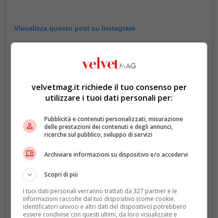
Visualizza questo post su Instagram
velvetmag.it richiede il tuo consenso per
utilizzare i tuoi dati personali per:
Pubblicità e contenuti personalizzati, misurazione
delle prestazioni dei contenuti e degli annunci,
ricerche sul pubblico, sviluppo di servizi
Un post condiviso da Sussex Fan Page 💕💕 (@meghanluvsharry)
Archiviare informazioni su dispositivo e/o accedervi
Scopri di più
I tuoi dati personali verranno trattati da 327 partner e le
informazioni raccolte dal tuo dispositivo (come cookie,
identificatori univoci e altri dati del dispositivo) potrebbero
essere condivise con questi ultimi, da loro visualizzate e