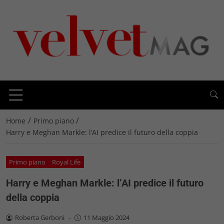
/
/
Home
Primo piano
Harry e Meghan Markle: l’AI predice il futuro della coppia
Primo piano
Royal Life
Harry e Meghan Markle: l’AI predice il futuro
della coppia
Roberta Gerboni
-
11 Maggio 2024