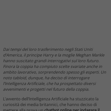
Dai tempi del loro trasferimento negli Stati Uniti
d’America, il principe Harry e la moglie Meghan Markle
hanno suscitato grandi interrogativi sul loro futuro.
Finora la coppia ha compiuto scelte svariate anche in
ambito lavorativo, sorprendendo spesso gli esperti. Un
noto tabloid, dunque, ha deciso di interrogare
l’Intelligenza Artificiale, che ha prospettato diversi
avvenimenti e progetti nel futuro della coppia.
L’avvento dell’Intelligenza Artificiale ha stuzzicato la
curiosità dei media britannici, che hanno deciso di
mettere alla prova un
chatbot online per indagare il