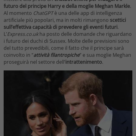
futuro del principe Harry e della moglie
Meghan Markle
.
Al momento
ChatGPT
è una delle app di intelligenza
artificiale più popolari, ma in molti rimangono
scettici
sull’effettiva capacità di prevedere gli eventi futuri
.
L’
Express.co.uk
ha posto delle domande che riguardano
i futuro dei duchi di Sussex. Molte delle previsioni sono
del tutto prevedibili, come il fatto che il principe sarà
coinvolto in “
attività filantropiche
” e sua moglie Meghan
proseguirà nel settore dell’
intrattenimento
.