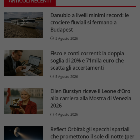
ARTICOLI RECENTI
Danubio a livelli minimi record: le
crociere fluviali si fermano a
Budapest
5 Agosto 2026
Fisco e conti correnti: la doppia
soglia di 20% e 71mila euro che
scatta gli accertamenti
5 Agosto 2026
Ellen Burstyn riceve il Leone d’Oro
alla carriera alla Mostra di Venezia
2026
4 Agosto 2026
Reflect Orbital: gli specchi spaziali
che promettono il sole di notte (per