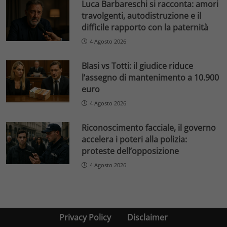
Luca Barbareschi si racconta: amori
travolgenti, autodistruzione e il
difficile rapporto con la paternità
4 Agosto 2026
Blasi vs Totti: il giudice riduce
l’assegno di mantenimento a 10.900
euro
4 Agosto 2026
Riconoscimento facciale, il governo
accelera i poteri alla polizia:
proteste dell’opposizione
4 Agosto 2026
Privacy Policy
Disclaimer