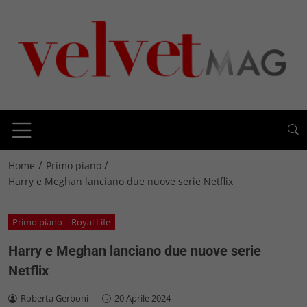
/
/
Home
Primo piano
Harry e Meghan lanciano due nuove serie Netflix
Primo piano
Royal Life
Harry e Meghan lanciano due nuove serie
Netflix
Roberta Gerboni
-
20 Aprile 2024