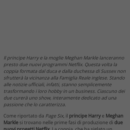
Il principe Harry e la moglie Meghan Markle lanceranno
presto due nuovi programmi Netflix. Questa volta la
coppia formata dal duca e dalla duchessa di Sussex non
sfrutterà la vicinanza alla Famiglia Reale inglese. Stando
alle notizie ufficiali, infatti, stanno semplicemente
trasformando i loro hobby in un business. Ciascuno dei
due curerà uno show, interamente dedicato ad una
passione che lo caratterizza.
Come riportato da
Page Six,
il
principe Harry
e
Meghan
Markle
si trovano nelle prime fasi di produzione di
due
nuovi progetti Netflix
. La coppia, che ha siglato un