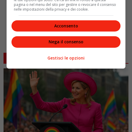
pagina o nel menu del sito per gestire o revocare il consenso
nelle impostazioni della privacy e dei cookie.
Acconsento
Nega il consenso
ARTICOLI CORRELATI
Gestisci le opzioni