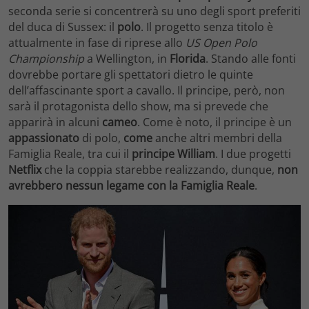
seconda serie si concentrerà su uno degli sport preferiti
del duca di Sussex: il
polo
. Il progetto senza titolo è
attualmente in fase di riprese allo
US Open Polo
Championship
a Wellington, in
Florida
. Stando alle fonti
dovrebbe portare gli spettatori dietro le quinte
dell’affascinante sport a cavallo. Il principe, però, non
sarà il protagonista dello show, ma si prevede che
apparirà in alcuni
cameo
. Come è noto, il principe è un
appassionato
di polo,
come
anche altri membri della
Famiglia Reale, tra cui il
principe William
. I due progetti
Netflix
che la coppia starebbe realizzando, dunque,
non
avrebbero nessun legame con la Famiglia Reale
.