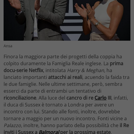
Ansa
Finora la maggiora parte dei progetti della coppia ha
colpito duramente la Famiglia Reale inglese. La
prima
docu-serie Netflix
, intitolata
Harry & Meghan,
ha
lanciato importanti
attacchi ai reali
, acuendo la faida tra
le due famiglie. Nelle ultime settimane, però, sembra
esserci da parte di entrambi un tentativo di
riconciliazione
. Alla luce del
cancro di re
Carlo
III
, infatti,
il duca di Sussex è tornato a Londra per avere un
incontro con lui. Stando alle fonti, inoltre, dovrebbe
tornare a maggio per un nuovo incontro. Fonti vicine a
Palazzo,
inoltre, hanno parlato della possibilità che
il Re
inviti i Sussex a
Balmoral
per la prossima estate
.