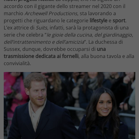
accordo con il gigante dello streamer nel 2020 con il
marchio
Archewell Productions
, sta lavorando a
progetti che riguardano le categorie
lifestyle
e
sport
.
L’ex attrice di
Suits,
infatti, sarà la protagonista di una
serie che celebra “
le gioie della cucina, del giardinaggio,
dell’intrattenimento e dell’amicizia
“. La duchessa di
Sussex, dunque, dovrebbe occuparsi di
una
trasmissione dedicata ai fornelli
, alla buona tavola e alla
convivialità.