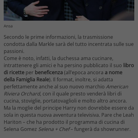
Ansa
Secondo le prime informazioni, la trasmissione
condotta dalla Markle sarà del tutto incentrata sulle sue
passioni.
Come è noto, infatti, la duchessa ama cucinare,
intrattenere gli amici e ha persino pubblicato il suo
libro
di ricette
per
beneficenza
(all’epoca ancora
a nome
della Famiglia Reale
). Il format, inoltre, si adatta
perfettamente anche al suo nuovo marchio
American
Riviera Orchard
, con il quale presto venderà libri di
cucina, stoviglie, portatovaglioli e molto altro ancora.
Ma la moglie del principe Harry non dovrebbe essere da
sola in questa nuova avventura televisiva. Pare che Leah
Hariton – che ha prodotto il programma di cucina di
Selena Gomez
Selena + Chef
– fungerà da showrunner.