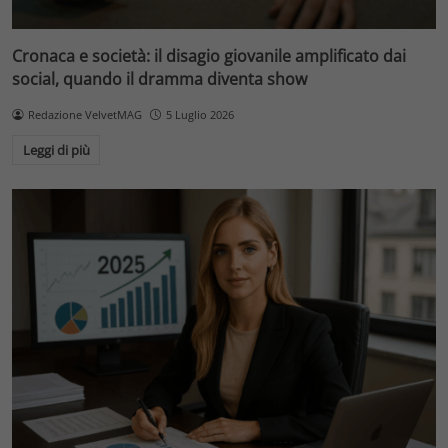
Cronaca e società: il disagio giovanile amplificato dai
social, quando il dramma diventa show
Redazione VelvetMAG
5 Luglio 2026
Leggi di più