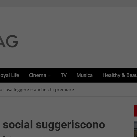
oyal Life
Cinema
TV
Musica
Healthy & Bea
no cosa leggere e anche chi premiare
 social suggeriscono