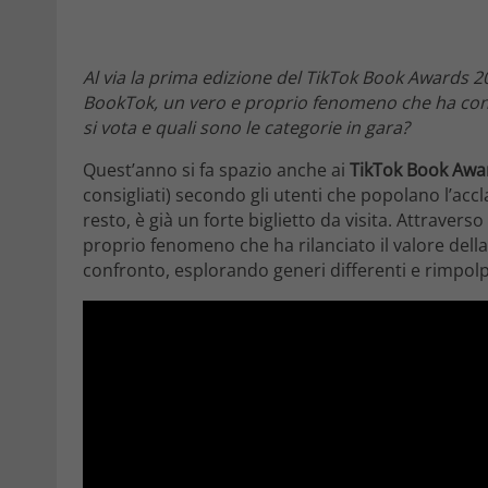
Al via la prima edizione del TikTok Book Awards 20
BookTok, un vero e proprio fenomeno che ha contri
si vota e quali sono le categorie in gara?
Quest’anno si fa spazio anche ai
TikTok Book Awa
consigliati) secondo gli utenti che popolano l’acc
resto, è già un forte biglietto da visita. Attraver
proprio fenomeno che ha rilanciato il valore della l
confronto, esplorando generi differenti e rimpolp