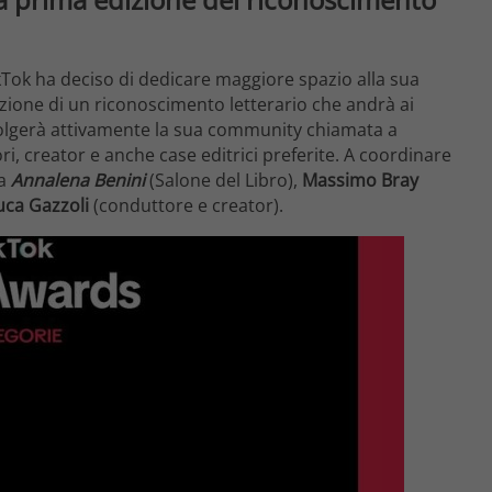
TikTok ha deciso di dedicare maggiore spazio alla sua
ione di un riconoscimento letterario che andrà ai
volgerà attivamente la sua community chiamata a
ori, creator e anche case editrici preferite. A coordinare
da
Annalena Benini
(Salone del Libro),
Massimo Bray
uca Gazzoli
(conduttore e creator).