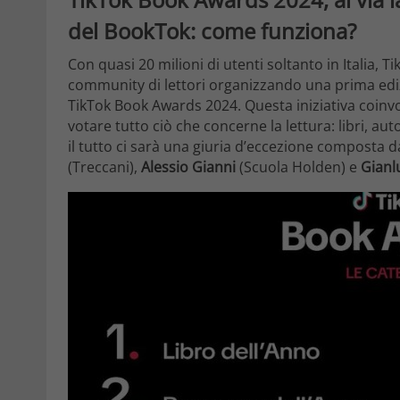
del BookTok: come funziona?
Con quasi 20 milioni di utenti soltanto in Italia, 
community di lettori organizzando una prima ediz
TikTok Book Awards 2024. Questa iniziativa coin
votare tutto ciò che concerne la lettura: libri, aut
il tutto ci sarà una giuria d’eccezione composta 
(Treccani),
Alessio Gianni
(Scuola Holden) e
Gianl