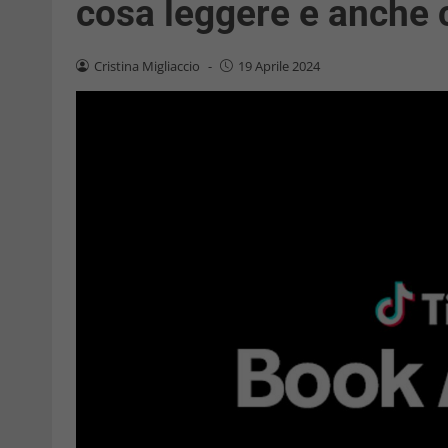
cosa leggere e anche 
Cristina Migliaccio
-
19 Aprile 2024