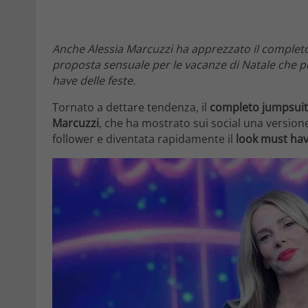
Anche Alessia Marcuzzi ha apprezzato il completo 
proposta sensuale per le vacanze di Natale che po
have delle feste.
Tornato a dettare tendenza, il
completo jumpsuit
Marcuzzi
, che ha mostrato sui social una version
follower e diventata rapidamente il
look must ha