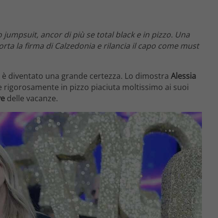
jumpsuit, ancor di più se total black e in pizzo. Una
rta la firma di Calzedonia e rilancia il capo come must
è diventato una grande certezza. Lo dimostra
Alessia
e rigorosamente in pizzo piaciuta moltissimo ai suoi
ve
delle vacanze.