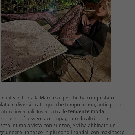
psuit scelto dalla Marcuzzi, perché ha conquistato
alata in diversi scatti qualche tempo prima, anticipando
ature invernali. Inserita tra le
tendenze moda
rsatile e può essere accompagnato da altri capi e
ato intimo a vista, ton sur ton, e vi ha abbinato un
aggiungere un tocco in più sono i sandali con maxi tacco