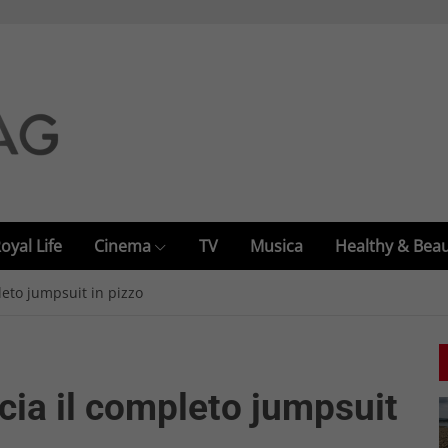
oyal Life
Cinema
TV
Musica
Healthy & Bea
leto jumpsuit in pizzo
cia il completo jumpsuit