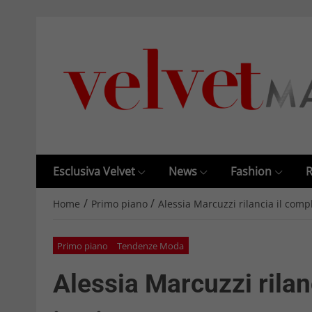
Esclusiva Velvet
News
Fashion
R
/
/
Home
Primo piano
Alessia Marcuzzi rilancia il comp
Primo piano
Tendenze Moda
Alessia Marcuzzi rilan