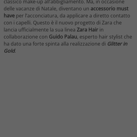
classico make-up all’abbigliamento. Ma, in occasione
delle vacanze di Natale, diventano un
accessorio must
have
per l’acconciatura, da applicare a diretto contatto
con i capelli. Questo è il nuovo progetto di Zara che
lancia ufficialmente la sua linea
Zara Hair
in
collaborazione con
Guido Palau
, esperto hair stylist che
ha dato una forte spinta alla realizzazione di
Glitter in
Gold
.