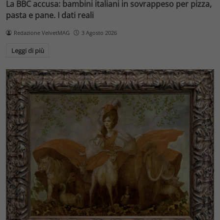
La BBC accusa: bambini italiani in sovrappeso per pizza,
pasta e pane. I dati reali
Redazione VelvetMAG
3 Agosto 2026
Leggi di più