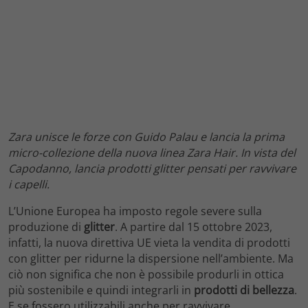
Zara unisce le forze con Guido Palau e lancia la prima
micro-collezione della nuova linea Zara Hair. In vista del
Capodanno, lancia prodotti glitter pensati per ravvivare
i capelli.
L’Unione Europea ha imposto regole severe sulla
produzione di
glitter
. A partire dal 15 ottobre 2023,
infatti, la nuova direttiva UE vieta la vendita di prodotti
con glitter per ridurne la dispersione nell’ambiente. Ma
ciò non significa che non è possibile produrli in ottica
più sostenibile e quindi integrarli in
prodotti di bellezza
.
E se fossero utilizzabili anche per ravvivare