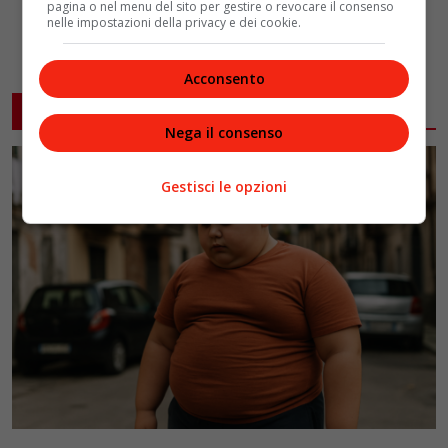
pagina o nel menu del sito per gestire o revocare il consenso
nelle impostazioni della privacy e dei cookie.
Acconsento
ARTICOLI CORRELATI
Nega il consenso
Gestisci le opzioni