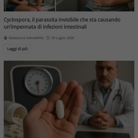
Cyclospora, il parassita invisibile che sta causando
un’impennata di infezioni intestinali
Redazione VelvetMAG
29 Luglio 2026
Leggi di più