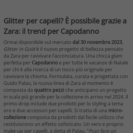
Glitter per capelli? È possibile grazie a
Zara: il trend per Capodanno
Ormai disponibile sul mercato
dal 30 novembre 2023
,
Glitter in Gold
è il nuovo progetto di bellezza pensato
da Zara per ravvivare l’acconciatura. Una chicca glam
perfetta per
Capodanno
e per tutte le vacanze di Natale
per chi è alla ricerca di un tocco più originale per
ravvivare la chioma. Formulata, curata e progettata con
Guido Palau, la nuova linea di Zara al momento è
composta da
quattro pezzi
che anticipano un progetto
in scala più grande per la collezione in arrivo nel 2024. Il
primo drop include due prodotti per lo styling a tema
oro e due accessori per capelli. Si tratta di una
micro-
collezione
composta da prodotti dal facile utilizzo che
restituiscono un effetto sofisticato. Un vero e proprio
make-up per capelli, a detta di Palau. “
Puoi fare un