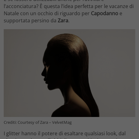
l’acconciatura? È questa l’idea perfetta per le vacanze di
Natale con un occhio di riguardo per
Capodanno
e
supportata persino da
Zara
.
Crediti: Courtesy of Zara – VelvetMag
I glitter hanno il potere di esaltare qualsiasi look, dal