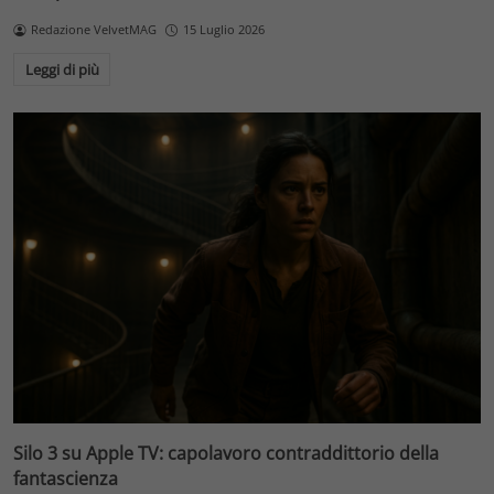
Redazione VelvetMAG
15 Luglio 2026
Leggi di più
Silo 3 su Apple TV: capolavoro contraddittorio della
fantascienza