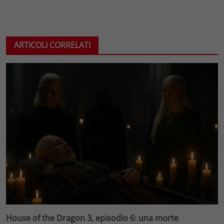
ARTICOLI CORRELATI
House of the Dragon 3, episodio 6: una morte