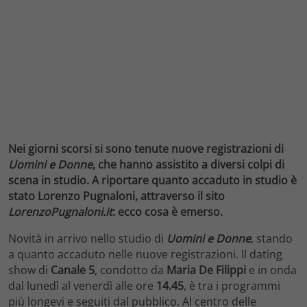
Nei giorni scorsi si sono tenute nuove registrazioni di
Uomini e Donne
, che hanno assistito a diversi colpi di
scena in studio. A riportare quanto accaduto in studio è
stato Lorenzo Pugnaloni, attraverso il sito
LorenzoPugnaloni.it
: ecco cosa è emerso.
Novità in arrivo nello studio di
Uomini e Donne
, stando
a quanto accaduto nelle nuove registrazioni. Il dating
show di
Canale 5
, condotto da
Maria De Filippi
e in onda
dal lunedì al venerdì alle ore
14.45
, è tra i programmi
più longevi e seguiti dal pubblico. Al centro delle