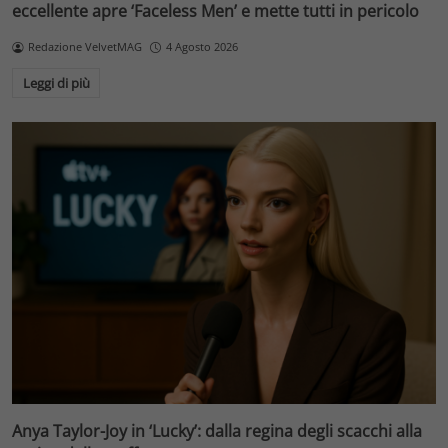
eccellente apre ‘Faceless Men’ e mette tutti in pericolo
Redazione VelvetMAG
4 Agosto 2026
Leggi di più
Anya Taylor-Joy in ‘Lucky’: dalla regina degli scacchi alla