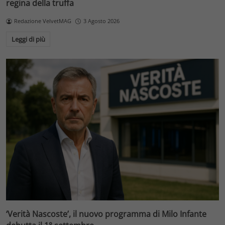
regina della truffa
Redazione VelvetMAG
3 Agosto 2026
Leggi di più
‘Verità Nascoste’, il nuovo programma di Milo Infante