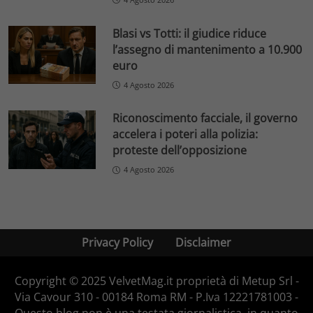
Blasi vs Totti: il giudice riduce
l’assegno di mantenimento a 10.900
euro
4 Agosto 2026
Riconoscimento facciale, il governo
accelera i poteri alla polizia:
proteste dell’opposizione
4 Agosto 2026
Privacy Policy
Disclaimer
Copyright © 2025 VelvetMag.it proprietà di Metup Srl -
Via Cavour 310 - 00184 Roma RM - P.Iva 12221781003 -