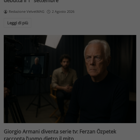
debutta il 1° settembre
Redazione VelvetMAG
2 Agosto 2026
Leggi di più
Giorgio Armani diventa serie tv: Ferzan Özpetek
racconta l’uomo dietro il mito