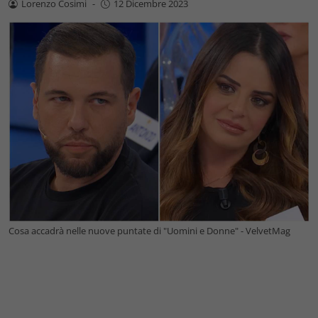
Lorenzo Cosimi
-
12 Dicembre 2023
Cosa accadrà nelle nuove puntate di "Uomini e Donne" - VelvetMag