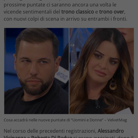
prossime puntate ci saranno ancora una volta le
vicende sentimentali del
trono classico
e
trono over
,
con nuovi colpi di scena in arrivo su entrambi i fronti.
Cosa accadrà nelle nuove puntate di “Uomini e Donne” – VelvetMag
Nel corso delle precedenti registrazioni,
Alessandro
Vicinanza
e
Roberta Di Padua
si erano avvicinati, dopo il