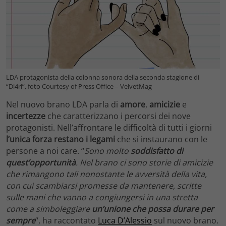
LDA protagonista della colonna sonora della seconda stagione di
“Di4ri”, foto Courtesy of Press Office – VelvetMag
Nel nuovo brano LDA parla di
amore
,
amicizie
e
incertezze
che caratterizzano i percorsi dei nove
protagonisti. Nell’affrontare le difficoltà di tutti i giorni
l’unica forza restano i legami
che si instaurano con le
persone a noi care. “
Sono molto
soddisfatto di
quest’opportunità
. Nel brano ci sono storie di amicizie
che rimangono tali nonostante le avversità della vita,
con cui scambiarsi promesse da mantenere, scritte
sulle mani che vanno a congiungersi in una stretta
come a simboleggiare
un’unione che possa durare per
sempre
“, ha raccontato
Luca D’Alessio
sul nuovo brano.