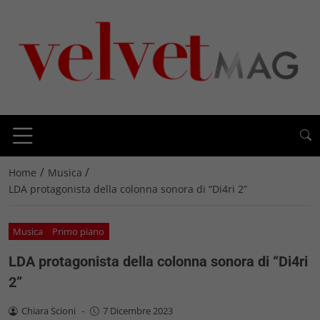
/
/
Home
Musica
LDA protagonista della colonna sonora di “Di4ri 2”
Musica
Primo piano
LDA protagonista della colonna sonora di “Di4ri
2”
Chiara Scioni
-
7 Dicembre 2023