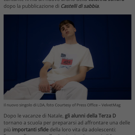
dopo la pubblicazione di
Castelli di sabbia
.
Il nuovo singolo di LDA, foto Courtesy of Press Office – VelvetMag
Dopo le vacanze di Natale,
gli alunni della Terza D
tornano a scuola per prepararsi ad affrontare una delle
più
importanti sfide
della loro vita da adolescenti: