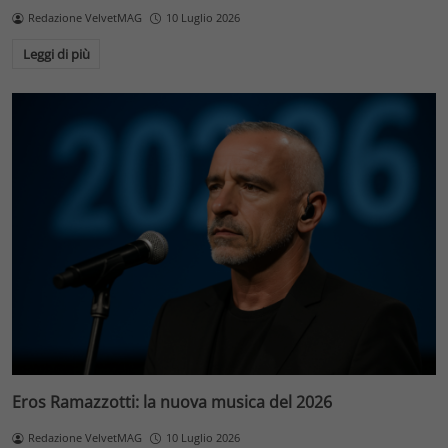
Redazione VelvetMAG
10 Luglio 2026
Leggi di più
Eros Ramazzotti: la nuova musica del 2026
Redazione VelvetMAG
10 Luglio 2026