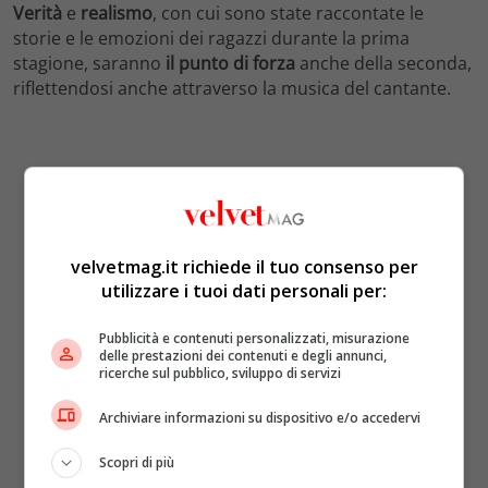
Verità
e
realismo
, con cui sono state raccontate le
storie e le emozioni dei ragazzi durante la prima
stagione, saranno
il punto di forza
anche della seconda,
riflettendosi anche attraverso la musica del cantante.
velvetmag.it richiede il tuo consenso per
utilizzare i tuoi dati personali per:
Pubblicità e contenuti personalizzati, misurazione
delle prestazioni dei contenuti e degli annunci,
ricerche sul pubblico, sviluppo di servizi
Archiviare informazioni su dispositivo e/o accedervi
Scopri di più