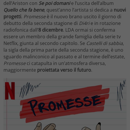
dell’Ariston con
Se poi domani
e l’uscita dell’album
Quello che fa bene
, quest’anno l’artista si dedica a
nuovi
progetti
.
Promesse
è il nuovo brano uscito il giorno di
debutto della seconda stagione di
Di4ri
e in rotazione
radiofonica dall’
8 dicembre
. LDA ormai si conferma
essere un membro della grande famiglia della serie tv
Netflix, giunta al secondo capitolo. Se
Castelli di sabbia
,
la sigla della prima parte della seconda stagione, è uno
sguardo malinconico al passato e al termine dell’estate,
Promesse
ci catapulta in un’atmosfera diversa,
maggiormente
proiettata verso il futuro
.