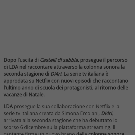
Dopo l’uscita di
Castelli di sabbia
, prosegue il percorso
di LDA nel raccontare attraverso la colonna sonora la
seconda stagione di
Di4ri.
La serie tv italiana è
approdata su Netflix con nuovi episodi che raccontano
l’ultimo anno di scuola dei protagonisti, al ritorno delle
vacanze di Natale.
LDA
prosegue la sua collaborazione con Netflix e la
serie tv italiana creata da Simona Ercolani,
Di4ri
,
arrivata alla seconda stagione che ha debuttato lo
scorso 6 dicembre sulla piattaforma streaming. Il
cantante firma un nuovo brano della
colonna sonora