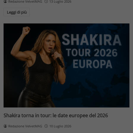
Redazione VelvetMAG
13 Luglio 2026
Leggi di più
Shakira torna in tour: le date europee del 2026
Redazione VelvetMAG
10 Luglio 2026