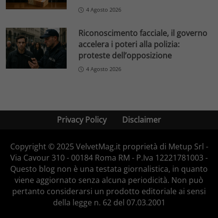
4 Agosto 2026
Riconoscimento facciale, il governo
accelera i poteri alla polizia:
proteste dell’opposizione
4 Agosto 2026
Privacy Policy
Disclaimer
Copyright © 2025 VelvetMag.it proprietà di Metup Srl -
Via Cavour 310 - 00184 Roma RM - P.Iva 12221781003 -
Questo blog non è una testata giornalistica, in quanto
viene aggiornato senza alcuna periodicità. Non può
pertanto considerarsi un prodotto editoriale ai sensi
della legge n. 62 del 07.03.2001