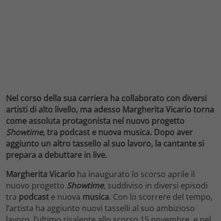
Nel corso della sua carriera ha collaborato con diversi
artisti di alto livello, ma adesso Margherita Vicario torna
come assoluta protagonista nel nuovo progetto
Showtime
, tra podcast e nuova musica. Dopo aver
aggiunto un altro tassello al suo lavoro, la cantante si
prepara a debuttare in live.
Margherita Vicario
ha inaugurato lo scorso aprile il
nuovo progetto
Showtime
, suddiviso in diversi episodi
tra
podcast
e nuova
musica
. Con lo scorrere del tempo,
l’artista ha aggiunto nuovi tasselli al suo ambizioso
lavoro, l’ultimo risalente allo scorso 15 novembre, e nel