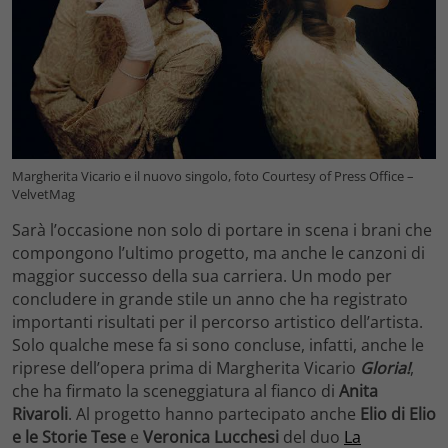
Margherita Vicario e il nuovo singolo, foto Courtesy of Press Office –
VelvetMag
Sarà l’occasione non solo di portare in scena i brani che
compongono l’ultimo progetto, ma anche le canzoni di
maggior successo della sua carriera. Un modo per
concludere in grande stile un anno che ha registrato
importanti risultati per il percorso artistico dell’artista.
Solo qualche mese fa si sono concluse, infatti, anche le
riprese dell’opera prima di Margherita Vicario
Gloria!
,
che ha firmato la sceneggiatura al fianco di
Anita
Rivaroli
. Al progetto hanno partecipato anche
Elio
di Elio
e le Storie Tese
e
Veronica Lucchesi
del duo
La