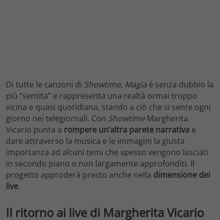
Di tutte le canzoni di
Showtime
,
Magia
è senza dubbio la
più “sentita” e rappresenta una realtà ormai troppo
vicina e quasi quotidiana, stando a ciò che si sente ogni
giorno nei telegiornali. Con
Showtime
Margherita
Vicario punta a
rompere un’altra parete narrativa
e
dare attraverso la musica e le immagini la giusta
importanza ad alcuni temi che spesso vengono lasciati
in secondo piano o non largamente approfonditi. Il
progetto approderà presto anche nella
dimensione dei
live
.
Il ritorno ai live di Margherita Vicario