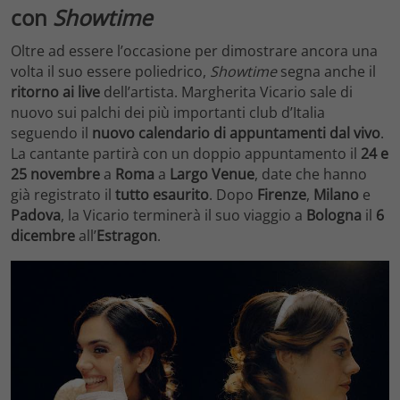
con
Showtime
Oltre ad essere l’occasione per dimostrare ancora una
volta il suo essere poliedrico,
Showtime
segna anche il
ritorno ai live
dell’artista. Margherita Vicario sale di
nuovo sui palchi dei più importanti club d’Italia
seguendo il
nuovo calendario di appuntamenti dal vivo
.
La cantante partirà con un doppio appuntamento il
24 e
25 novembre
a
Roma
a
Largo Venue
, date che hanno
già registrato il
tutto esaurito
. Dopo
Firenze
,
Milano
e
Padova
, la Vicario terminerà il suo viaggio a
Bologna
il
6
dicembre
all’
Estragon
.