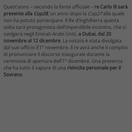
Quest’anno – secondo la fonte ufficiale –
re Carlo III sarà
presente alla
Cop28
,
un anno dopo la
Cop27
alla quale
non ha potuto partecipare. Il Re d’Inghilterra questa
volta sarà protagonista dell’imperdibile incontro, che si
svolgerà negli Emirati Arabi Uniti,
a Dubai, dal 20
novembre al
12 dicembre
. La notizia è stata divulgata
dal suo ufficio il’1° novembre. Il re avrà anche il compito
di pronunciare il discorso inaugurale durante la
cerimonia di apertura dell’1° dicembre. Una presenza
che ha tutto il sapore di una
rivincita personale per il
Sovrano
.