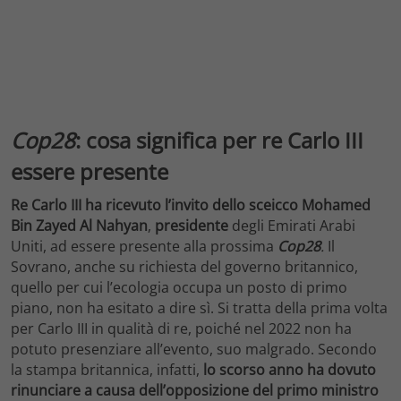
Cop28
: cosa significa per re Carlo III
essere presente
Re Carlo III
ha ricevuto l’invito dello sceicco Mohamed
Bin Zayed Al Nahyan
,
presidente
degli Emirati Arabi
Uniti, ad essere presente alla prossima
Cop28
.
Il
Sovrano, anche su richiesta del governo britannico,
quello per cui l’ecologia occupa un posto di primo
piano, non ha esitato a dire sì. Si tratta della prima volta
per Carlo III in qualità di re, poiché nel 2022 non ha
potuto presenziare all’evento, suo malgrado. Secondo
la stampa britannica, infatti,
lo scorso anno ha dovuto
rinunciare a causa dell’opposizione del primo ministro