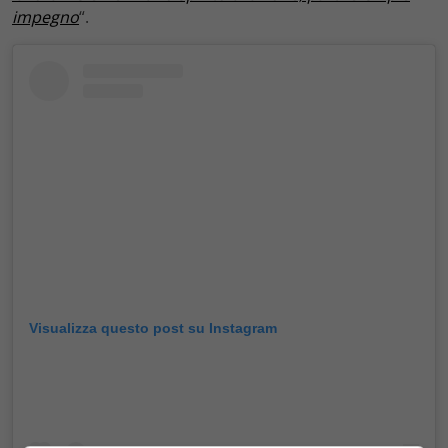
impegno
“.
Visualizza questo post su Instagram