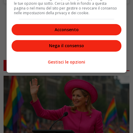
le tue opzioni qui sotto. Cerca un link in fondo a questa
pagina o nel menu del sito per gestire o revocare il consenso
nelle impostazioni della privacy e dei cookie.
Acconsento
Nega il consenso
Gestisci le opzioni
ARTICOLI CORRELATI