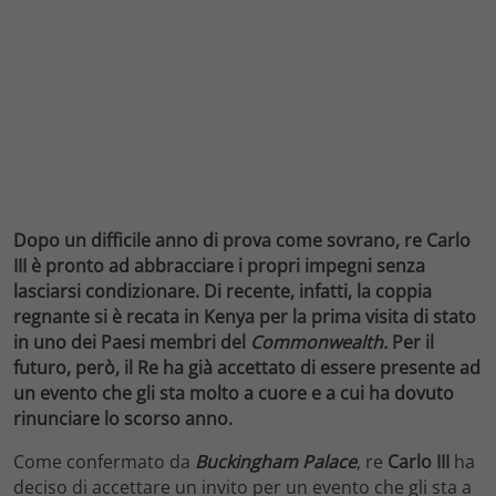
Dopo un difficile anno di prova come sovrano, re Carlo
III è pronto ad abbracciare i propri impegni senza
lasciarsi condizionare. Di recente, infatti, la coppia
regnante si è recata in Kenya per la prima visita di stato
in uno dei Paesi membri del
Commonwealth.
Per il
futuro, però, il Re ha già accettato di essere presente ad
un evento che gli sta molto a cuore e a cui ha dovuto
rinunciare lo scorso anno.
Come confermato da
Buckingham Palace
, re
Carlo III
ha
deciso di accettare un invito per un evento che gli sta a