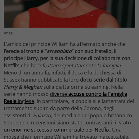
Ansa
L’amico del principe William ha affermato anche che
l’erede al trono è “
arrabbiato
” con suo fratello, il
principe Harry, per la sua decisione di collaborare con
Netflix
, che ha “
sfruttato spietatamente la famiglia
“.
Meno di un anno fa, infatti, il duca e la duchessa di
Sussex hanno pubblicato la loro
docu-serie dal titolo
Harry & Meghan
sulla piattaforma streaming. Nella
serie hanno mosso
diverse
accuse contro la
Famiglia
Reale
inglese
. In particolare, la coppia si è lamentata del
trattamento subito da parte della Corona, degli
assistenti di
Palazzo,
dei media e del popolo britannico.
Sebbene le recensioni siano state contrastanti,
è stato
un enorme successo commerciale per Netflix
. Una
mossa che il principe William ha trovato inaccettabile.