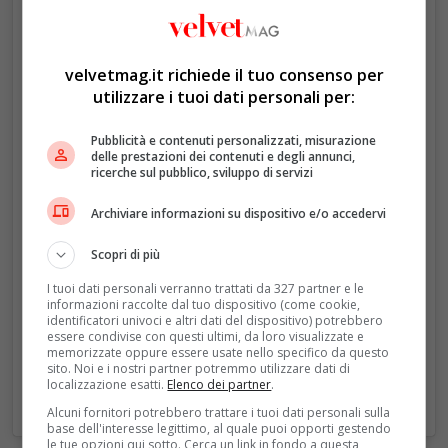
velvetmag.it richiede il tuo consenso per
Un post condiviso da The Crown (@thecrownnetflix)
utilizzare i tuoi dati personali per:
Pubblicità e contenuti personalizzati, misurazione
delle prestazioni dei contenuti e degli annunci,
ricerche sul pubblico, sviluppo di servizi
Archiviare informazioni su dispositivo e/o accedervi
Scopri di più
I tuoi dati personali verranno trattati da 327 partner e le
informazioni raccolte dal tuo dispositivo (come cookie,
identificatori univoci e altri dati del dispositivo) potrebbero
essere condivise con questi ultimi, da loro visualizzate e
memorizzate oppure essere usate nello specifico da questo
sito. Noi e i nostri partner potremmo utilizzare dati di
localizzazione esatti.
Elenco dei partner
.
Alcuni fornitori potrebbero trattare i tuoi dati personali sulla
base dell'interesse legittimo, al quale puoi opporti gestendo
le tue opzioni qui sotto. Cerca un link in fondo a questa