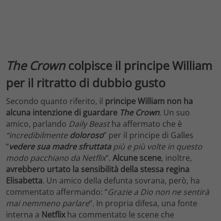
The Crown
colpisce il principe William
per il ritratto di dubbio gusto
Secondo quanto riferito, il
principe William non ha
alcuna intenzione di guardare
The Crown
. Un suo
amico, parlando
Daily Beast
ha affermato che è
“incredibilmente
doloroso
” per il principe di Galles
“
vedere sua madre sfruttata
più e più volte in questo
modo pacchiano da Netflix
“.
Alcune scene
, inoltre,
avrebbero urtato la sensibilità della stessa regina
Elisabetta
. Un amico della defunta sovrana, però, ha
commentato affermando: “
Grazie a Dio non ne sentirà
mai nemmeno parlare
“. In propria difesa, una fonte
interna a
Netflix
ha commentato le scene che