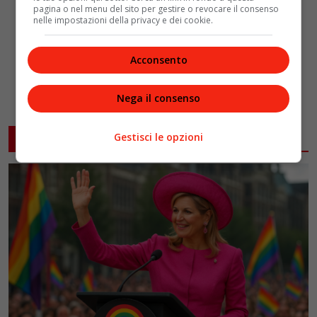
pagina o nel menu del sito per gestire o revocare il consenso
nelle impostazioni della privacy e dei cookie.
Acconsento
Nega il consenso
Gestisci le opzioni
ARTICOLI CORRELATI