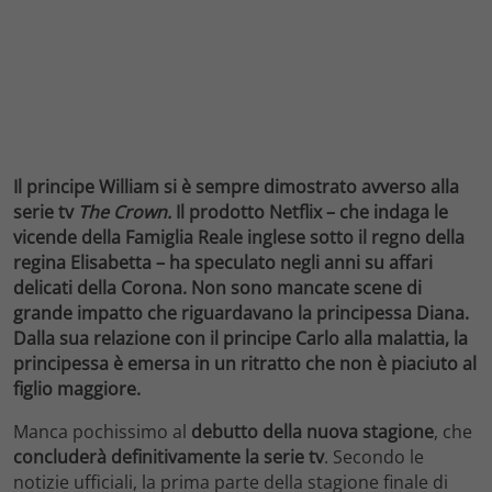
Il principe William si è sempre dimostrato avverso alla
serie tv
The Crown.
Il prodotto Netflix – che indaga le
vicende della Famiglia Reale inglese sotto il regno della
regina Elisabetta – ha speculato negli anni su affari
delicati della Corona. Non sono mancate scene di
grande impatto che riguardavano la principessa Diana.
Dalla sua relazione con il principe Carlo alla malattia, la
principessa è emersa in un ritratto che non è piaciuto al
figlio maggiore.
Manca pochissimo al
debutto della nuova stagione
, che
concluderà definitivamente la serie tv
. Secondo le
notizie ufficiali, la prima parte della stagione finale di