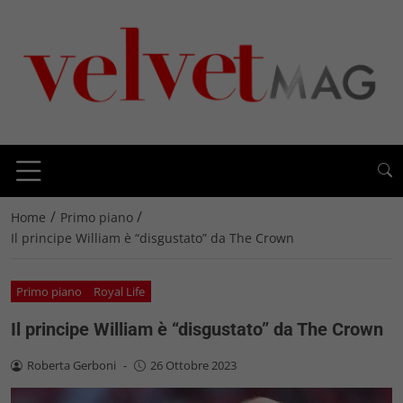
/
/
Home
Primo piano
Il principe William è “disgustato” da The Crown
Primo piano
Royal Life
Il principe William è “disgustato” da The Crown
Roberta Gerboni
-
26 Ottobre 2023