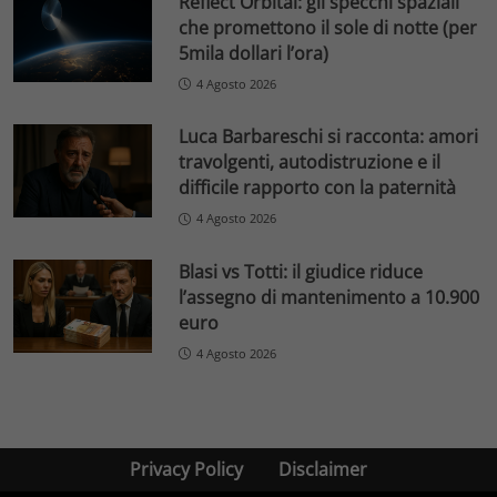
Reflect Orbital: gli specchi spaziali
che promettono il sole di notte (per
5mila dollari l’ora)
4 Agosto 2026
Luca Barbareschi si racconta: amori
travolgenti, autodistruzione e il
difficile rapporto con la paternità
4 Agosto 2026
Blasi vs Totti: il giudice riduce
l’assegno di mantenimento a 10.900
euro
4 Agosto 2026
Privacy Policy
Disclaimer