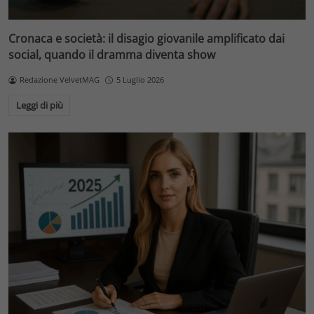
Cronaca e società: il disagio giovanile amplificato dai
social, quando il dramma diventa show
Redazione VelvetMAG
5 Luglio 2026
Leggi di più