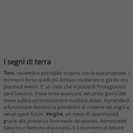
I segni di terra
Toro
, novembre potrebbe stupirvi con le sue proposte. I
momenti forse quelli più lontani risulteranno già da ora
piacevoli eventi. E’ un cielo che vi piacerà! Protagonista
sarà Saturno. Il suo lento avanzare, nei primi giorni del
mese subirà un’evoluzione e risulterà attivo. Riprenderà
a funzionare dandovi la possibilità di credere nei sogni e
nei progetti futuri.
Vergine
, un mese di opportunità
grazie alla presenza favorevole dei pianeti. Nonostante
Saturno e Nettuno dissonanti, è il momento di lottare