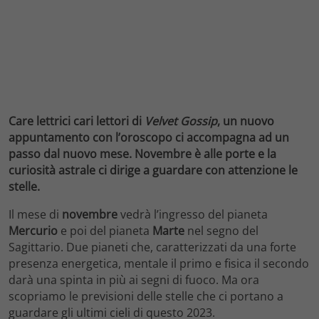
Care lettrici cari lettori di
Velvet Gossip
, un nuovo
appuntamento con l’oroscopo ci accompagna ad un
passo dal nuovo mese. Novembre è alle porte e la
curiosità astrale ci dirige a guardare con attenzione le
stelle.
Il mese di
novembre
vedrà l’ingresso del pianeta
Mercurio
e poi del pianeta
Marte
nel segno del
Sagittario. Due pianeti che, caratterizzati da una forte
presenza energetica, mentale il primo e fisica il secondo
darà una spinta in più ai segni di fuoco. Ma ora
scopriamo le previsioni delle stelle che ci portano a
guardare gli ultimi cieli di questo 2023.