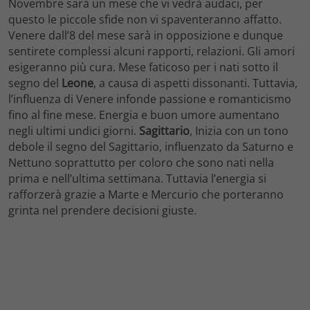
Novembre sarà un mese che vi vedrà audaci, per
questo le piccole sfide non vi spaventeranno affatto.
Venere dall’8 del mese sarà in opposizione e dunque
sentirete complessi alcuni rapporti, relazioni. Gli amori
esigeranno più cura. Mese faticoso per i nati sotto il
segno del
Leone
, a causa di aspetti dissonanti. Tuttavia,
l’influenza di Venere infonde passione e romanticismo
fino al fine mese. Energia e buon umore aumentano
negli ultimi undici giorni.
Sagittario
, Inizia con un tono
debole il segno del Sagittario, influenzato da Saturno e
Nettuno soprattutto per coloro che sono nati nella
prima e nell’ultima settimana. Tuttavia l’energia si
rafforzerà grazie a Marte e Mercurio che porteranno
grinta nel prendere decisioni giuste.