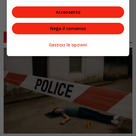
Acconsento
Nega il consenso
ARTICOLI CORRELATI
Gestisci le opzioni