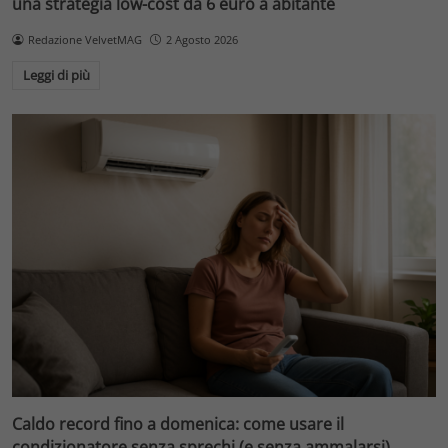
una strategia low-cost da 6 euro a abitante
Redazione VelvetMAG
2 Agosto 2026
Leggi di più
Caldo record fino a domenica: come usare il
condizionatore senza sprechi (e senza ammalarsi)