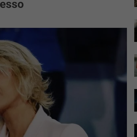
resso