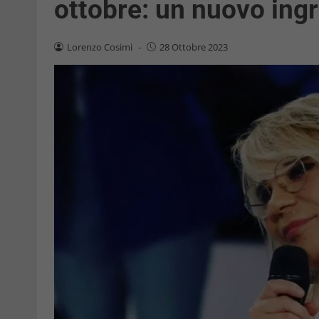
ottobre: un nuovo ing
Lorenzo Cosimi
-
28 Ottobre 2023