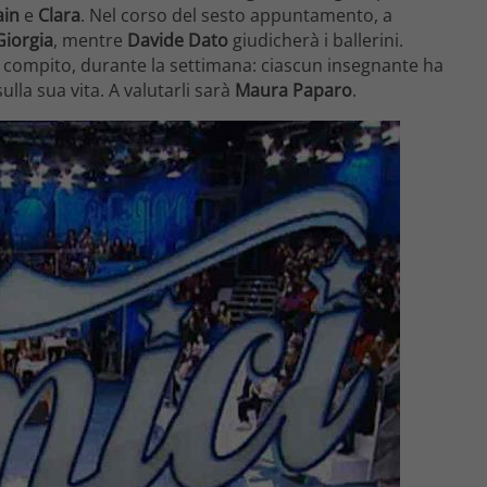
ain
e
Clara
. Nel corso del sesto appuntamento, a
Giorgia
, mentre
Davide Dato
giudicherà i ballerini.
re compito, durante la settimana: ciascun insegnante ha
ulla sua vita. A valutarli sarà
Maura Paparo
.