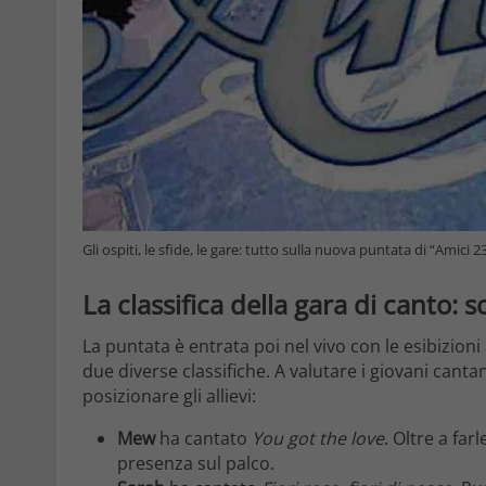
Gli ospiti, le sfide, le gare: tutto sulla nuova puntata di “Amici 
La classifica della gara di canto:
La puntata è entrata poi nel vivo con le esibizion
due diverse classifiche. A valutare i giovani cantan
posizionare gli allievi:
Mew
ha cantato
You got the love
. Oltre a far
presenza sul palco.