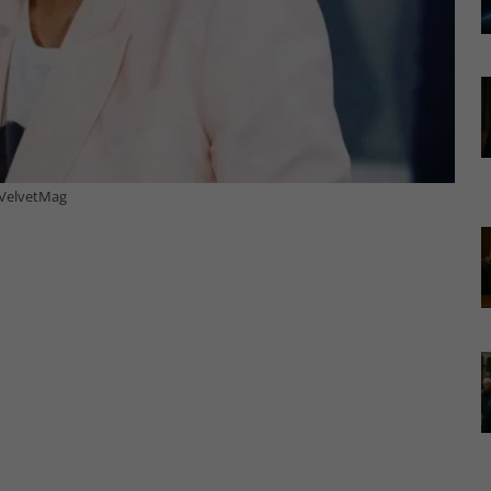
- VelvetMag