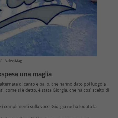
23” – VelvetMag
 sospesa una maglia
i alternate di canto e ballo, che hanno dato poi luogo a
ti, come si è detto, è stata Giorgia, che ha così scelto di
le i complimenti sulla voce, Giorgia ne ha lodato la