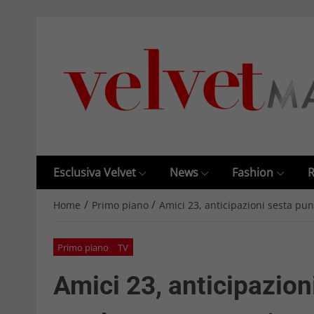
Esclusiva Velvet
News
Fashion
R
/
/
Home
Primo piano
Amici 23, anticipazioni sesta pu
Primo piano
TV
Amici 23, anticipazion