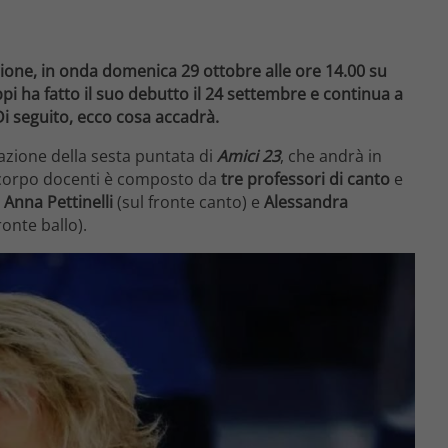
ione, in onda domenica 29 ottobre alle ore 14.00 su
ppi ha fatto il suo debutto il 24 settembre e continua a
Di seguito, ecco cosa accadrà.
razione della sesta puntata di
Amici 23
, che andrà in
l corpo docenti è composto da
tre professori di canto
e
Anna Pettinelli
(sul fronte canto) e
Alessandra
ronte ballo).