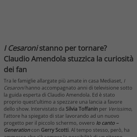
I Cesaroni
stanno per tornare?
Claudio Amendola stuzzica la curiosità
dei fan
Tra le famiglie allargate più amate in casa Mediaset,
I
Cesaroni
hanno accompagnato anni di televisione sotto
la guida esperta di Claudio Amendola. Ed è stato
proprio quest’ultimo a spezzare una lancia a favore
dello show. Intervistato da
Silvia Toffanin
per
Verissimo
,
l’attore ha spiegato di star lavorando ad un nuovo
progetto per il piccolo schermo, ovvero
Io canto –
Generation
con
Gerry Scotti
. Al tempo stesso, però, ha