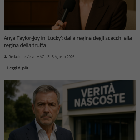
Anya Taylor-Joy in ‘Lucky’: dalla regina degli scacchi alla
regina della truffa
Redazione VelvetMAG
3 Agosto 2026
Leggi di più