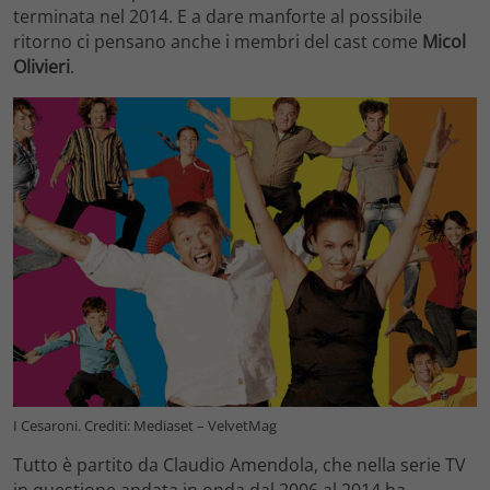
terminata nel 2014. E a dare manforte al possibile
ritorno ci pensano anche i membri del cast come
Micol
Olivieri
.
I Cesaroni. Crediti: Mediaset – VelvetMag
Tutto è partito da Claudio Amendola, che nella serie TV
in questione andata in onda dal 2006 al 2014 ha