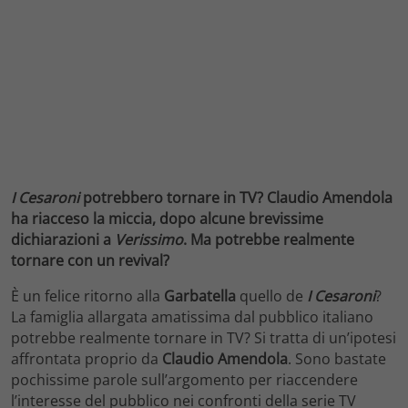
I Cesaroni
potrebbero tornare in TV? Claudio Amendola
ha riacceso la miccia, dopo alcune brevissime
dichiarazioni a
Verissimo
. Ma potrebbe realmente
tornare con un revival?
È un felice ritorno alla
Garbatella
quello de
I Cesaroni
?
La famiglia allargata amatissima dal pubblico italiano
potrebbe realmente tornare in TV? Si tratta di un’ipotesi
affrontata proprio da
Claudio Amendola
. Sono bastate
pochissime parole sull’argomento per riaccendere
l’interesse del pubblico nei confronti della serie TV