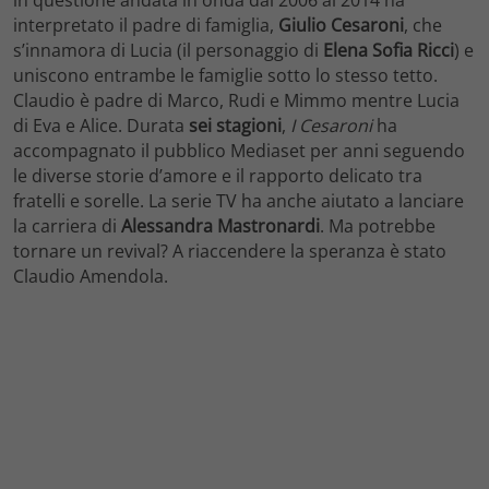
interpretato il padre di famiglia,
Giulio Cesaroni
, che
s’innamora di Lucia (il personaggio di
Elena Sofia Ricci
) e
uniscono entrambe le famiglie sotto lo stesso tetto.
Claudio è padre di Marco, Rudi e Mimmo mentre Lucia
di Eva e Alice. Durata
sei stagioni
,
I Cesaroni
ha
accompagnato il pubblico Mediaset per anni seguendo
le diverse storie d’amore e il rapporto delicato tra
fratelli e sorelle. La serie TV ha anche aiutato a lanciare
la carriera di
Alessandra Mastronardi
. Ma potrebbe
tornare un revival? A riaccendere la speranza è stato
Claudio Amendola.