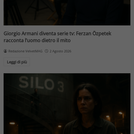
Giorgio Armani diventa serie tv: Ferzan Özpetek
racconta l’uomo dietro il mito
Redazione VelvetMAG
2 Agosto 2026
Leggi di più