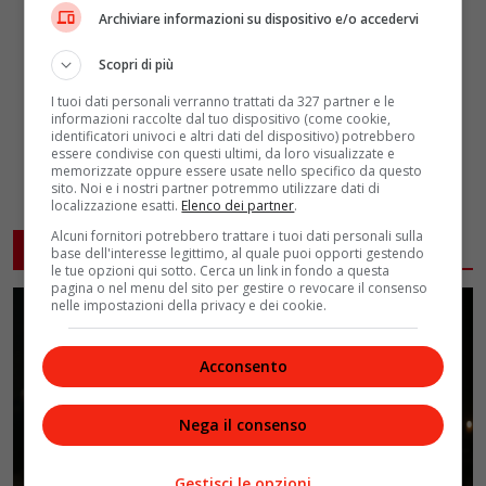
Archiviare informazioni su dispositivo e/o accedervi
Scopri di più
I tuoi dati personali verranno trattati da 327 partner e le
informazioni raccolte dal tuo dispositivo (come cookie,
identificatori univoci e altri dati del dispositivo) potrebbero
essere condivise con questi ultimi, da loro visualizzate e
memorizzate oppure essere usate nello specifico da questo
sito. Noi e i nostri partner potremmo utilizzare dati di
localizzazione esatti.
Elenco dei partner
.
Alcuni fornitori potrebbero trattare i tuoi dati personali sulla
ARTICOLI CORRELATI
base dell'interesse legittimo, al quale puoi opporti gestendo
le tue opzioni qui sotto. Cerca un link in fondo a questa
pagina o nel menu del sito per gestire o revocare il consenso
nelle impostazioni della privacy e dei cookie.
Acconsento
Nega il consenso
Gestisci le opzioni