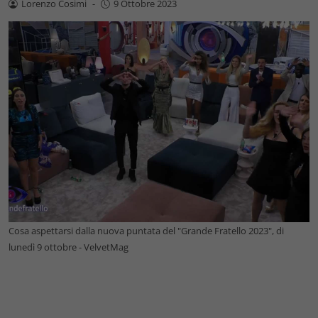
Lorenzo Cosimi
-
9 Ottobre 2023
Cosa aspettarsi dalla nuova puntata del "Grande Fratello 2023", di
lunedì 9 ottobre - VelvetMag