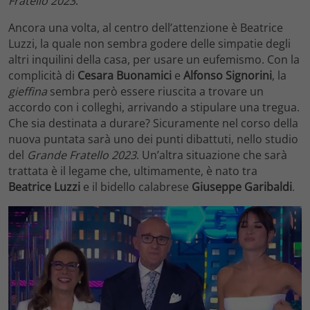
Fratello 2023
.
Ancora una volta, al centro dell’attenzione è Beatrice
Luzzi, la quale non sembra godere delle simpatie degli
altri inquilini della casa, per usare un eufemismo. Con la
complicità di
Cesara Buonamici
e
Alfonso Signorini
, la
gieffina
sembra però essere riuscita a trovare un
accordo con i colleghi, arrivando a stipulare una tregua.
Che sia destinata a durare? Sicuramente nel corso della
nuova puntata sarà uno dei punti dibattuti, nello studio
del
Grande Fratello 2023
. Un’altra situazione che sarà
trattata è il legame che, ultimamente, è nato tra
Beatrice Luzzi
e il bidello calabrese
Giuseppe Garibaldi
.