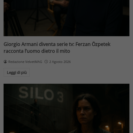
Giorgio Armani diventa serie tv: Ferzan Özpetek
racconta l’uomo dietro il mito
Redazione VelvetMAG
2 Agosto 2026
Leggi di più