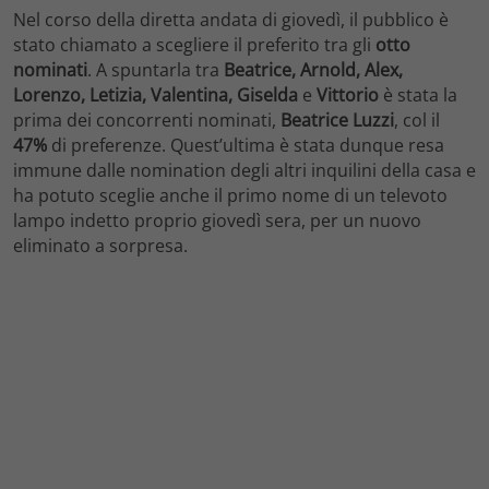
Nel corso della diretta andata di giovedì, il pubblico è
stato chiamato a scegliere il preferito tra gli
otto
nominati
. A spuntarla tra
Beatrice, Arnold, Alex,
Lorenzo, Letizia, Valentina, Giselda
e
Vittorio
è stata la
prima dei concorrenti nominati,
Beatrice Luzzi
, col il
47%
di preferenze. Quest’ultima è stata dunque resa
immune dalle nomination degli altri inquilini della casa e
ha potuto sceglie anche il primo nome di un televoto
lampo indetto proprio giovedì sera, per un nuovo
eliminato a sorpresa.