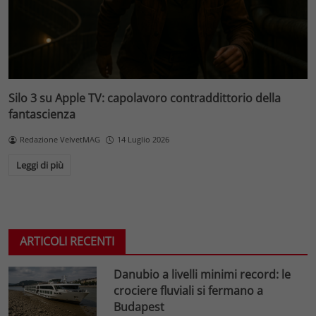
Silo 3 su Apple TV: capolavoro contraddittorio della
fantascienza
Redazione VelvetMAG
14 Luglio 2026
Leggi di più
ARTICOLI RECENTI
Danubio a livelli minimi record: le
crociere fluviali si fermano a
Budapest