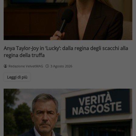
Anya Taylor-Joy in ‘Lucky’: dalla regina degli scacchi alla
regina della truffa
Redazione VelvetMAG
3 Agosto 2026
Leggi di più