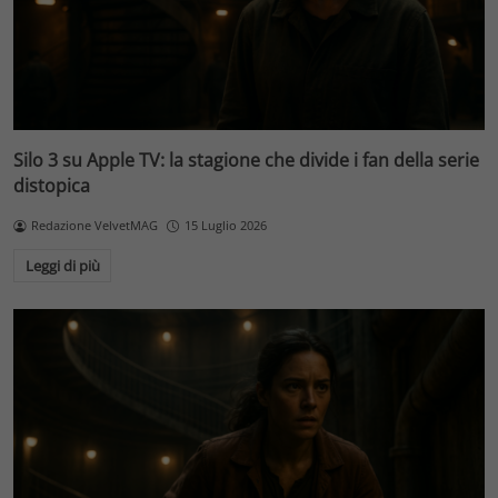
Silo 3 su Apple TV: la stagione che divide i fan della serie
distopica
Redazione VelvetMAG
15 Luglio 2026
Leggi di più