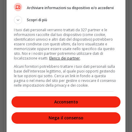
Archiviare informazioni su dispositivo e/o accedervi
Scopri di più
I tuoi dati personali verranno trattati da 327 partner e le
informazioni raccolte dal tuo dispositivo (come cookie,
identificatori univoci e altri dati del dispositivo) potrebbero
essere condivise con questi ultimi, da loro visualizzate e
memorizzate oppure essere usate nello specifico da questo
sito. Noi e i nostri partner potremmo utilizzare dati di
localizzazione esatti.
Elenco dei partner
.
Visualizza questo post su Instagram
Alcuni fornitori potrebbero trattare i tuoi dati personali sulla
base dell'interesse legittimo, al quale puoi opporti gestendo
le tue opzioni qui sotto. Cerca un link in fondo a questa
pagina o nel menu del sito per gestire o revocare il consenso
nelle impostazioni della privacy e dei cookie.
Acconsento
Nega il consenso