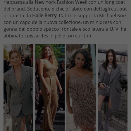
riapparsa alla New York Fashion Week con un long coat
del brand. Seducente e chic è l’abito con dettagli cut out
proposto da
Halle Berry
. L’attrice supporta Michael Kors
con un capo della nuova collezione, un minidress con
gonna dal doppio spacco frontale e scollatura a U. Vi ha
abbinato cuissardes in pelle ton sur ton.