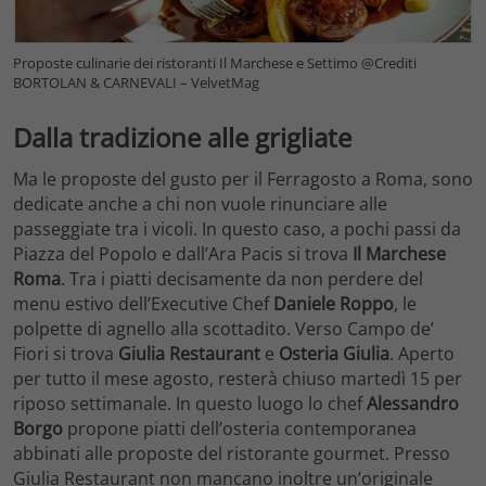
Proposte culinarie dei ristoranti Il Marchese e Settimo @Crediti
BORTOLAN & CARNEVALI – VelvetMag
Dalla tradizione alle grigliate
Ma le proposte del gusto per il Ferragosto a Roma, sono
dedicate anche a chi non vuole rinunciare alle
passeggiate tra i vicoli. In questo caso, a pochi passi da
Piazza del Popolo e dall’Ara Pacis si trova
Il Marchese
Roma
. Tra i piatti decisamente da non perdere del
menu estivo dell’Executive Chef
Daniele Roppo
, le
polpette di agnello alla scottadito. Verso Campo de’
Fiori si trova
Giulia Restaurant
e
Osteria Giulia
. Aperto
per tutto il mese agosto, resterà chiuso martedì 15 per
riposo settimanale. In questo luogo lo chef
Alessandro
Borgo
propone piatti dell’osteria contemporanea
abbinati alle proposte del ristorante gourmet. Presso
Giulia Restaurant non mancano inoltre un’originale