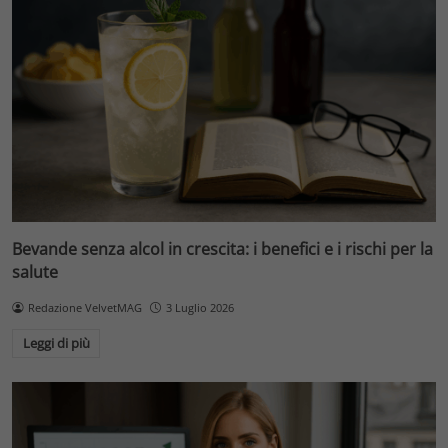
Bevande senza alcol in crescita: i benefici e i rischi per la
salute
Redazione VelvetMAG
3 Luglio 2026
Leggi di più