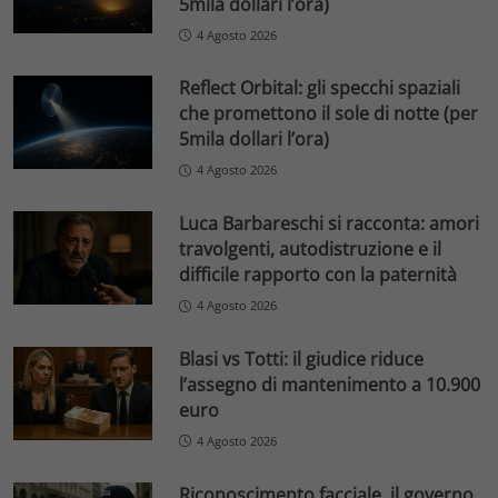
5mila dollari l’ora)
4 Agosto 2026
Reflect Orbital: gli specchi spaziali
che promettono il sole di notte (per
5mila dollari l’ora)
4 Agosto 2026
Luca Barbareschi si racconta: amori
travolgenti, autodistruzione e il
difficile rapporto con la paternità
4 Agosto 2026
Blasi vs Totti: il giudice riduce
l’assegno di mantenimento a 10.900
euro
4 Agosto 2026
Riconoscimento facciale, il governo