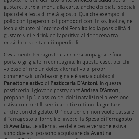
gustare, oltre al menù alla carta, anche dei piatti speciali
tipici della festa di metà agosto. Qualche esempio: il
pollo con i peperoni o i pomodori con il riso. Inoltre, nel
locale situato all’interno del Foro Italico la possibilità di
gustare vini e drink dall’aperitivo al dopocena tra
musiche e spettacoli imperdibili.
Ovviamente Ferragosto è anche scampagnate fuori
porta o grigliate in compagnia. In questo caso, per chi
volesse offrire un dolce alternativo ai propri
commensali, un’idea originale è senza dubbio il
Panettone estivo
di
Pasticceria D’Antoni
. In questa
pasticceria il giovane pastry chef
Andrea D’Antoni
,
propone il più classico dei dolci natalizi nella versione
estiva con mirtilli semi canditi e ottimo da gustare
anche con del gelato. Un’idea per chi non vuole passare
il Ferragosto ai fornelli è, invece, la
Spesa di Ferragosto
di
Aventina
. Le alternative delle ceste versione estiva
sono due e si possono acquistare da
Aventina