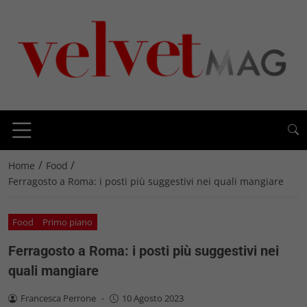
/
/
Home
Food
Ferragosto a Roma: i posti più suggestivi nei quali mangiare
Food
Primo piano
Ferragosto a Roma: i posti più suggestivi nei
quali mangiare
Francesca Perrone
-
10 Agosto 2023