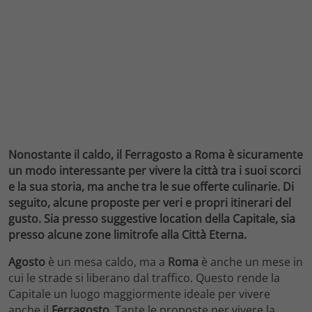
Nonostante il caldo, il Ferragosto a Roma è sicuramente
un modo interessante per vivere la città tra i suoi scorci
e la sua storia, ma anche tra le sue offerte culinarie. Di
seguito, alcune proposte per veri e propri itinerari del
gusto. Sia presso suggestive location della Capitale, sia
presso alcune zone limitrofe alla Città Eterna.
Agosto
è un mesa caldo, ma a
Roma
è anche un mese in
cui le strade si liberano dal traffico. Questo rende la
Capitale un luogo maggiormente ideale per vivere
anche il
Ferragosto
. Tante le proposte per vivere la