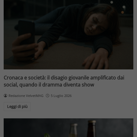
Cronaca e società: il disagio giovanile amplificato dai
social, quando il dramma diventa show
Redazione VelvetMAG
5 Luglio 2026
Leggi di più