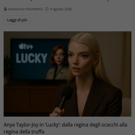
Redazione VelvetMAG
4 Agosto 2026
Leggi di più
Anya Taylor-Joy in ‘Lucky’: dalla regina degli scacchi alla
regina della truffa