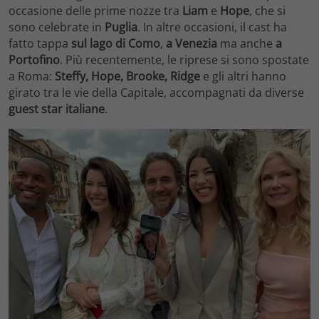
occasione delle prime nozze tra
Liam
e
Hope
, che si
sono celebrate in
Puglia
. In altre occasioni, il cast ha
fatto tappa
sul lago di Como
,
a Venezia
ma anche
a
Portofino
. Più recentemente, le riprese si sono spostate
a Roma:
Steffy, Hope, Brooke, Ridge
e gli altri hanno
girato tra le vie della Capitale, accompagnati da diverse
guest star italiane
.