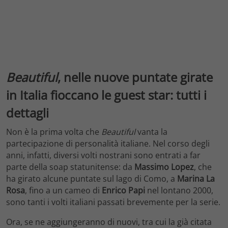
Beautiful
, nelle nuove puntate girate
in Italia fioccano le guest star: tutti i
dettagli
Non è la prima volta che
Beautiful
vanta la
partecipazione di personalità italiane. Nel corso degli
anni, infatti, diversi volti nostrani sono entrati a far
parte della soap statunitense: da
Massimo Lopez
, che
ha girato alcune puntate sul lago di Como, a
Marina La
Rosa
, fino a un cameo di
Enrico Papi
nel lontano 2000,
sono tanti i volti italiani passati brevemente per la serie.
Ora, se ne aggiungeranno di nuovi, tra cui la già citata