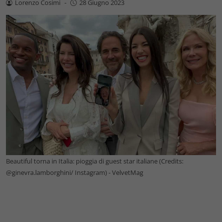
Lorenzo Cosimi
-
28 Giugno 2023
Beautiful torna in Italia: pioggia di guest star italiane (Credits:
@ginevra.lamborghini/ Instagram) - VelvetMag