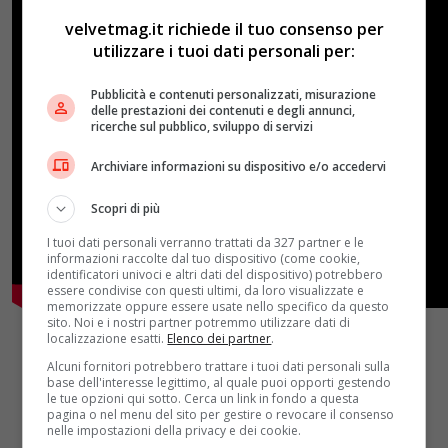
velvetmag.it richiede il tuo consenso per
utilizzare i tuoi dati personali per:
Pubblicità e contenuti personalizzati, misurazione
delle prestazioni dei contenuti e degli annunci,
ricerche sul pubblico, sviluppo di servizi
Archiviare informazioni su dispositivo e/o accedervi
Scopri di più
I tuoi dati personali verranno trattati da 327 partner e le
informazioni raccolte dal tuo dispositivo (come cookie,
identificatori univoci e altri dati del dispositivo) potrebbero
essere condivise con questi ultimi, da loro visualizzate e
memorizzate oppure essere usate nello specifico da questo
sito. Noi e i nostri partner potremmo utilizzare dati di
localizzazione esatti.
Elenco dei partner
.
Alcuni fornitori potrebbero trattare i tuoi dati personali sulla
base dell'interesse legittimo, al quale puoi opporti gestendo
le tue opzioni qui sotto. Cerca un link in fondo a questa
pagina o nel menu del sito per gestire o revocare il consenso
nelle impostazioni della privacy e dei cookie.