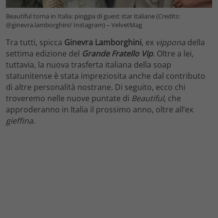
Beautiful torna in Italia: pioggia di guest star italiane (Credits:
@ginevra.lamborghini/ Instagram) – VelvetMag
Tra tutti, spicca
Ginevra Lamborghini
, ex
vippona
della
settima edizione del
Grande Fratello Vip
. Oltre a lei,
tuttavia, la nuova trasferta italiana della soap
statunitense è stata impreziosita anche dal contributo
di altre personalità nostrane. Di seguito, ecco chi
troveremo nelle nuove puntate di
Beautiful
, che
approderanno in Italia il prossimo anno, oltre all’ex
gieffina
.