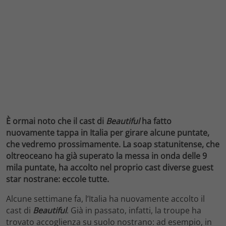
È ormai noto che il cast di
Beautiful
ha fatto
nuovamente tappa in Italia per girare alcune puntate,
che vedremo prossimamente. La soap statunitense, che
oltreoceano ha già superato la messa in onda delle 9
mila puntate, ha accolto nel proprio cast diverse guest
star nostrane: eccole tutte.
Alcune settimane fa, l’Italia ha nuovamente accolto il
cast di
Beautiful
. Già in passato, infatti, la troupe ha
trovato accoglienza su suolo nostrano: ad esempio, in