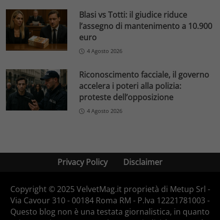
Blasi vs Totti: il giudice riduce
l’assegno di mantenimento a 10.900
euro
4 Agosto 2026
Riconoscimento facciale, il governo
accelera i poteri alla polizia:
proteste dell’opposizione
4 Agosto 2026
Privacy Policy
Disclaimer
Copyright © 2025 VelvetMag.it proprietà di Metup Srl -
Via Cavour 310 - 00184 Roma RM - P.Iva 12221781003 -
Questo blog non è una testata giornalistica, in quanto