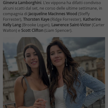
Ginevra Lamborghini
. L’ex vippona ha difatti condiviso
alcuni scatti dal set, ne corso delle ultime settimane, in
compagnia di
Jacqueline MacInnes Wood
(Steffy
Forrester),
Thorsten Kaye
(Ridge Forrester),
Katherine
Kelly Lang
(Brooke Logan),
Lawrence Saint-Victor
(Carter
Walton) e
Scott Clifton
(Liam Spencer).