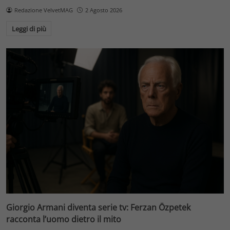
Redazione VelvetMAG
2 Agosto 2026
Leggi di più
Giorgio Armani diventa serie tv: Ferzan Özpetek
racconta l’uomo dietro il mito