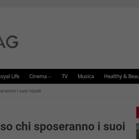
oyal Life
Cinema
TV
Musica
Healthy & Bea
seranno i suoi nipoti
iso chi sposeranno i suoi