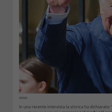
ANSA
In una recente intervista la storica ha dichiarato: 