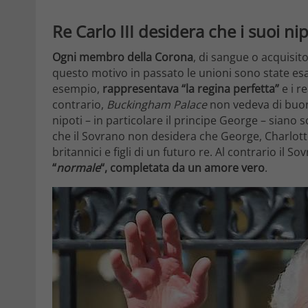
Re Carlo III desidera che i suoi n
Ogni membro della Corona
, di sangue o acquisit
questo motivo in passato le unioni sono state e
esempio,
rappresentava “la regina perfetta”
e i r
contrario,
Buckingham Palace
non vedeva di buon 
nipoti – in particolare il principe George – siano 
che il Sovrano non desidera che George, Charlot
britannici e figli di un futuro re. Al contrario i
“
normale
“, completata da un amore vero
.