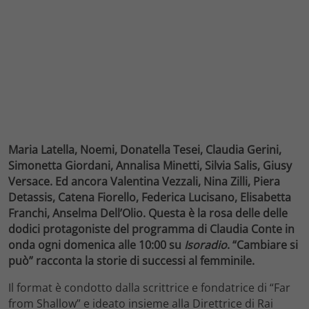
Maria Latella, Noemi, Donatella Tesei, Claudia Gerini,
Simonetta Giordani, Annalisa Minetti, Silvia Salis, Giusy
Versace. Ed ancora Valentina Vezzali, Nina Zilli, Piera
Detassis, Catena Fiorello, Federica Lucisano, Elisabetta
Franchi, Anselma Dell’Olio. Questa è la rosa delle delle
dodici protagoniste del programma di Claudia Conte in
onda
ogni domenica alle 10:00 su
Isoradio
. “Cambiare si
può” racconta la storie di successi al femminile.
Il format è condotto dalla scrittrice e fondatrice di “Far
from Shallow” e ideato insieme alla Direttrice di Rai