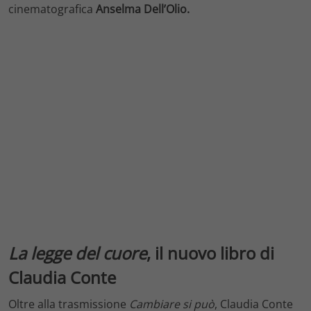
cinematografica
Anselma Dell’Olio.
La legge del cuore
, il nuovo libro di
Claudia Conte
Oltre alla trasmissione
Cambiare si può
, Claudia Conte