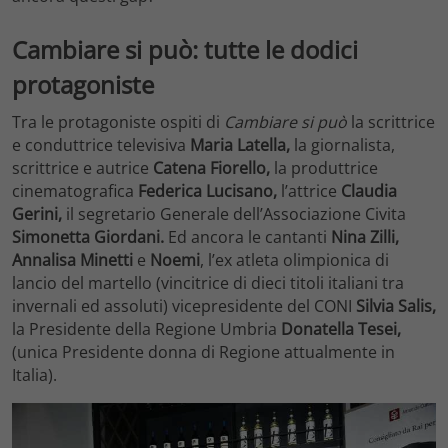
Cambiare si può: tutte le dodici
protagoniste
Tra le protagoniste ospiti
di
Cambiare si può
la scrittrice
e conduttrice televisiva
Maria Latella,
la
giornalista,
scrittrice e autrice
Catena Fiorello,
la produttrice
cinematografica
Federica Lucisano,
l’attrice
Claudia
Gerini,
il segretario Generale dell’Associazione Civita
Simonetta Giordani.
Ed ancora le cantanti
Nina Zilli,
Annalisa Minetti
e
Noemi
, l’ex atleta olimpionica di
lancio del martello (vincitrice di dieci titoli italiani tra
invernali ed assoluti) vicepresidente del CONI
Silvia Salis,
la Presidente della Regione Umbria
Donatella Tesei,
(unica Presidente donna di Regione attualmente in
Italia).