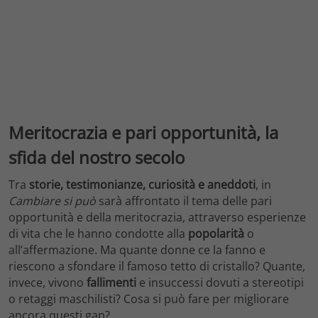
Meritocrazia e pari opportunità, la
sfida del nostro secolo
Tra
storie, testimonianze, curiosità e aneddoti
, in
Cambiare si può
sarà affrontato il tema delle pari
opportunità e della meritocrazia, attraverso esperienze
di vita che le hanno condotte alla
popolarità
o
all’affermazione. Ma quante donne ce la fanno e
riescono a sfondare il famoso tetto di cristallo? Quante,
invece, vivono
fallimenti
e insuccessi dovuti a stereotipi
o retaggi maschilisti? Cosa si può fare per migliorare
ancora questi gap?