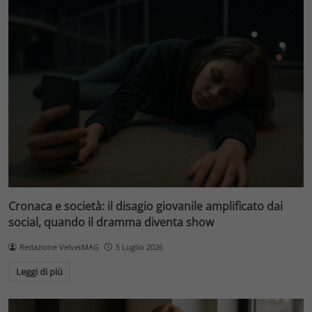
Cronaca e società: il disagio giovanile amplificato dai
social, quando il dramma diventa show
Redazione VelvetMAG
5 Luglio 2026
Leggi di più