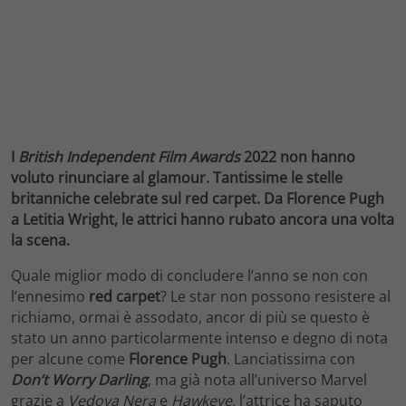
I
British Independent
Film Awards
2022 non hanno
voluto rinunciare al glamour. Tantissime le stelle
britanniche celebrate sul red carpet. Da Florence Pugh
a Letitia Wright, le attrici hanno rubato ancora una volta
la scena.
Quale miglior modo di concludere l’anno se non con
l’ennesimo
red carpet
? Le star non possono resistere al
richiamo, ormai è assodato, ancor di più se questo è
stato un anno particolarmente intenso e degno di nota
per alcune come
Florence Pugh
. Lanciatissima con
Don’t Worry Darling
, ma già nota all’universo Marvel
grazie a
Vedova Nera
e
Hawkeye
, l’attrice ha saputo