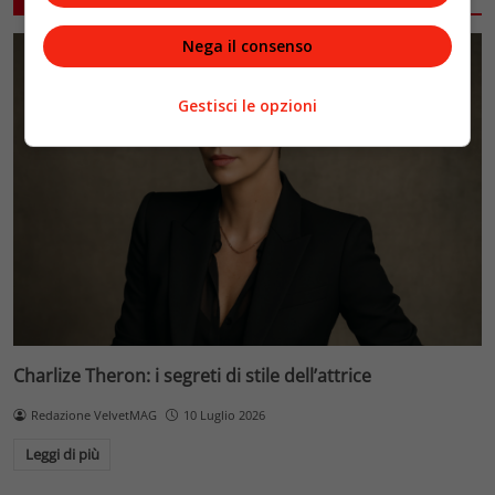
Nega il consenso
Gestisci le opzioni
Charlize Theron: i segreti di stile dell’attrice
Redazione VelvetMAG
10 Luglio 2026
Leggi di più