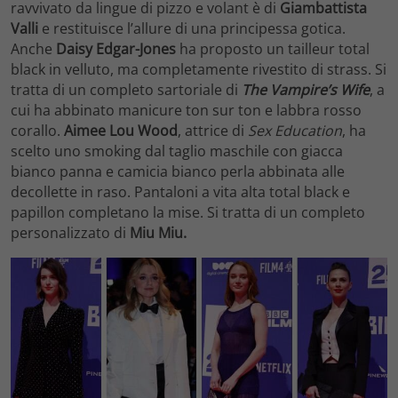
ravvivato da lingue di pizzo e volant è di
Giambattista
Valli
e restituisce l’allure di una principessa gotica.
Anche
Daisy Edgar-Jones
ha proposto un tailleur total
black in velluto, ma completamente rivestito di strass. Si
tratta di un completo sartoriale di
The Vampire’s Wife
, a
cui ha abbinato manicure ton sur ton e labbra rosso
corallo.
Aimee Lou Wood
, attrice di
Sex Education
, ha
scelto uno smoking dal taglio maschile con giacca
bianco panna e camicia bianco perla abbinata alle
decollette in raso. Pantaloni a vita alta total black e
papillon completano la mise. Si tratta di un completo
personalizzato di
Miu Miu.