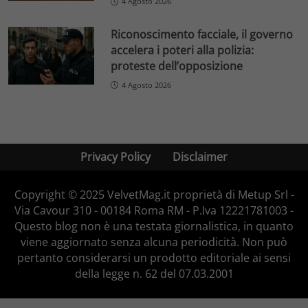
4 Agosto 2026
Riconoscimento facciale, il governo
accelera i poteri alla polizia:
proteste dell’opposizione
4 Agosto 2026
Privacy Policy
Disclaimer
Copyright © 2025 VelvetMag.it proprietà di Metup Srl -
Via Cavour 310 - 00184 Roma RM - P.Iva 12221781003 -
Questo blog non è una testata giornalistica, in quanto
viene aggiornato senza alcuna periodicità. Non può
pertanto considerarsi un prodotto editoriale ai sensi
della legge n. 62 del 07.03.2001