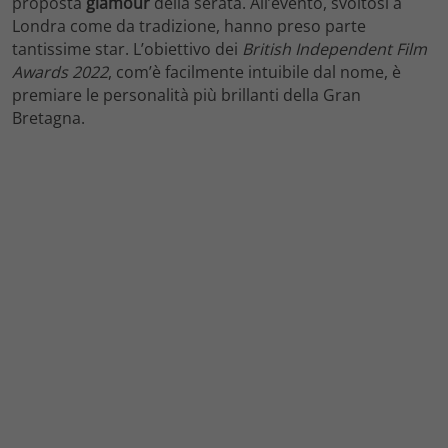
proposta
glamour
della serata. All’evento, svoltosi a
Londra come da tradizione, hanno preso parte
tantissime star. L’obiettivo dei
British Independent Film
Awards 2022
, com’è facilmente intuibile dal nome, è
premiare le personalità più brillanti della Gran
Bretagna.