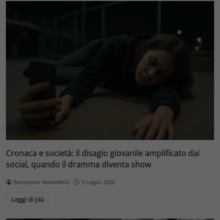
Cronaca e società: il disagio giovanile amplificato dai
social, quando il dramma diventa show
Redazione VelvetMAG
5 Luglio 2026
Leggi di più