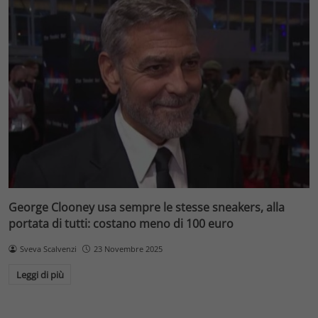
George Clooney usa sempre le stesse sneakers, alla
portata di tutti: costano meno di 100 euro
Sveva Scalvenzi
23 Novembre 2025
Leggi di più