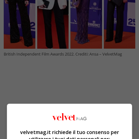
British Independent Film Awards 2022. Crediti: Ansa – VelvetMag
velvetmag.it richiede il tuo consenso per
utilizzare i tuoi dati personali per: