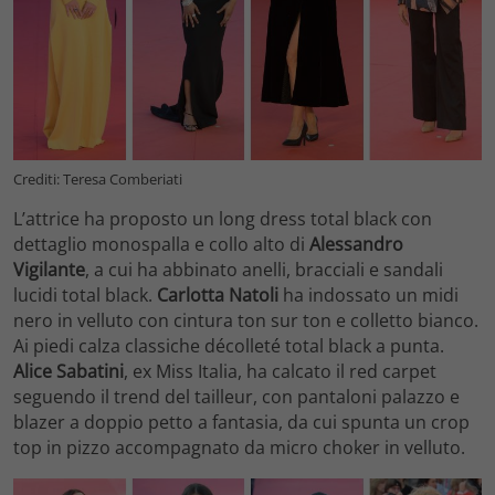
Crediti: Teresa Comberiati
L’attrice ha proposto un long dress total black con
dettaglio monospalla e collo alto di
Alessandro
Vigilante
, a cui ha abbinato anelli, bracciali e sandali
lucidi total black.
Carlotta Natoli
ha indossato un midi
nero in velluto con cintura ton sur ton e colletto bianco.
Ai piedi calza classiche décolleté total black a punta.
Alice Sabatini
, ex Miss Italia, ha calcato il red carpet
seguendo il trend del tailleur, con pantaloni palazzo e
blazer a doppio petto a fantasia, da cui spunta un crop
top in pizzo accompagnato da micro choker in velluto.