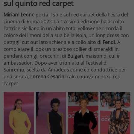
sul quinto red carpet
Miriam Leone
porta il sole sul red carpet della Festa del
cinema di Roma 2022. La 17esima edizione ha accolto
l’attrice siciliana in un abito total yellow che ricorda il
colore dei limoni della sua bella isola, un long dress con
dettagli cut out lato schiena e a collo alto di
Fendi
. A
completare il look un prezioso collier di smeraldi in
pendant con gli orecchini di
Bulgari
, maison di cui è
ambassador. Dopo aver trionfato al Festival di
Sanremo, scelta da Amadeus come co-conduttrice per
una serata,
Lorena Cesarini
calca nuovamente il red
carpet.