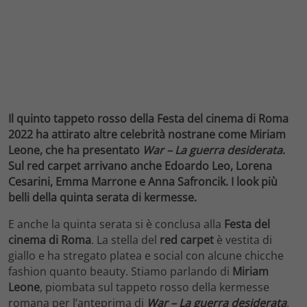
Il quinto tappeto rosso della Festa del cinema di Roma
2022 ha attirato altre celebrità nostrane come Miriam
Leone, che ha presentato
War – La guerra desiderata
.
Sul red carpet arrivano anche Edoardo Leo, Lorena
Cesarini, Emma Marrone e Anna Safroncik. I look più
belli della quinta serata di kermesse.
E anche la quinta serata si è conclusa alla
Festa del
cinema di Roma
. La stella del
red carpet
è vestita di
giallo e ha stregato platea e social con alcune chicche
fashion quanto beauty. Stiamo parlando di
Miriam
Leone
, piombata sul tappeto rosso della kermesse
romana per l’anteprima di
War – La guerra desiderata
.