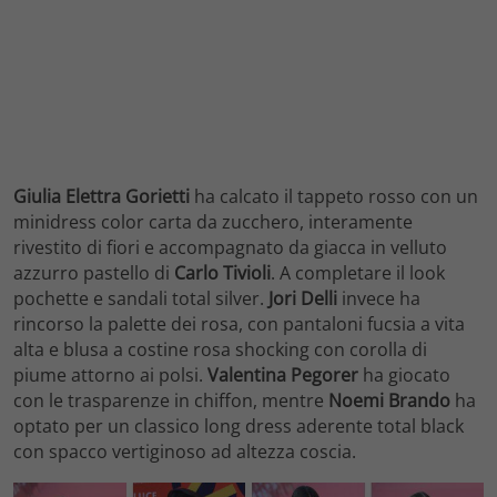
Giulia Elettra Gorietti
ha calcato il tappeto rosso con un
minidress color carta da zucchero, interamente
rivestito di fiori e accompagnato da giacca in velluto
azzurro pastello di
Carlo Tivioli
. A completare il look
pochette e sandali total silver.
Jori Delli
invece ha
rincorso la palette dei rosa, con pantaloni fucsia a vita
alta e blusa a costine rosa shocking con corolla di
piume attorno ai polsi.
Valentina Pegorer
ha giocato
con le trasparenze in chiffon, mentre
Noemi Brando
ha
optato per un classico long dress aderente total black
con spacco vertiginoso ad altezza coscia.