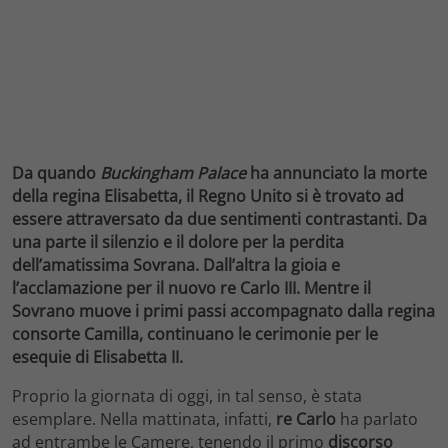
Da quando
Buckingham Palace
ha annunciato la morte
della regina Elisabetta, il Regno Unito si è trovato ad
essere attraversato da due sentimenti contrastanti. Da
una parte il silenzio e il dolore per la perdita
dell’amatissima Sovrana. Dall’altra la gioia e
l’acclamazione per il nuovo re Carlo III. Mentre il
Sovrano muove i primi passi accompagnato dalla regina
consorte Camilla, continuano le cerimonie per le
esequie di Elisabetta II.
Proprio la giornata di oggi, in tal senso, è stata
esemplare. Nella mattinata, infatti,
re
Carlo
ha parlato
ad entrambe le Camere, tenendo il primo
discorso