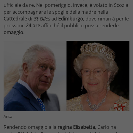
ufficiale da re. Nel pomeriggio, invece, è volato in Scozia
per accompagnare le spoglie della madre nella
Cattedrale
di
St Giles
ad
Edimburgo
, dove rimarrà per le
prossime
24 ore
affinché il pubblico possa renderle
omaggio
.
Ansa
Rendendo omaggio alla
regina Elisabetta
, Carlo ha