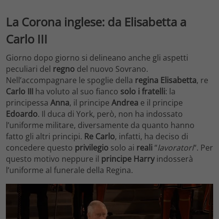
La Corona inglese: da Elisabetta a
Carlo III
Giorno dopo giorno si delineano anche gli aspetti
peculiari del
regno
del nuovo Sovrano.
Nell’accompagnare le spoglie della
regina Elisabetta
, re
Carlo III
ha voluto al suo fianco
solo i fratelli
: la
principessa
Anna
, il principe
Andrea
e il principe
Edoardo
. Il duca di York, però, non ha indossato
l’uniforme militare, diversamente da quanto hanno
fatto gli altri principi.
Re Carlo
, infatti, ha deciso di
concedere questo
privilegio
solo ai
reali
“
lavoratori
“. Per
questo motivo neppure il
principe Harry
indosserà
l’uniforme al funerale della Regina.