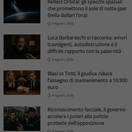
Reflect Orbital: gli specchi spaziali
che promettono il sole di notte (per
5mila dollari l’ora)
4 Agosto 2026
Luca Barbareschi si racconta: amori
travolgenti, autodistruzione e il
difficile rapporto con la paternità
4 Agosto 2026
Blasi vs Totti: il giudice riduce
l’assegno di mantenimento a 10.900
euro
4 Agosto 2026
Riconoscimento facciale, il governo
accelera i poteri alla polizia:
proteste dell’opposizione
4 Agosto 2026