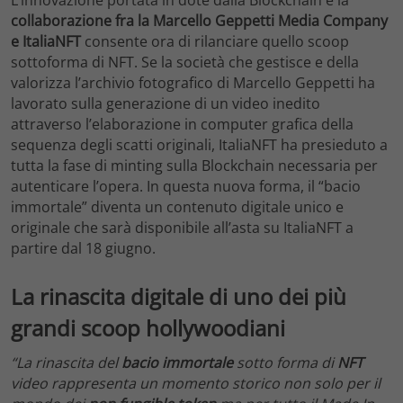
L’innovazione portata in dote dalla Blockchain e la
collaborazione fra la Marcello Geppetti Media Company
e ItaliaNFT
consente ora di rilanciare quello scoop
sottoforma di NFT. Se la società che gestisce e della
valorizza l’archivio fotografico di Marcello Geppetti ha
lavorato sulla generazione di un video inedito
attraverso l’elaborazione in computer grafica della
sequenza degli scatti originali, ItaliaNFT ha presieduto a
tutta la fase di minting sulla Blockchain necessaria per
autenticare l’opera. In questa nuova forma, il “bacio
immortale” diventa un contenuto digitale unico e
originale che sarà disponibile all’asta su ItaliaNFT a
partire dal 18 giugno.
La rinascita digitale di uno dei più
grandi scoop hollywoodiani
“La rinascita del
bacio immortale
sotto forma di
NFT
video rappresenta un momento storico non solo per il