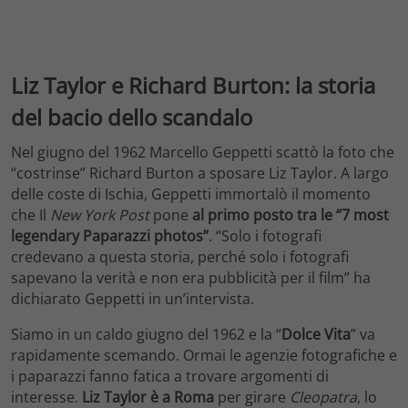
Liz Taylor e Richard Burton: la storia
del bacio dello scandalo
Nel giugno del 1962 Marcello Geppetti scattò la foto che
“costrinse” Richard Burton a sposare Liz Taylor. A largo
delle coste di Ischia, Geppetti immortalò il momento
che Il
New York Post
pone
al primo posto tra le “7 most
legendary Paparazzi photos”
. “Solo i fotografi
credevano a questa storia, perché solo i fotografi
sapevano la verità e non era pubblicità per il film” ha
dichiarato Geppetti in un’intervista.
Siamo in un caldo giugno del 1962 e la “
Dolce Vita
” va
rapidamente scemando. Ormai le agenzie fotografiche e
i paparazzi fanno fatica a trovare argomenti di
interesse.
Liz Taylor è a Roma
per girare
Cleopatra
, lo