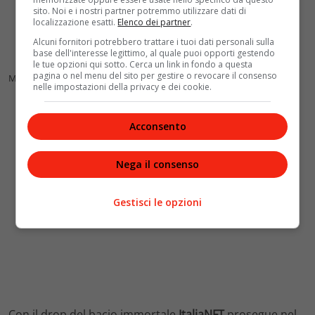
sito. Noi e i nostri partner potremmo utilizzare dati di
localizzazione esatti.
Elenco dei partner
.
Alcuni fornitori potrebbero trattare i tuoi dati personali sulla
base dell'interesse legittimo, al quale puoi opporti gestendo
le tue opzioni qui sotto. Cerca un link in fondo a questa
pagina o nel menu del sito per gestire o revocare il consenso
Marcello Geppetti
nelle impostazioni della privacy e dei cookie.
Acconsento
Nega il consenso
Gestisci le opzioni
Con il drop del bacio immortale
ItaliaNFT
prosegue nel