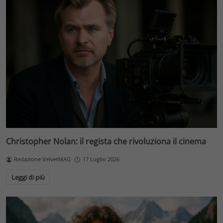
Christopher Nolan: il regista che rivoluziona il cinema
Redazione VelvetMAG
17 Luglio 2026
Leggi di più