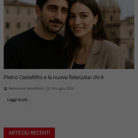
Pietro Castellitto e la nuova fidanzata: chi è
Redazione VelvetMAG
14 Luglio 2026
Leggi di più
ARTICOLI RECENTI