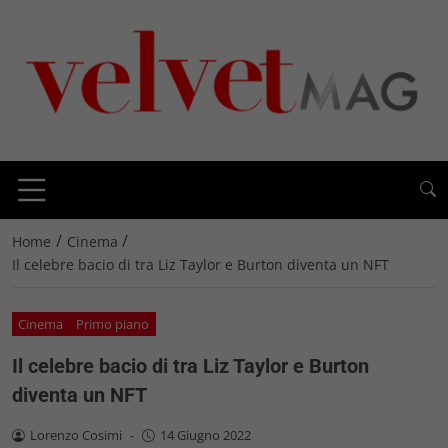
/
/
Home
Cinema
Il celebre bacio di tra Liz Taylor e Burton diventa un NFT
Cinema
Primo piano
Il celebre bacio di tra Liz Taylor e Burton
diventa un NFT
Lorenzo Cosimi
-
14 Giugno 2022