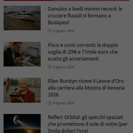
Danubio a livelli minimi record: le
crociere fluviali si fermano a
Budapest
5 Agosto 2026
Fisco e conti correnti: la doppia
soglia di 20% e 71mila euro che
scatta gli accertamenti
5 Agosto 2026
Ellen Burstyn riceve il Leone d’Oro
alla carriera alla Mostra di Venezia
2026
4 Agosto 2026
Reflect Orbital: gli specchi spaziali
che promettono il sole di notte (per
5mila dollari l’ora)