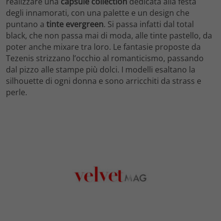
realizzare una
capsule collection
dedicata alla festa
degli innamorati, con una palette e un design che
puntano a
tinte evergreen
. Si passa infatti dal total
black, che non passa mai di moda, alle tinte pastello, da
poter anche mixare tra loro. Le fantasie proposte da
Tezenis strizzano l’occhio al romanticismo, passando
dal pizzo alle stampe più dolci. I modelli esaltano la
silhouette di ogni donna e sono arricchiti da strass e
perle.