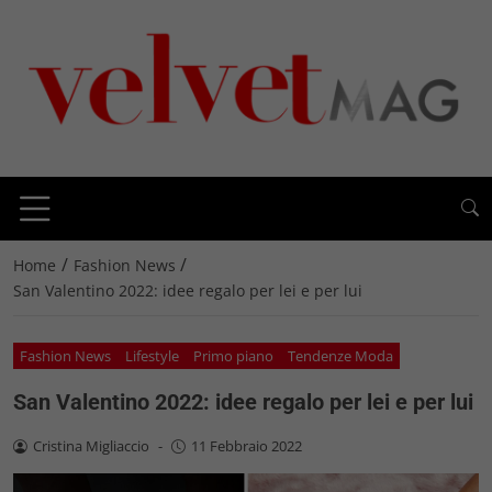
/
/
Home
Fashion News
San Valentino 2022: idee regalo per lei e per lui
Fashion News
Lifestyle
Primo piano
Tendenze Moda
San Valentino 2022: idee regalo per lei e per lui
Cristina Migliaccio
-
11 Febbraio 2022