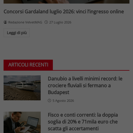
Concorsi Gardaland luglio 2026: vinci l’ingresso online
Redazione VelvetMAG
27 Luglio 2026
Leggi di più
ARTICOLI RECENTI
Danubio a livelli minimi record: le
crociere fluviali si fermano a
Budapest
5 Agosto 2026
Fisco e conti correnti: la doppia
soglia di 20% e 71mila euro che
scatta gli accertamenti