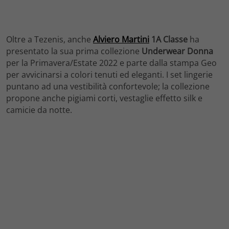
Oltre a Tezenis, anche
Alviero Martini
1A Classe
ha
presentato la sua prima collezione
Underwear Donna
per la Primavera/Estate 2022 e parte dalla stampa Geo
per avvicinarsi a colori tenuti ed eleganti. I set lingerie
puntano ad una vestibilità confortevole; la collezione
propone anche pigiami corti, vestaglie effetto silk e
camicie da notte.