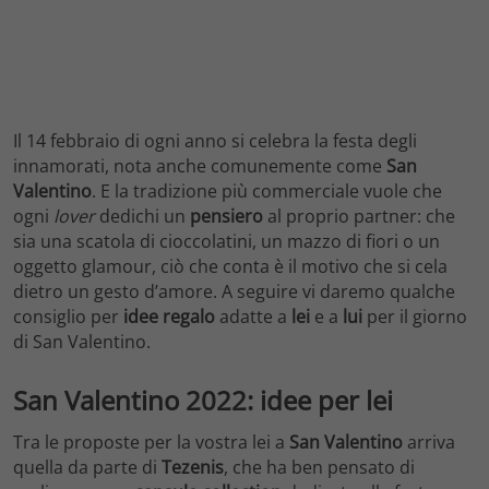
Il 14 febbraio di ogni anno si celebra la festa degli
innamorati, nota anche comunemente come
San
Valentino
. E la tradizione più commerciale vuole che
ogni
lover
dedichi un
pensiero
al proprio partner: che
sia una scatola di cioccolatini, un mazzo di fiori o un
oggetto glamour, ciò che conta è il motivo che si cela
dietro un gesto d’amore. A seguire vi daremo qualche
consiglio per
idee regalo
adatte a
lei
e a
lui
per il giorno
di San Valentino.
San Valentino 2022: idee per lei
Tra le proposte per la vostra lei a
San Valentino
arriva
quella da parte di
Tezenis
, che ha ben pensato di