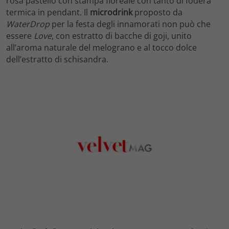
rosa pastello con stampa floreale con tanto di fodera
termica in pendant. Il
microdrink
proposto da
WaterDrop
per la festa degli innamorati non può che
essere
Love
, con estratto di bacche di goji, unito
all’aroma naturale del melograno e al tocco dolce
dell’estratto di schisandra.