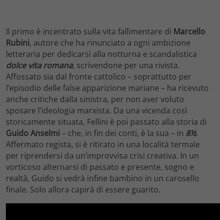
Il primo è incentrato sulla vita fallimentare di
Marcello
Rubini
, autore che ha rinunciato a ogni ambizione
letteraria per dedicarsi alla notturna e scandalistica
dolce vita romana
, scrivendone per una rivista.
Affossato sia dal fronte cattolico – soprattutto per
l’episodio delle false apparizione mariane – ha ricevuto
anche critiche dalla sinistra, per non aver voluto
sposare l’ideologia marxista. Da una vicenda così
storicamente situata, Fellini è poi passato alla storia di
Guido Anselmi
– che, in fin dei conti, è la sua – in
8½
.
Affermato regista, si è ritirato in una località termale
per riprendersi da un’improvvisa crisi creativa. In un
vorticoso alternarsi di passato e presente, sogno e
realtà, Guido si vedrà infine bambino in un carosello
finale. Solo allora capirà di essere guarito.