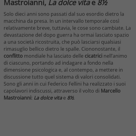
Mastroianni,
La dolce vita
e
8½
Solo dieci anni sono passati dal suo esordio dietro la
macchina da presa. In un intervallo temporale così
relativamente breve, tuttavia, le cose sono cambiate. La
devastazione del dopo guerra ha ormai lasciato spazio
a una società ricostruita, che può lasciarsi qualsiasi
rimasuglio bellico dietro le spalle. Ciononostante, il
conflitto
mondiale ha lasciato delle
cicatrici
nell’animo
di ciascuno, portando ad indagare a fondo nella
dimensione psicologica e, al contempo, a mettere in
discussione tutto quel sistema di valori consolidati.
Sono gli anni in cui Federico Fellini ha realizzato i suoi
capolavori indiscussi, attraverso il volto di
Marcello
Mastroianni
:
La dolce vita
e
8½
.