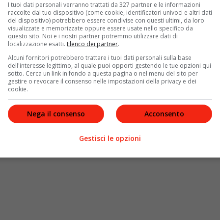
ingenue.
I tuoi dati personali verranno trattati da 327 partner e le informazioni
raccolte dal tuo dispositivo (come cookie, identificatori univoci e altri dati
del dispositivo) potrebbero essere condivise con questi ultimi, da loro
visualizzate e memorizzate oppure essere usate nello specifico da
questo sito. Noi e i nostri partner potremmo utilizzare dati di
localizzazione esatti.
Elenco dei partner
.
Alcuni fornitori potrebbero trattare i tuoi dati personali sulla base
dell'interesse legittimo, al quale puoi opporti gestendo le tue opzioni qui
sotto. Cerca un link in fondo a questa pagina o nel menu del sito per
gestire o revocare il consenso nelle impostazioni della privacy e dei
cookie.
Nega il consenso
Acconsento
Gestisci le opzioni