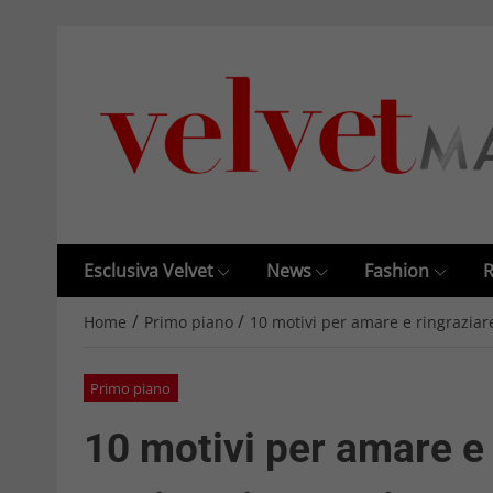
Esclusiva Velvet
News
Fashion
R
/
/
Home
Primo piano
10 motivi per amare e ringraziare
Primo piano
10 motivi per amare e 