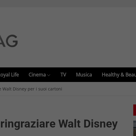
oyal Life
Cinema
TV
Musica
Healthy & Bea
 Walt Disney per i suoi cartoni
ringraziare Walt Disney