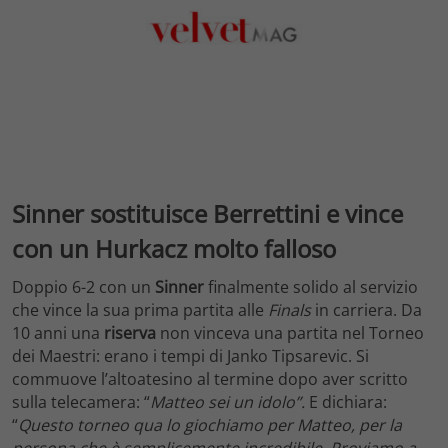
Sinner sostituisce Berrettini e vince
con un Hurkacz molto falloso
Doppio 6-2 con un
Sinner
finalmente solido al servizio
che vince la sua prima partita alle
Finals
in carriera. Da
10 anni una
riserva
non vinceva una partita nel Torneo
dei Maestri: erano i tempi di Janko Tipsarevic. Si
commuove l’altoatesino al termine dopo aver scritto
sulla telecamera: “
Matteo sei un idolo”.
E dichiara:
“
Questo torneo qua lo giochiamo per Matteo, per la
persona che è semplicemente incredibile. Proviamo a