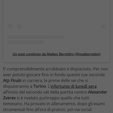
Un post condiviso da Matteo Berrettini (@matberrettini)
E’ comprensibilmente arrabbiato e dispiaciuto. Per non
aver potuto giocare fino in fondo queste sue seconde
Atp Finals
in carriera, le prime delle sei che si
disputeranno a
Torino
. L’
infortunio di lunedì sera
all’inizio del secondo set della partita contro
Alexander
Zverev
si è rivelato purtroppo quello che tutti
temevano. Ha provato in allenamento, dopo gli esami
strumentali fino all’ora di pranzo, poi via social