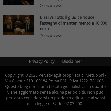
4 Agosto 2026
Blasi vs Totti: il giudice riduce
l’assegno di mantenimento a 10.900
euro
4 Agosto 2026
Privacy Policy
Disclaimer
Copyright © 2025 VelvetMag.it proprietà di Metup Srl -
Via Cavour 310 - 00184 Roma RM - P.Iva 12221781003 -
Questo blog non è una testata giornalistica, in quanto
viene aggiornato senza alcuna periodicità. Non può
pertanto considerarsi un prodotto editoriale ai sensi
della legge n. 62 del 07.03.2001