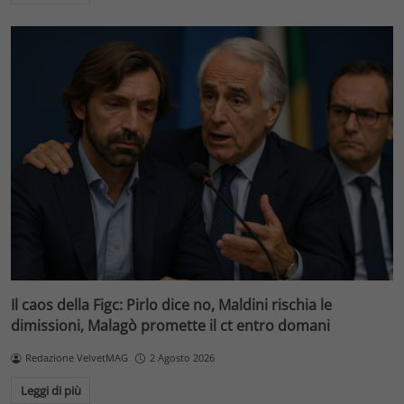
Il caos della Figc: Pirlo dice no, Maldini rischia le
dimissioni, Malagò promette il ct entro domani
Redazione VelvetMAG
2 Agosto 2026
Leggi di più