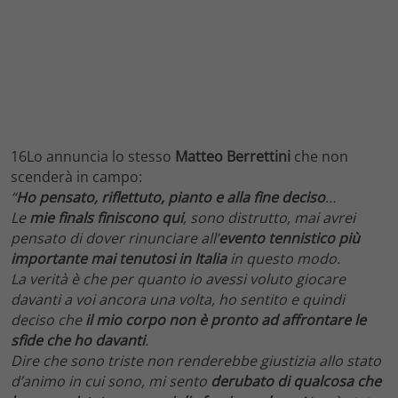
16Lo annuncia lo stesso
Matteo Berrettini
che non
scenderà in campo:
“
Ho pensato, riflettuto, pianto e alla fine deciso
…
Le
mie finals finiscono qui
, sono distrutto, mai avrei
pensato di dover rinunciare all’
evento tennistico più
importante mai tenutosi in Italia
in questo modo.
La verità è che per quanto io avessi voluto giocare
davanti a voi ancora una volta, ho sentito e quindi
deciso che
il mio corpo non è pronto ad affrontare le
sfide che ho davanti
.
Dire che sono triste non renderebbe giustizia allo stato
d’animo in cui sono, mi sento
derubato
di qualcosa che