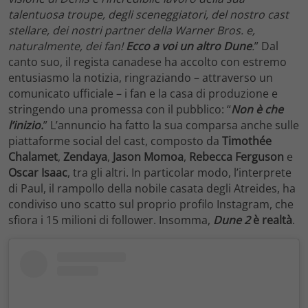
talentuosa troupe, degli sceneggiatori, del nostro cast
stellare, dei nostri partner della Warner Bros. e,
naturalmente, dei fan!
Ecco a voi un altro Dune
.
” Dal
canto suo, il regista canadese ha accolto con estremo
entusiasmo la notizia, ringraziando – attraverso un
comunicato ufficiale – i fan e la casa di produzione e
stringendo una promessa con il pubblico: “
Non è che
l’inizio.
” L’annuncio ha fatto la sua comparsa anche sulle
piattaforme social del cast, composto da
Timothée
Chalamet
,
Zendaya
,
Jason Momoa
,
Rebecca Ferguson
e
Oscar Isaac
, tra gli altri. In particolar modo, l’interprete
di Paul, il rampollo della nobile casata degli Atreides, ha
condiviso uno scatto sul proprio profilo Instagram, che
sfiora i 15 milioni di follower. Insomma,
Dune 2
è realtà
.