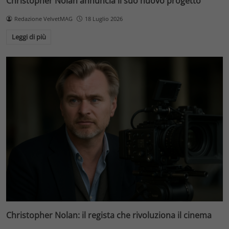
Christopher Nolan annuncia il suo nuovo progetto
Redazione VelvetMAG
18 Luglio 2026
Leggi di più
Christopher Nolan: il regista che rivoluziona il cinema