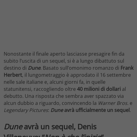
Nonostante il finale aperto lasciasse presagire fin da
subito l’uscita di un sequel, si è a lungo dibattuto sul
destino di
Dune
. Basato sull’omonimo romanzo di
Frank
Herbert
, il lungometraggio è approdato il 16 settembre
nelle sale italiane e, alcuni giorni fa, in quelle
statunitensi, raccogliendo oltre
40 milioni di dollari
al
debutto. Una risposta che sembra aver spazzato via
alcun dubbio a riguardo, convincendo la
Warner Bros.
e
Legendary Pictures
:
Dune
avrà ufficialmente un sequel
.
Dune
avrà un sequel, Denis