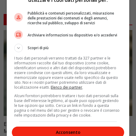
Pubblicità e contenuti personalizzati, misurazione
delle prestazioni dei contenuti e degli annunci,
ARTICOLI CORRELATI
ricerche sul pubblico, sviluppo di servizi
Archiviare informazioni su dispositivo e/o accedervi
Scopri di più
I tuoi dati personali verranno trattati da 327 partner e le
informazioni raccolte dal tuo dispositivo (come cookie,
identificatori univoci e altri dati del dispositivo) potrebbero
essere condivise con questi ultimi, da loro visualizzate e
memorizzate oppure essere usate nello specifico da questo
sito. Noi e i nostri partner potremmo utilizzare dati di
localizzazione esatti.
Elenco dei partner
.
Alcuni fornitori potrebbero trattare i tuoi dati personali sulla
base dell'interesse legittimo, al quale puoi opporti gestendo
le tue opzioni qui sotto. Cerca un link in fondo a questa
pagina o nel menu del sito per gestire o revocare il consenso
nelle impostazioni della privacy e dei cookie.
Ellen Burstyn riceve il Leone d’Oro alla carriera alla
Mostra di Venezia 2026
Acconsento