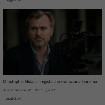
Christopher Nolan: il regista che rivoluziona il cinema
Redazione VelvetMAG
17 Luglio 2026
Leggi di più