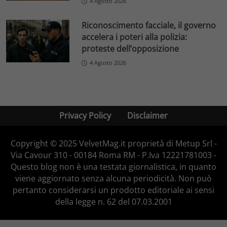
4 Agosto 2026
Riconoscimento facciale, il governo
accelera i poteri alla polizia:
proteste dell’opposizione
4 Agosto 2026
Privacy Policy
Disclaimer
Copyright © 2025 VelvetMag.it proprietà di Metup Srl -
Via Cavour 310 - 00184 Roma RM - P.Iva 12221781003 -
Questo blog non è una testata giornalistica, in quanto
viene aggiornato senza alcuna periodicità. Non può
pertanto considerarsi un prodotto editoriale ai sensi
della legge n. 62 del 07.03.2001