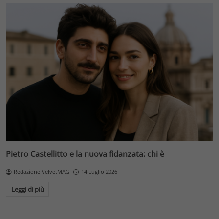
Pietro Castellitto e la nuova fidanzata: chi è
Redazione VelvetMAG
14 Luglio 2026
Leggi di più