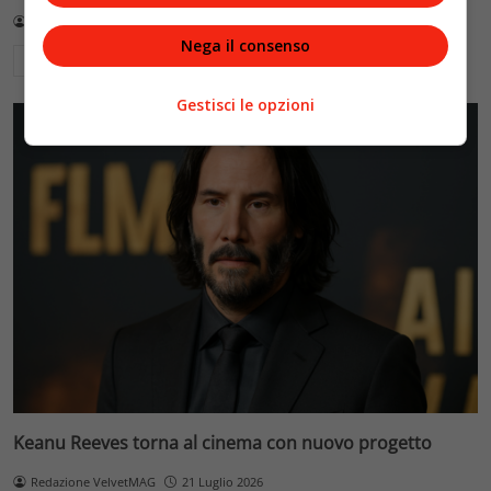
Redazione VelvetMAG
4 Agosto 2026
Nega il consenso
Leggi di più
Gestisci le opzioni
Keanu Reeves torna al cinema con nuovo progetto
Redazione VelvetMAG
21 Luglio 2026