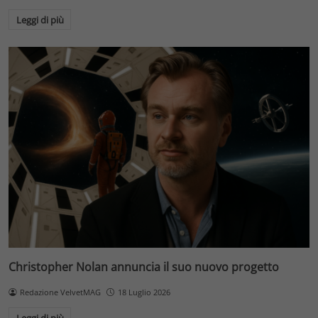
Leggi di più
Christopher Nolan annuncia il suo nuovo progetto
Redazione VelvetMAG
18 Luglio 2026
Leggi di più