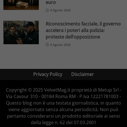
euro
4 Agosto 2026
Riconoscimento facciale, il governo
accelera i poteri alla polizia:
proteste dell’opposizione
4 Agosto 2026
Privacy Policy
Disclaimer
Copyright © 2025 VelvetMag.it proprietà di Metup Srl -
Via Cavour 310 - 00184 Roma RM - P.Iva 12221781003 -
Questo blog non è una testata giornalistica, in quanto
viene aggiornato senza alcuna periodicità. Non può
pertanto considerarsi un prodotto editoriale ai sensi
della legge n. 62 del 07.03.2001