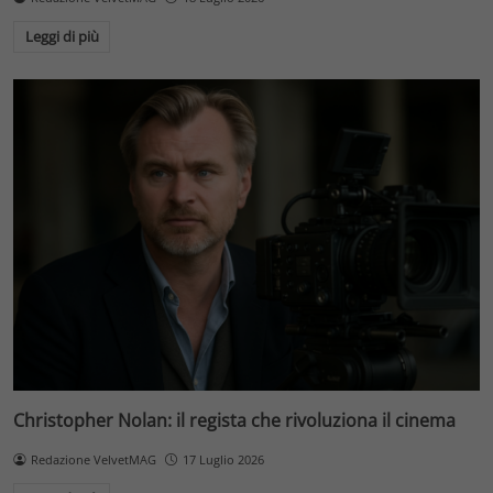
Leggi di più
Christopher Nolan: il regista che rivoluziona il cinema
Redazione VelvetMAG
17 Luglio 2026