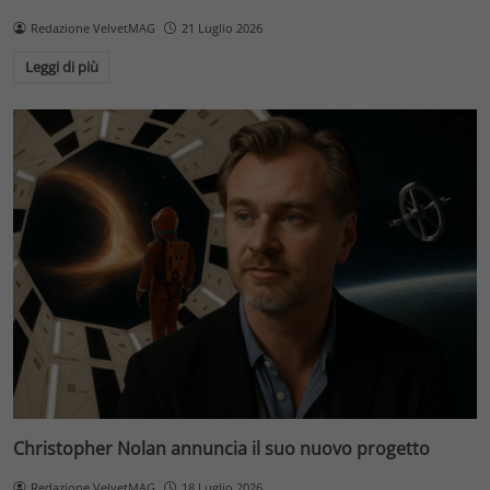
Redazione VelvetMAG
21 Luglio 2026
Leggi di più
Christopher Nolan annuncia il suo nuovo progetto
Redazione VelvetMAG
18 Luglio 2026