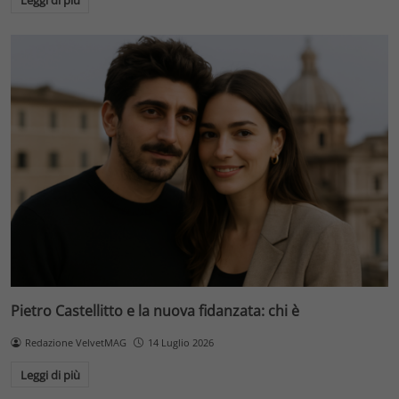
Leggi di più
Pietro Castellitto e la nuova fidanzata: chi è
Redazione VelvetMAG
14 Luglio 2026
Leggi di più