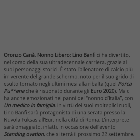
Oronzo Canà
,
Nonno Libero
:
Lino Banfi
ci ha divertito,
nel corso della sua ultradecennale carriera, grazie ai
suoi personaggi storici. È stato l’allenatore di calcio più
irriverente del grande schermo, noto per il suo grido di
esulto tornato negli ultimi mesi alla ribalta (quel
Porca
Pu**ena
che è risuonato durante gli
Euro 2020
). Ma ci
ha anche emozionati nei panni del “nonno d’Italia”, con
Un medico in famiglia
. In virtù dei suoi molteplici ruoli,
Lino Banfi sarà protagonista di una serata presso la
Nuvola Fuksas all’Eur, nella città di Roma. L’interprete
sarà omaggiato, infatti, in occasione dell’evento
Standing ovation
, che si terrà il prossimo 22 settembre.