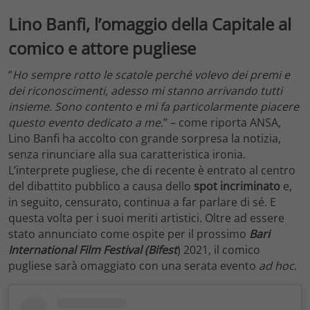
Lino Banfi, l’omaggio della Capitale al
comico e attore pugliese
“
Ho sempre rotto le scatole perché volevo dei premi e
dei riconoscimenti, adesso mi stanno arrivando tutti
insieme. Sono contento e mi fa particolarmente piacere
questo evento dedicato a me
.” – come riporta ANSA,
Lino Banfi ha accolto con grande sorpresa la notizia,
senza rinunciare alla sua caratteristica ironia.
L’interprete pugliese, che di recente è entrato al centro
del dibattito pubblico a causa dello
spot incriminato
e,
in seguito, censurato, continua a far parlare di sé. E
questa volta per i suoi meriti artistici. Oltre ad essere
stato annunciato come ospite per il prossimo
Bari
International Film Festival
(Bifest
) 2021, il comico
pugliese sarà omaggiato con una serata evento
ad hoc
.