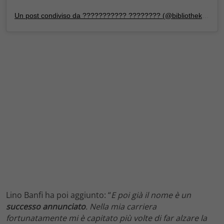
Un post condiviso da ??????????? ???????? (@bibliothekaedizioni)
Lino Banfi ha poi aggiunto: “
E poi già il nome è un
successo annunciato
. Nella mia carriera
fortunatamente mi è capitato più volte di far alzare la