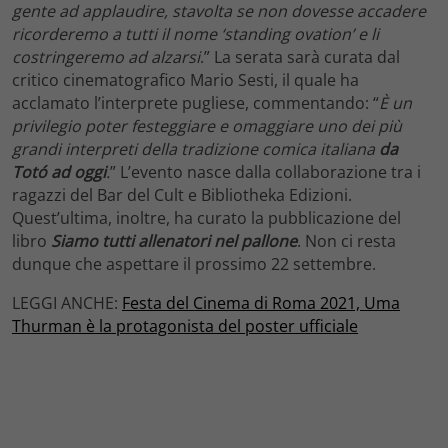
gente ad applaudire, stavolta se non dovesse accadere
ricorderemo a tutti il nome ‘standing ovation’ e li
costringeremo ad alzarsi
.” La serata sarà curata dal
critico cinematografico Mario Sesti, il quale ha
acclamato l’interprete pugliese, commentando: “
È un
privilegio poter festeggiare e omaggiare uno dei più
grandi interpreti della tradizione comica italiana
da
Totó ad oggi
.
” L’evento nasce dalla collaborazione tra i
ragazzi del Bar del Cult e Bibliotheka Edizioni.
Quest’ultima, inoltre, ha curato la pubblicazione del
libro
Siamo tutti allenatori nel pallone
. Non ci resta
dunque che aspettare il prossimo 22 settembre.
LEGGI ANCHE:
Festa del Cinema di Roma 2021, Uma
Thurman è la protagonista del poster ufficiale