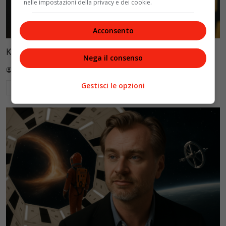
nelle impostazioni della privacy e dei cookie.
Acconsento
Keanu Reeves torna al cinema con nuovo progetto
Nega il consenso
Redazione VelvetMAG
21 Luglio 2026
Gestisci le opzioni
Leggi di più