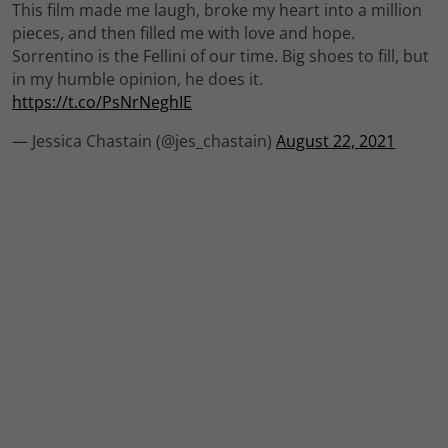
This film made me laugh, broke my heart into a million
pieces, and then filled me with love and hope.
Sorrentino is the Fellini of our time. Big shoes to fill, but
in my humble opinion, he does it.
https://t.co/PsNrNeghIE
— Jessica Chastain (@jes_chastain)
August 22, 2021