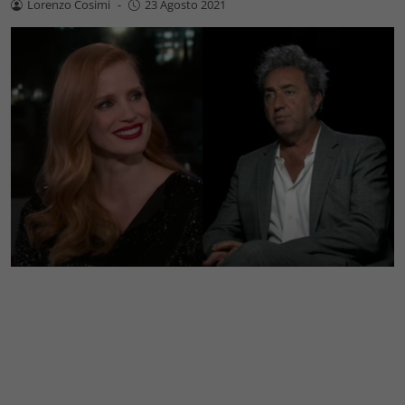
Lorenzo Cosimi
-
23 Agosto 2021