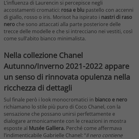
L’influenza di Laurencin si percepisce negli
accostamenti cromatici:
rosa e blu
pastello con accenni
di giallo, rosso o iris. Morisot ha ispirato i
nastri di raso
nero
che sono attaccati alla parte posteriore delle
trecce delle modelle e che si intrecciano nei vestiti, così
come sull’abito bianco minimalista.
Nella collezione Chanel
Autunno/Inverno 2021-2022 appare
un senso di rinnovata opulenza nella
ricchezza di dettagli
Sul finale però i look monocromatici in
bianco e nero
richiamano lo stile più puro di Coco Chanel, con la
sensazione che possano unirsi perfettamente e
dialogare armonicamente con le creazioni in mostra
esposte al
Musée Galliera.
Perché come affermava
l’indimenticabile Gabrielle Chanel: “
Il nero contiene