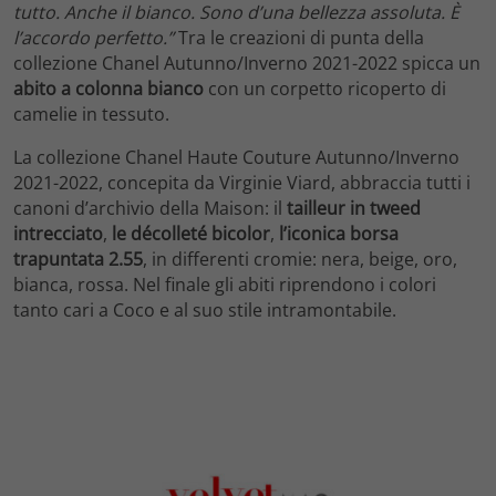
tutto. Anche il bianco. Sono d’una bellezza assoluta. È
l’accordo perfetto.”
Tra le creazioni di punta della
collezione Chanel Autunno/Inverno 2021-2022 spicca un
abito a colonna bianco
con un corpetto ricoperto di
camelie in tessuto.
La collezione Chanel Haute Couture Autunno/Inverno
2021-2022, concepita da Virginie Viard, abbraccia tutti i
canoni d’archivio della Maison: il
tailleur in tweed
intrecciato
,
le décolleté bicolor
,
l’iconica borsa
trapuntata 2.55
, in differenti cromie: nera, beige, oro,
bianca, rossa. Nel finale gli abiti riprendono i colori
tanto cari a Coco e al suo stile intramontabile.