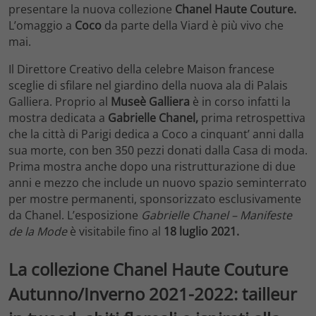
presentare la nuova collezione
Chanel Haute Couture.
L’omaggio a
Coco
da parte della Viard è più vivo che
mai.
Il Direttore Creativo della celebre Maison francese
sceglie di sfilare nel giardino della nuova ala di Palais
Galliera. Proprio al
Museè Galliera
è in corso infatti la
mostra dedicata a
Gabrielle Chanel,
prima retrospettiva
che la città di Parigi dedica a Coco a cinquant’ anni dalla
sua morte, con ben 350 pezzi donati dalla Casa di moda.
Prima mostra anche dopo una ristrutturazione di due
anni e mezzo che include un nuovo spazio seminterrato
per mostre permanenti, sponsorizzato esclusivamente
da Chanel. L’esposizione
Gabrielle Chanel – Manifeste
de la Mode
è visitabile fino al
18 luglio 2021.
La collezione Chanel Haute Couture
Autunno/Inverno 2021-2022: tailleur