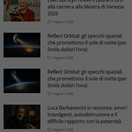
Ellen Burstyn riceve il Leone d’Oro
alla carriera alla Mostra di Venezia
2026
4 Agosto 2026
Reflect Orbital: gli specchi spaziali
che promettono il sole di notte (per
5mila dollari l’ora)
4 Agosto 2026
Reflect Orbital: gli specchi spaziali
che promettono il sole di notte (per
5mila dollari l’ora)
4 Agosto 2026
Luca Barbareschi si racconta: amori
travolgenti, autodistruzione e il
difficile rapporto con la paternità
4 Agosto 2026