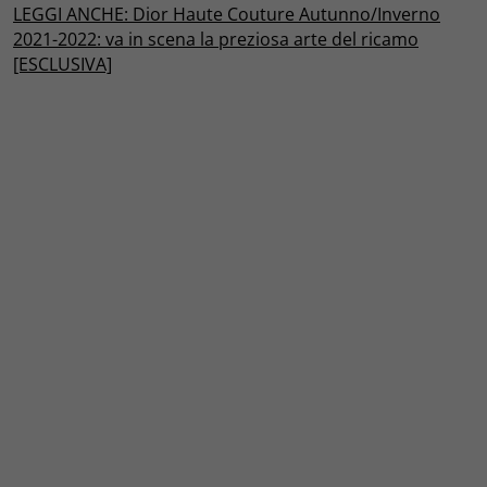
LEGGI ANCHE: Dior Haute Couture Autunno/Inverno
2021-2022: va in scena la preziosa arte del ricamo
[ESCLUSIVA]