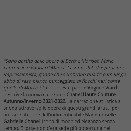
“Sono partita dalle opere di Berthe Morisot, Marie
Laurencin e Édouard Manet. Ci sono abiti di ispirazione
impressionista, gonne che sembrano quadri e un lungo
abito di raso bianco punteggiato di fiocchi neri come
quello di Morisot.”,
con queste parole
Virginie Viard
descrive la nuova collezione
Chanel Haute Couture
Autunno/Inverno 2021-2022
. La narrazione stilistica si
snoda attraverso le opere di questi grandi artisti per
arrivare al cuore dell’indimenticabile Mademoiselle
Gabrielle Chanel
, icona di moda ed eleganza senza
tempo. E forse non c’era sede più opportuna nel