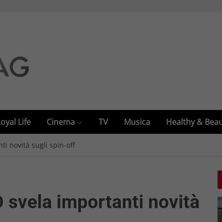
oyal Life
Cinema
TV
Musica
Healthy & Bea
i novità sugli spin-off
svela importanti novità