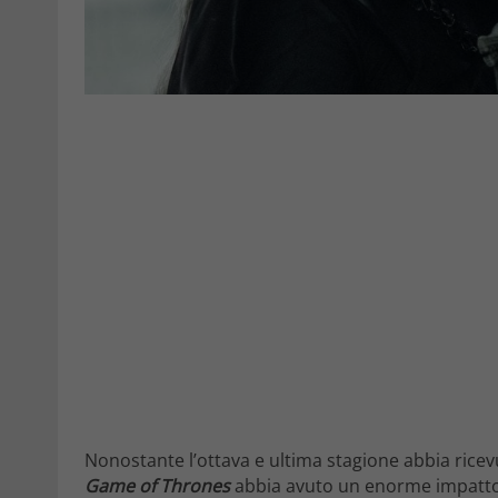
Nonostante l’ottava e ultima stagione abbia ricevu
Game of Thrones
abbia avuto un enorme impatto su