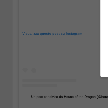
Visualizza questo post su Instagram
Un post condiviso da House of the Dragon (@hou