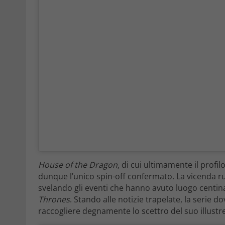
House of the Dragon
, di cui ultimamente il profi
dunque l’unico spin-off confermato. La vicenda ru
svelando gli eventi che hanno avuto luogo centina
Thrones
. Stando alle notizie trapelate, la serie 
raccogliere degnamente lo scettro del suo illust