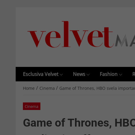
Esclusiva Velvet
News
Fashion
R
/
/
Home
Cinema
Game of Thrones, HBO svela important
Cinema
Game of Thrones, HBO 