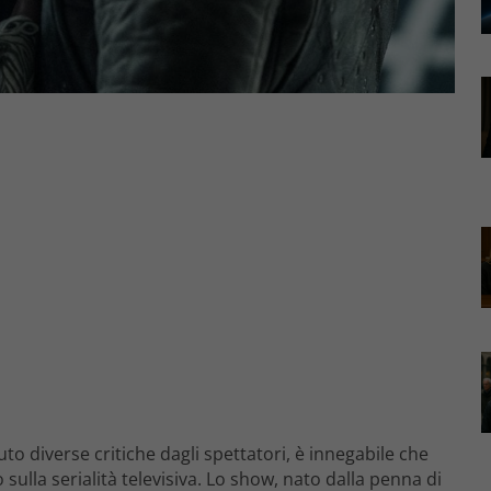
to diverse critiche dagli spettatori, è innegabile che
lla serialità televisiva. Lo show, nato dalla penna di