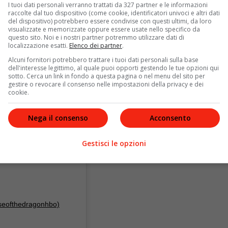
I tuoi dati personali verranno trattati da 327 partner e le informazioni
raccolte dal tuo dispositivo (come cookie, identificatori univoci e altri dati
del dispositivo) potrebbero essere condivise con questi ultimi, da loro
visualizzate e memorizzate oppure essere usate nello specifico da
questo sito. Noi e i nostri partner potremmo utilizzare dati di
localizzazione esatti.
Elenco dei partner
.
Alcuni fornitori potrebbero trattare i tuoi dati personali sulla base
dell'interesse legittimo, al quale puoi opporti gestendo le tue opzioni qui
sotto. Cerca un link in fondo a questa pagina o nel menu del sito per
gestire o revocare il consenso nelle impostazioni della privacy e dei
cookie.
Nega il consenso
Acconsento
Gestisci le opzioni
seofthedragonhbo)