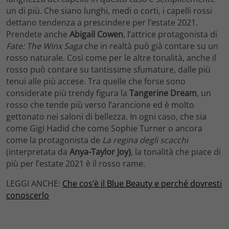
un di più. Che siano lunghi, medi o corti, i capelli rossi
dettano tendenza a prescindere per l’estate 2021.
Prendete anche
Abigail Cowen
, l’attrice protagonista di
Fate: The Winx Saga
che in realtà può già contare su un
rosso naturale. Così come per le altre tonalità, anche il
rosso può contare su tantissime sfumature, dalle più
tenui alle più accese. Tra quelle che forse sono
considerate più trendy figura la
Tangerine Dream
, un
rosso che tende più verso l’arancione ed è molto
gettonato nei saloni di bellezza. In ogni caso, che sia
come Gigi Hadid che come Sophie Turner o ancora
come la protagonista de
La regina degli scacchi
(interpretata da
Anya-Taylor Joy)
, la tonalità che piace di
più per l’estate 2021 è il rosso rame.
LEGGI ANCHE:
Che cos’è il Blue Beauty e perché dovresti
conoscerlo