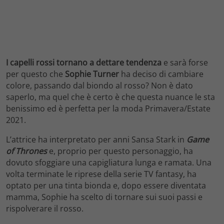
I capelli rossi tornano a dettare tendenza
e sarà forse
per questo che
Sophie Turner
ha deciso di cambiare
colore, passando dal biondo al rosso? Non è dato
saperlo, ma quel che è certo è che questa nuance le sta
benissimo ed è perfetta per la moda Primavera/Estate
2021.
L’attrice ha interpretato per anni Sansa Stark in
Game
of Thrones
e, proprio per questo personaggio, ha
dovuto sfoggiare una capigliatura lunga e ramata. Una
volta terminate le riprese della serie TV fantasy, ha
optato per una tinta bionda e, dopo essere diventata
mamma, Sophie ha scelto di tornare sui suoi passi e
rispolverare il rosso.