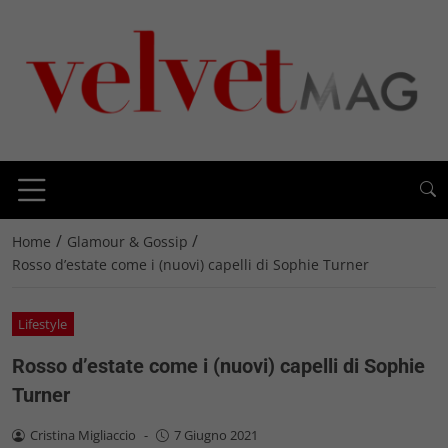
/
/
Home
Glamour & Gossip
Rosso d’estate come i (nuovi) capelli di Sophie Turner
Lifestyle
Rosso d’estate come i (nuovi) capelli di Sophie
Turner
Cristina Migliaccio
-
7 Giugno 2021