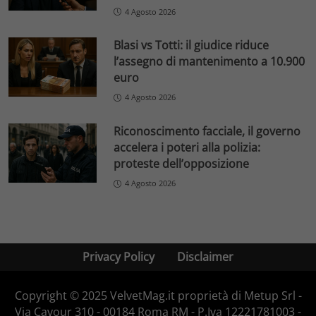
4 Agosto 2026
Blasi vs Totti: il giudice riduce
l’assegno di mantenimento a 10.900
euro
4 Agosto 2026
Riconoscimento facciale, il governo
accelera i poteri alla polizia:
proteste dell’opposizione
4 Agosto 2026
Privacy Policy
Disclaimer
Copyright © 2025 VelvetMag.it proprietà di Metup Srl -
Via Cavour 310 - 00184 Roma RM - P.Iva 12221781003 -