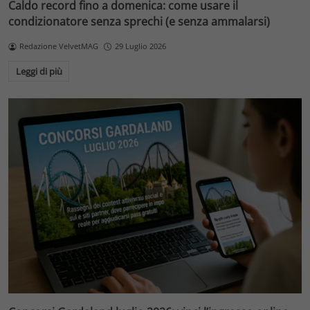
Caldo record fino a domenica: come usare il
condizionatore senza sprechi (e senza ammalarsi)
Redazione VelvetMAG
29 Luglio 2026
Leggi di più