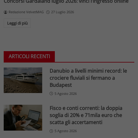
Concorsi Gardaland luglio 2026: vinci l’ingresso online
Redazione VelvetMAG
27 Luglio 2026
Leggi di più
ARTICOLI RECENTI
Danubio a livelli minimi record: le
crociere fluviali si fermano a
Budapest
5 Agosto 2026
Fisco e conti correnti: la doppia
soglia di 20% e 71mila euro che
scatta gli accertamenti
5 Agosto 2026