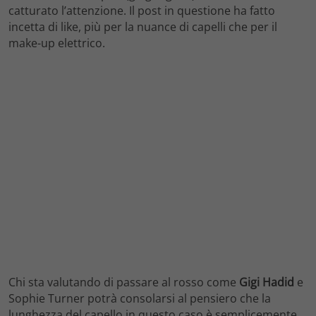
catturato l’attenzione. Il post in questione ha fatto
incetta di like, più per la nuance di capelli che per il
make-up elettrico.
Chi sta valutando di passare al rosso come
Gigi Hadid
e
Sophie Turner potrà consolarsi al pensiero che la
lunghezza del capello in questo caso è semplicemente