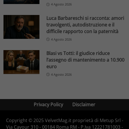
4 Agosto 2026
Luca Barbareschi si racconta: amori
travolgenti, autodistruzione e il
difficile rapporto con la paternità
4 Agosto 2026
Blasi vs Totti: il giudice riduce
l’assegno di mantenimento a 10.900
euro
4 Agosto 2026
Privacy Policy
Disclaimer
Copyright © 2025 VelvetMag.it proprietà di Metup Srl -
Via Cavour 310 - 00184 Roma RM - P.Iva 12221781003 -