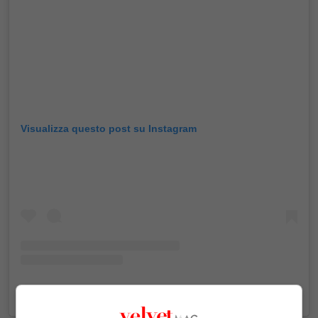
Visualizza questo post su Instagram
Un post condiviso da Just Jared (@justjared)