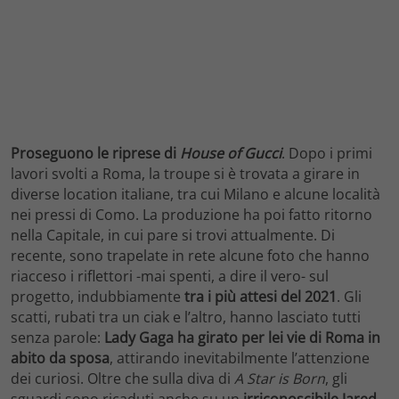
Proseguono le riprese di
House of Gucci
. Dopo i primi
lavori svolti a Roma, la troupe si è trovata a girare in
diverse location italiane, tra cui Milano e alcune località
nei pressi di Como. La produzione ha poi fatto ritorno
nella Capitale, in cui pare si trovi attualmente. Di
recente, sono trapelate in rete alcune foto che hanno
riacceso i riflettori -mai spenti, a dire il vero- sul
progetto, indubbiamente
tra i più attesi del 2021
. Gli
scatti, rubati tra un ciak e l’altro, hanno lasciato tutti
senza parole:
Lady Gaga ha girato per lei vie di Roma in
abito da sposa
, attirando inevitabilmente l’attenzione
dei curiosi. Oltre che sulla diva di
A Star is Born
, gli