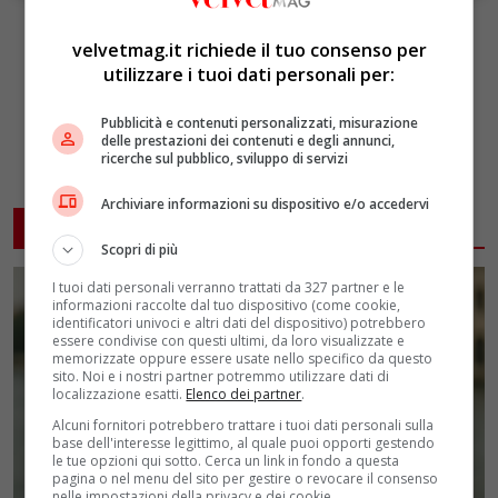
velvetmag.it richiede il tuo consenso per
utilizzare i tuoi dati personali per:
Pubblicità e contenuti personalizzati, misurazione
delle prestazioni dei contenuti e degli annunci,
ricerche sul pubblico, sviluppo di servizi
Archiviare informazioni su dispositivo e/o accedervi
ARTICOLI CORRELATI
Scopri di più
I tuoi dati personali verranno trattati da 327 partner e le
informazioni raccolte dal tuo dispositivo (come cookie,
identificatori univoci e altri dati del dispositivo) potrebbero
essere condivise con questi ultimi, da loro visualizzate e
memorizzate oppure essere usate nello specifico da questo
sito. Noi e i nostri partner potremmo utilizzare dati di
localizzazione esatti.
Elenco dei partner
.
Alcuni fornitori potrebbero trattare i tuoi dati personali sulla
base dell'interesse legittimo, al quale puoi opporti gestendo
le tue opzioni qui sotto. Cerca un link in fondo a questa
pagina o nel menu del sito per gestire o revocare il consenso
nelle impostazioni della privacy e dei cookie.