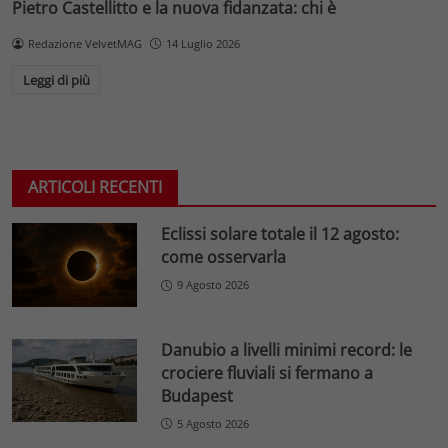
Pietro Castellitto e la nuova fidanzata: chi è
Redazione VelvetMAG
14 Luglio 2026
Leggi di più
ARTICOLI RECENTI
Eclissi solare totale il 12 agosto:
come osservarla
9 Agosto 2026
Danubio a livelli minimi record: le
crociere fluviali si fermano a
Budapest
5 Agosto 2026