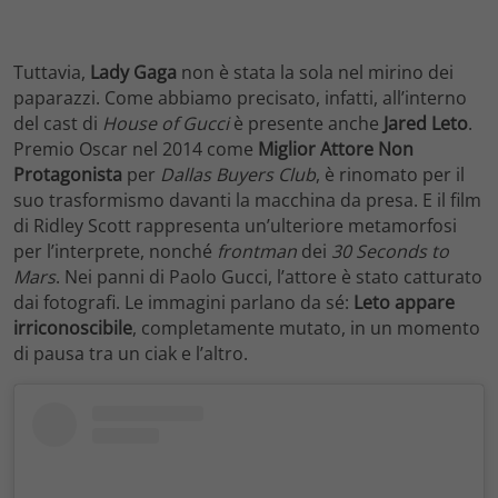
Tuttavia,
Lady Gaga
non è stata la sola nel mirino dei
paparazzi. Come abbiamo precisato, infatti, all’interno
del cast di
House of Gucci
è presente anche
Jared Leto
.
Premio Oscar nel 2014 come
Miglior Attore Non
Protagonista
per
Dallas Buyers Club
, è rinomato per il
suo trasformismo davanti la macchina da presa. E il film
di Ridley Scott rappresenta un’ulteriore metamorfosi
per l’interprete, nonché
frontman
dei
30 Seconds to
Mars
. Nei panni di Paolo Gucci, l’attore è stato catturato
dai fotografi. Le immagini parlano da sé:
Leto appare
irriconoscibile
, completamente mutato, in un momento
di pausa tra un ciak e l’altro.