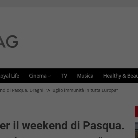
oyal Life
Cinema
TV
Musica
Healthy & Bea
end di Pasqua. Draghi: “A luglio immunità in tutta Europa”
er il weekend di Pasqua.