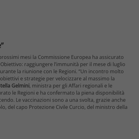
e”
 i prossimi mesi la Commissione Europea ha assicurato
 Obiettivo: raggiungere l’immunità per il mese di luglio
 durante la riunione con le Regioni. “Un incontro molto
biettivi e strategie per velocizzare al massimo la
tella Gelmini
, ministra per gli Affari regionali e le
urato le Regioni e ha confermato la piena disponibilità
acendo. Le vaccinazioni sono a una svolta, grazie anche
o, del capo Protezione Civile Curcio, del ministro della