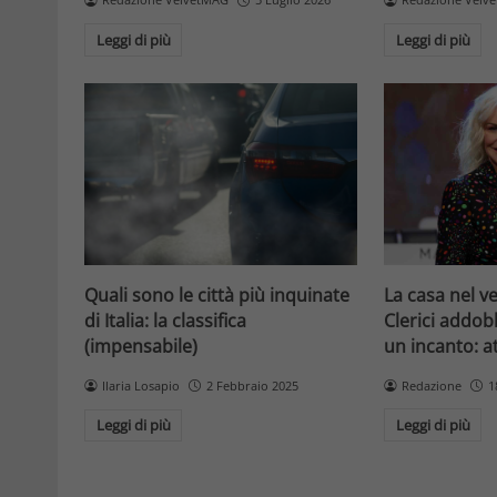
Leggi di più
Leggi di più
La casa nel v
Quali sono le città più inquinate
Clerici addob
di Italia: la classifica
un incanto: 
(impensabile)
Redazione
1
Ilaria Losapio
2 Febbraio 2025
Leggi di più
Leggi di più