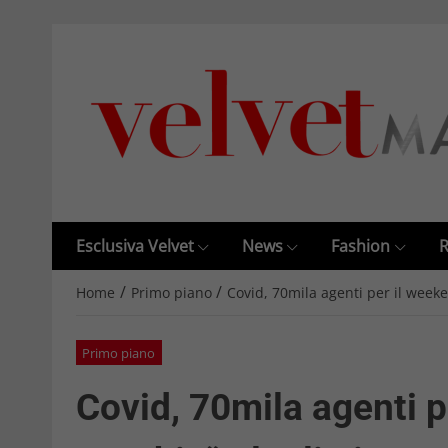
Esclusiva Velvet
News
Fashion
R
/
/
Home
Primo piano
Covid, 70mila agenti per il week
Primo piano
Covid, 70mila agenti p