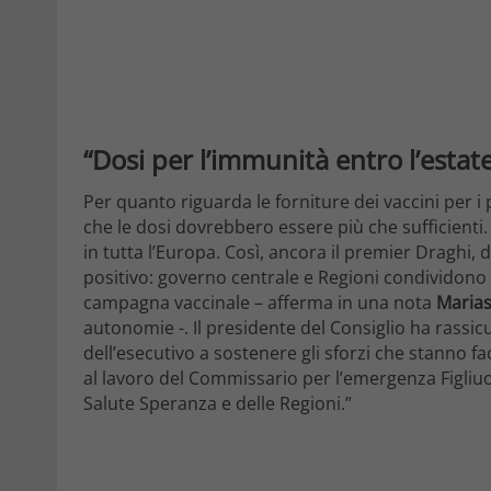
“Dosi per l’immunità entro l’estat
Per quanto riguarda le forniture dei vaccini per
che le dosi dovrebbero essere più che sufficienti.
in tutta l’Europa. Così, ancora il premier Draghi,
positivo: governo centrale e Regioni condividono o
campagna vaccinale – afferma in una nota
Marias
autonomie -. Il presidente del Consiglio ha rassic
dell’esecutivo a sostenere gli sforzi che stanno f
al lavoro del Commissario per l’emergenza Figliuol
Salute Speranza e delle Regioni.”