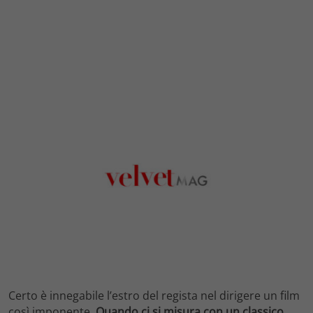
Certo è innegabile l’estro del regista nel dirigere un film
così imponente.
Quando ci si misura con un classico