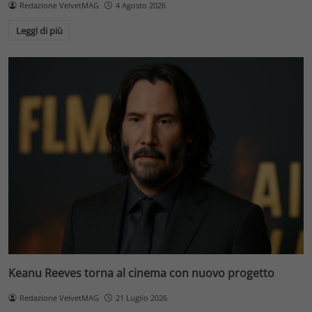
Redazione VelvetMAG
4 Agosto 2026
Leggi di più
Keanu Reeves torna al cinema con nuovo progetto
Redazione VelvetMAG
21 Luglio 2026