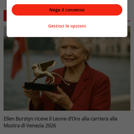
Nega il consenso
ARTICOLI CORRELATI
Gestisci le opzioni
Ellen Burstyn riceve il Leone d’Oro alla carriera alla
Mostra di Venezia 2026