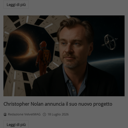
Leggi di più
Christopher Nolan annuncia il suo nuovo progetto
Redazione VelvetMAG
18 Luglio 2026
Leggi di più