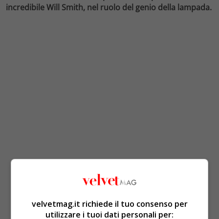
incredibile Will Smith, nel ruolo del genio della lampada.
velvetmag.it richiede il tuo consenso per
utilizzare i tuoi dati personali per: