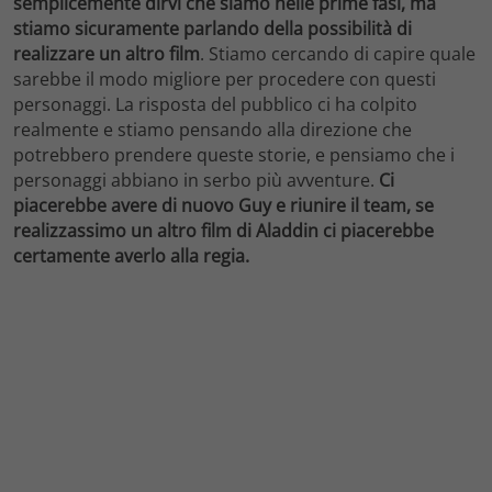
semplicemente dirvi che siamo nelle prime fasi, ma
stiamo sicuramente parlando della possibilità di
realizzare un altro film
. Stiamo cercando di capire quale
sarebbe il modo migliore per procedere con questi
personaggi. La risposta del pubblico ci ha colpito
realmente e stiamo pensando alla direzione che
potrebbero prendere queste storie, e pensiamo che i
personaggi abbiano in serbo più avventure.
Ci
piacerebbe avere di nuovo Guy e riunire il team, se
realizzassimo un altro film di Aladdin ci piacerebbe
certamente averlo alla regia.