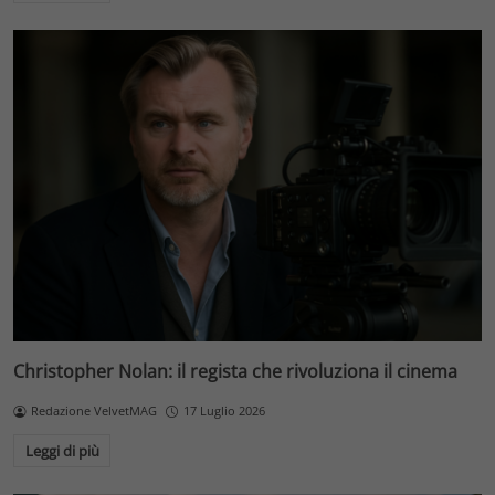
Christopher Nolan: il regista che rivoluziona il cinema
Redazione VelvetMAG
17 Luglio 2026
Leggi di più