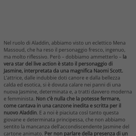
Nel ruolo di Aladdin, abbiamo visto un eclettico Mena
Massoud, che ha reso il personaggio fresco, ingenuo,
ma molto riflessivo. Però – dobbiamo ammetterlo –
la
vera star del live action è stato il personaggio di
Jasmine, interpretata da una magnifica Naomi Scott.
L’attrice, dalle indubbie doti canore e dalla bellezza
calda ed esotica, si è dovuta calare nei panni di una
nuova Jasmine, determinata e, a tratti davvero moderna
e femminista.
Non c’è nulla che la potesse fermare,
come cantava in una canzone inedita e scritta per il
nuovo Aladdin
. E a noi è piaciuta così tanto questa
giovane e determinata principessa, che non abbiamo
sentito la mancanza dell’accondiscendente Jasmine del
cartone animato.
Per non parlare della presenza di un