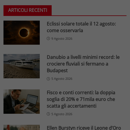
ARTICOLI RECENTI
Eclissi solare totale il 12 agosto:
come osservarla
9 Agosto 2026
Danubio a livelli minimi record: le
crociere fluviali si fermano a
Budapest
5 Agosto 2026
Fisco e conti correnti: la doppia
soglia di 20% e 71mila euro che
scatta gli accertamenti
5 Agosto 2026
Ellen Burstyn riceve il Leone d’Oro